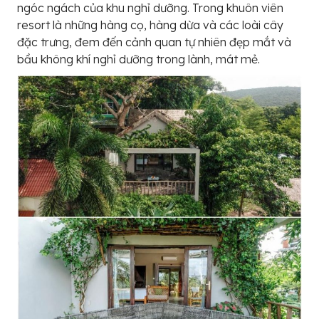
ngóc ngách của khu nghỉ dưỡng. Trong khuôn viên
resort là những hàng cọ, hàng dừa và các loài cây
đặc trưng, đem đến cảnh quan tự nhiên đẹp mắt và
bầu không khí nghỉ dưỡng trong lành, mát mẻ.