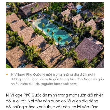
M Village Phú Quốc là một trong những địa điểm nghỉ
dưỡng chất lượng, có vị trí gần trung tâm đảo Ngọc và gần
nhiều điểm du lịch. (nguồn: facebook.com)
M Village Phú Quốc ẩn mình trong một sườn đồi nhiệt
đới tươi tốt. Nơi đây còn được coi là vườn địa đàng
bởi những mảng xanh thực vật còn len lỏi vào từng