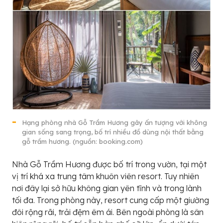
Hạng phòng nhà Gỗ Trầm Hương gây ấn tượng với không
gian sống sang trọng, bố trí nhiều đồ dùng nội thất bằng
gỗ trầm hương. (nguồn: booking.com)
Nhà Gỗ Trầm Hương được bố trí trong vườn, tại một
vị trí khá xa trung tâm khuôn viên resort. Tuy nhiên
nơi đây lại sở hữu không gian yên tĩnh và trong lành
tối đa. Trong phòng này, resort cung cấp một giường
đôi rộng rãi, trải đệm êm ái. Bên ngoài phòng là sân