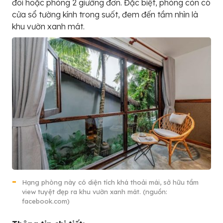
đôi hoặc phòng 2 giường đơn. Đặc biệt, phòng còn có
cửa sổ tường kính trong suốt, đem đến tầm nhìn là
khu vườn xanh mát.
Hạng phòng này có diện tích khá thoải mái, sở hữu tầm
view tuyệt đẹp ra khu vườn xanh mát. (nguồn:
facebook.com)