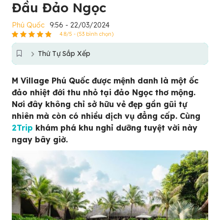
Đầu Đảo Ngọc
Phú Quốc
9:56 - 22/03/2024
4.8/5 - (53 bình chọn)
Thứ Tự Sắp Xếp
M Village Phú Quốc được mệnh danh là một ốc
đảo nhiệt đới thu nhỏ tại đảo Ngọc thơ mộng.
Nơi đây không chỉ sở hữu vẻ đẹp gần gũi tự
nhiên mà còn có nhiều dịch vụ đẳng cấp. Cùng
2Trip
khám phá khu nghỉ dưỡng tuyệt vời này
ngay bây giờ.