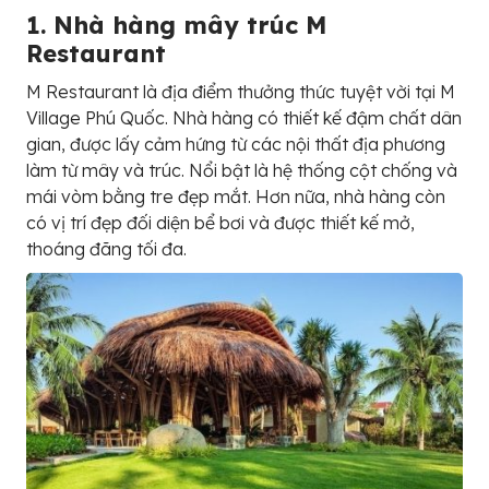
1. Nhà hàng mây trúc M
Restaurant
M Restaurant là địa điểm thưởng thức tuyệt vời tại M
Village Phú Quốc. Nhà hàng có thiết kế đậm chất dân
gian, được lấy cảm hứng từ các nội thất địa phương
làm từ mây và trúc. Nổi bật là hệ thống cột chống và
mái vòm bằng tre đẹp mắt. Hơn nữa, nhà hàng còn
có vị trí đẹp đối diện bể bơi và được thiết kế mở,
thoáng đãng tối đa.