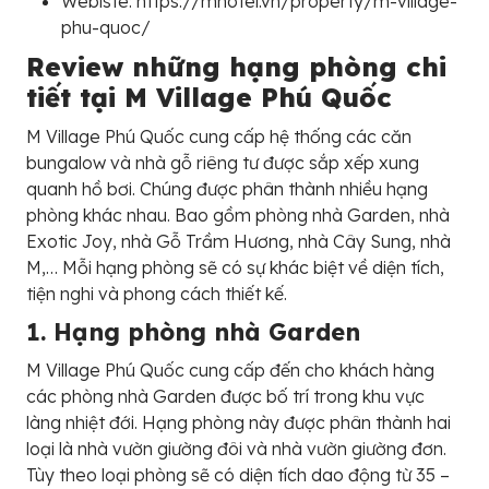
Webiste: https://mhotel.vn/property/m-village-
phu-quoc/
Review những hạng phòng chi
tiết tại M Village Phú Quốc
M Village Phú Quốc cung cấp hệ thống các căn
bungalow và nhà gỗ riêng tư được sắp xếp xung
quanh hồ bơi. Chúng được phân thành nhiều hạng
phòng khác nhau. Bao gồm phòng nhà Garden, nhà
Exotic Joy, nhà Gỗ Trầm Hương, nhà Cây Sung, nhà
M,… Mỗi hạng phòng sẽ có sự khác biệt về diện tích,
tiện nghi và phong cách thiết kế.
1. Hạng phòng nhà Garden
M Village Phú Quốc cung cấp đến cho khách hàng
các phòng nhà Garden được bố trí trong khu vực
làng nhiệt đới. Hạng phòng này được phân thành hai
loại là nhà vườn giường đôi và nhà vườn giường đơn.
Tùy theo loại phòng sẽ có diện tích dao động từ 35 –