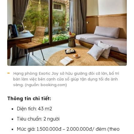
Hạng phòng Exotic Joy sở hữu giường đôi cỡ lớn, bố trí
bàn làm việc bên cạnh cửa sổ giúp tận dụng tối đa ánh
sáng. (nguồn: booking.com)
Thông tin chi tiết:
Diện tích: 43 m2
Tiêu chuẩn: 2 người
Mức giá: 1.500.000đ – 2.000.000đ/ đêm (theo