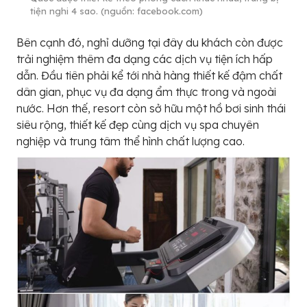
tiện nghi 4 sao. (nguồn: facebook.com)
Bên cạnh đó, nghỉ dưỡng tại đây du khách còn được
trải nghiệm thêm đa dạng các dịch vụ tiện ích hấp
dẫn. Đầu tiên phải kể tới nhà hàng thiết kế đậm chất
dân gian, phục vụ đa dạng ẩm thực trong và ngoài
nước. Hơn thế, resort còn sở hữu một hồ bơi sinh thái
siêu rộng, thiết kế đẹp cùng dịch vụ spa chuyên
nghiệp và trung tâm thể hình chất lượng cao.