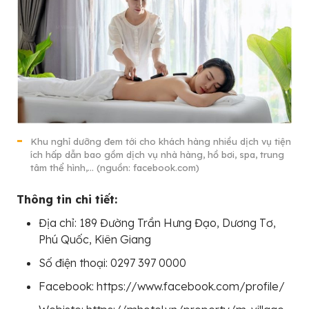
Khu nghỉ dưỡng đem tới cho khách hàng nhiều dịch vụ tiện
ích hấp dẫn bao gồm dịch vụ nhà hàng, hồ bơi, spa, trung
tâm thể hình,… (nguồn: facebook.com)
Thông tin chi tiết:
Địa chỉ: 189 Đường Trần Hưng Đạo, Dương Tơ,
Phú Quốc, Kiên Giang
Số điện thoại: 0297 397 0000
Facebook: https://www.facebook.com/profile/