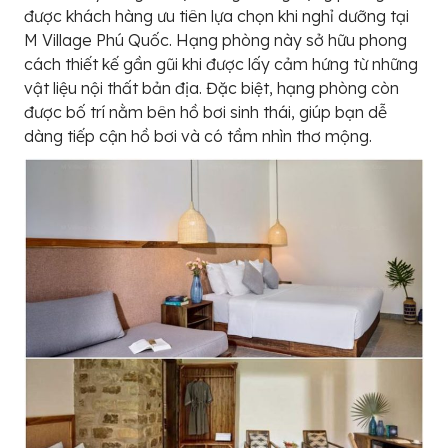
được khách hàng ưu tiên lựa chọn khi nghỉ dưỡng tại
M Village Phú Quốc. Hạng phòng này sở hữu phong
cách thiết kế gần gũi khi được lấy cảm hứng từ những
vật liệu nội thất bản địa. Đặc biệt, hạng phòng còn
được bố trí nằm bên hồ bơi sinh thái, giúp bạn dễ
dàng tiếp cận hồ bơi và có tầm nhìn thơ mộng.