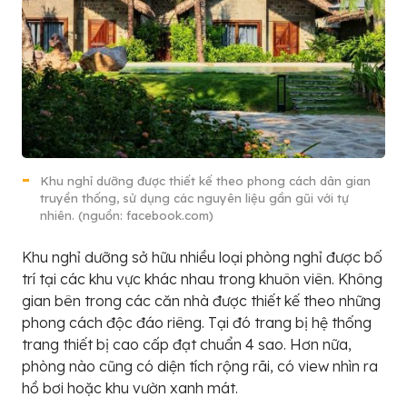
Khu nghỉ dưỡng được thiết kế theo phong cách dân gian
truyền thống, sử dụng các nguyên liệu gần gũi với tự
nhiên. (nguồn: facebook.com)
Khu nghỉ dưỡng sở hữu nhiều loại phòng nghỉ được bố
trí tại các khu vực khác nhau trong khuôn viên. Không
gian bên trong các căn nhà được thiết kế theo những
phong cách độc đáo riêng. Tại đó trang bị hệ thống
trang thiết bị cao cấp đạt chuẩn 4 sao. Hơn nữa,
phòng nào cũng có diện tích rộng rãi, có view nhìn ra
hồ bơi hoặc khu vườn xanh mát.