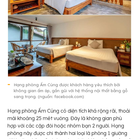
Hạng phòng Ấm Cúng được khách hàng yêu thích bởi
không gian ấm áp, gần gũi với hệ thống nội thất bằng gỗ
sang trọng. (nguồn: facebook.com)
Hạng phòng Ấm Cúng có diện tích khá rộng rãi, thoải
mái khoảng 25 mét vuông. Đây là không gian phù
hợp với các cặp đôi hoặc nhóm bạn 2 người. Hạng
phòng này được chi thành hai loại là phòng 1 giường