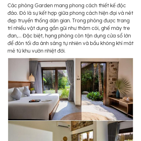
Các phòng Garden mang phong cách thiết kế độc
đáo. Đó là sự kết hợp giữa phong cách hiện đại và nét
đẹp truyền thống dân gian. Trong phòng được trang
trí nhiều vật dụng gần gũi như thảm cói, ghế mây tre
đan,… Đặc biệt, hạng phòng còn tận dụng cửa sổ lớn
để đón tối đa ánh sáng tự nhiên và bầu không khí mát
mẻ từ khu vườn nhiệt đới.