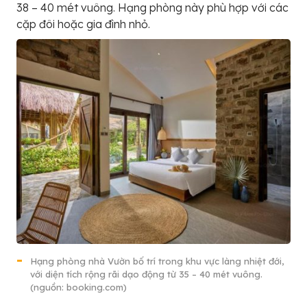
38 – 40 mét vuông. Hạng phòng này phù hợp với các
cặp đôi hoặc gia đình nhỏ.
Hạng phòng nhà Vườn bố trí trong khu vực làng nhiệt đới,
với diện tích rộng rãi dạo động từ 35 – 40 mét vuông.
(nguồn: booking.com)