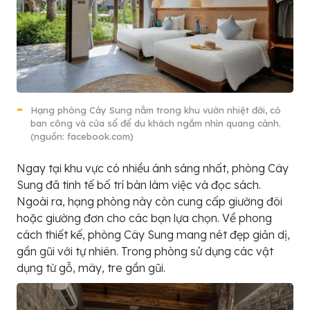
Hạng phòng Cây Sung nằm trong khu vườn nhiệt đới, có
ban công và cửa sổ để du khách ngắm nhìn quang cảnh.
(nguồn: facebook.com)
Ngay tại khu vực có nhiều ánh sáng nhất, phòng Cây
Sung đã tinh tế bố trí bàn làm việc và đọc sách.
Ngoài ra, hạng phòng này còn cung cấp giường đôi
hoặc giường đơn cho các bạn lựa chọn. Về phong
cách thiết kế, phòng Cây Sung mang nét đẹp giản dị,
gần gũi với tự nhiên. Trong phòng sử dụng các vật
dụng từ gỗ, mây, tre gần gũi.