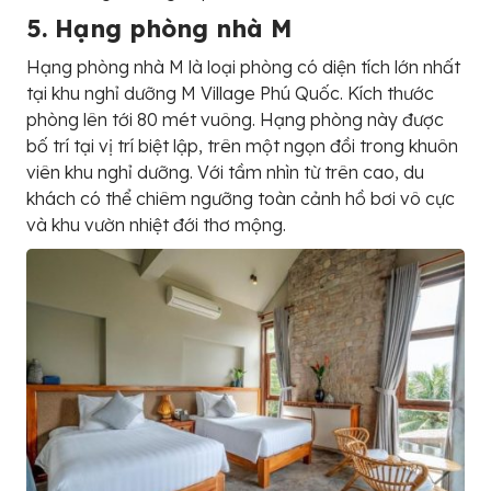
5. Hạng phòng nhà M
Hạng phòng nhà M là loại phòng có diện tích lớn nhất
tại khu nghỉ dưỡng M Village Phú Quốc. Kích thước
phòng lên tới 80 mét vuông. Hạng phòng này được
bố trí tại vị trí biệt lập, trên một ngọn đồi trong khuôn
viên khu nghỉ dưỡng. Với tầm nhìn từ trên cao, du
khách có thể chiêm ngưỡng toàn cảnh hồ bơi vô cực
và khu vườn nhiệt đới thơ mộng.