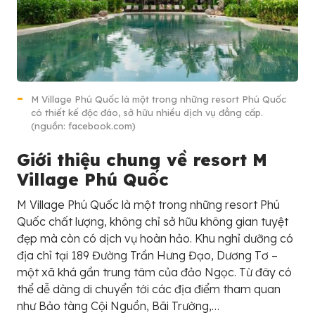
M Village Phú Quốc là một trong những resort Phú Quốc
có thiết kế độc đáo, sở hữu nhiều dịch vụ đẳng cấp.
(nguồn: facebook.com)
Giới thiệu chung về resort M
Village Phú Quốc
M Village Phú Quốc là một trong những resort Phú
Quốc chất lượng, không chỉ sở hữu không gian tuyệt
đẹp mà còn có dịch vụ hoàn hảo. Khu nghỉ dưỡng có
địa chỉ tại 189 Đường Trần Hưng Đạo, Dương Tơ –
một xã khá gần trung tâm của đảo Ngọc. Từ đây có
thể dễ dàng di chuyển tới các địa điểm tham quan
như Bảo tàng Cội Nguồn, Bãi Trường,…