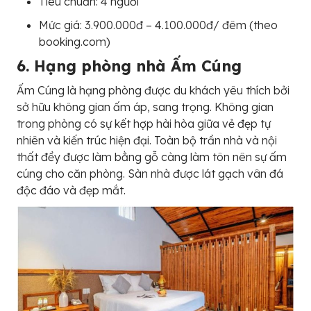
Tiêu chuẩn: 4 người
Mức giá: 3.900.000đ – 4.100.000đ/ đêm (theo
booking.com)
6. Hạng phòng nhà Ấm Cúng
Ấm Cúng là hạng phòng được du khách yêu thích bởi
sở hữu không gian ấm áp, sang trọng. Không gian
trong phòng có sự kết hợp hài hòa giữa vẻ đẹp tự
nhiên và kiến trúc hiện đại. Toàn bộ trần nhà và nội
thất đềy được làm bằng gỗ càng làm tôn nên sự ấm
cúng cho căn phòng. Sàn nhà được lát gạch vân đá
độc đáo và đẹp mắt.