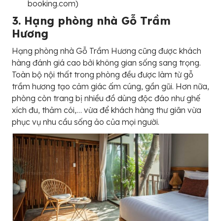
booking.com)
3. Hạng phòng nhà Gỗ Trầm
Hương
Hạng phòng nhà Gỗ Trầm Hương cũng được khách
hàng đánh giá cao bởi không gian sống sang trọng.
Toàn bộ nội thất trong phòng đều được làm từ gỗ
trầm hương tạo cảm giác ấm cúng, gần gũi. Hơn nữa,
phòng còn trang bị nhiều đồ dùng độc đáo như ghế
xích đu, thảm cói,… vừa để khách hàng thư giãn vừa
phục vụ nhu cầu sống ảo của mọi người.