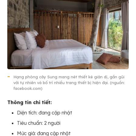
Hạng phòng cây Sung mang nét thiết ké giản dị, gần gũi
với tự nhiên và bố trí nhiều trang thiết bị hiện đại. (nguồn:
facebook.com)
Thông tin chi tiết:
Diện tích: đang cập nhật
Tiêu chuẩn: 2 người
Mức giá: đang cập nhật