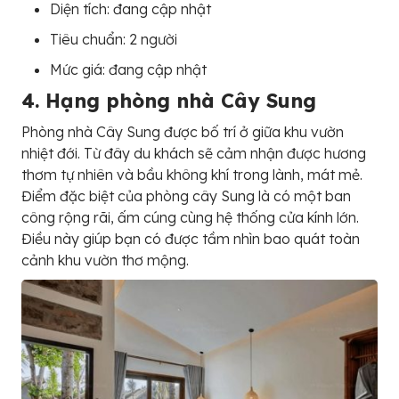
Diện tích: đang cập nhật
Tiêu chuẩn: 2 người
Mức giá: đang cập nhật
4. Hạng phòng nhà Cây Sung
Phòng nhà Cây Sung được bố trí ở giữa khu vườn
nhiệt đới. Từ đây du khách sẽ cảm nhận được hương
thơm tự nhiên và bầu không khí trong lành, mát mẻ.
Điểm đặc biệt của phòng cây Sung là có một ban
công rộng rãi, ấm cúng cùng hệ thống cửa kính lớn.
Điều này giúp bạn có được tầm nhìn bao quát toàn
cảnh khu vườn thơ mộng.