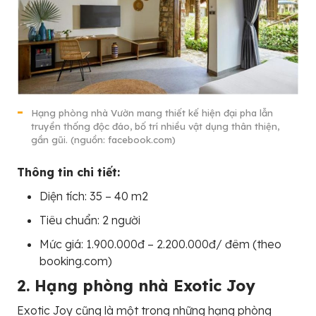
Hạng phòng nhà Vườn mang thiết kế hiện đại pha lẫn
truyền thống độc đáo, bố trí nhiều vật dụng thân thiện,
gần gũi. (nguồn: facebook.com)
Thông tin chi tiết:
Diện tích: 35 – 40 m2
Tiêu chuẩn: 2 người
Mức giá: 1.900.000đ – 2.200.000đ/ đêm (theo
booking.com)
2. Hạng phòng nhà Exotic Joy
Exotic Joy cũng là một trong những hạng phòng