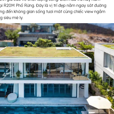
tại R20M Phố Rừng. Đây là vị trí đẹp nằm ngay sát đường
ng đến không gian sống tươi mát cùng chiếc view ngắm
g siêu mê ly.