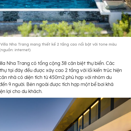
 Villa Nha Trang mang thiết kế 2 tầng cao nổi bật với tone màu
(nguồn: internet)
illa Nha Trang có tổng cộng 38 căn biệt thự biển. Các
thự tại đây đều được xây cao 2 tầng với lối kiến trúc hiện
 căn nhà có diện tích từ 450m2 phù hợp với nhóm du
đến 9 người. Bên ngoài được tích hợp một bể bơi khá
iện lợi cho du khách.