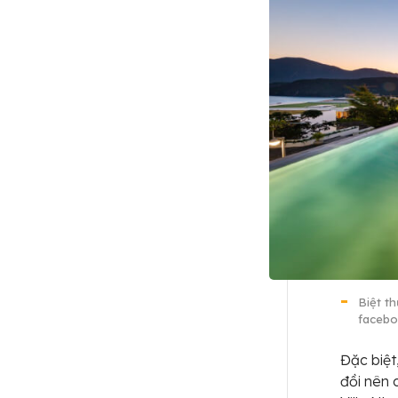
Biệt th
facebo
Đặc biệt
đồi nên 