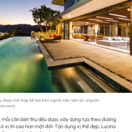
ự được tích hợp bể bơi bên ngoài siêu tiện lợi. (nguồn:
ok.com)
, mỗi căn biệt thự đều được xây dựng tựa theo đường
có vị trí cao hơn mặt đất. Tận dụng vị thế đẹp, Lucina