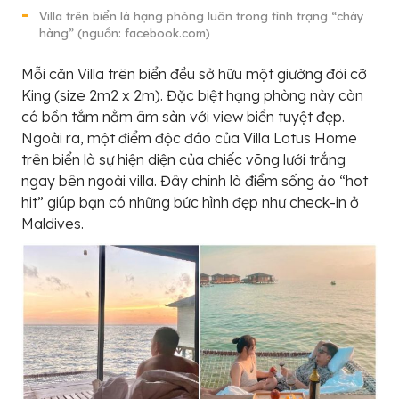
Villa trên biển là hạng phòng luôn trong tình trạng “cháy
hàng” (nguồn: facebook.com)
Mỗi căn Villa trên biển đều sở hữu một giường đôi cỡ
King (size 2m2 x 2m). Đặc biệt hạng phòng này còn
có bồn tắm nằm âm sàn với view biển tuyệt đẹp.
Ngoài ra, một điểm độc đáo của Villa Lotus Home
trên biển là sự hiện diện của chiếc võng lưới trắng
ngay bên ngoài villa. Đây chính là điểm sống ảo “hot
hit” giúp bạn có những bức hình đẹp như check-in ở
Maldives.