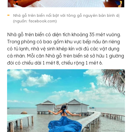
Nhà gỗ trên biển nổi bật với tông gỗ nguyên bản bình dị
(nguồn: facebook.com)
Nhà gỗ trên biển có diện tích khoảng 35 mét vuông.
Trong phòng có bao gồm khu vực bếp nấu ăn riêng
có tủ lạnh, nhà vệ sinh khép kín với đủ các vật dụng
cá nhân. Mỗi căn Nhà gỗ trên biển sẽ sở hữu 1 giường
đôi có chiều dài 1 mét 8, chiều rộng 1 mét 6.