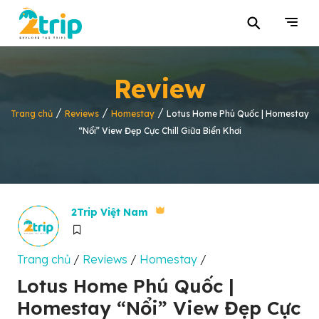
⚲
Review
/
/
/
Trang chủ
Reviews
Homestay
Lotus Home Phú Quốc | Homestay
“Nổi” View Đẹp Cực Chill Giữa Biển Khơi
2Trip Việt Nam
Trang chủ
/
Reviews
/
Homestay
/
Lotus Home Phú Quốc |
Homestay “Nổi” View Đẹp Cực