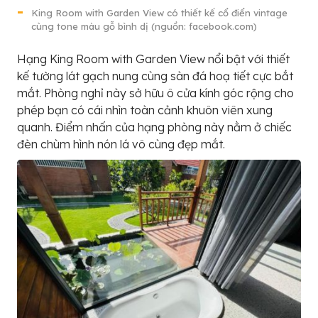
King Room with Garden View có thiết kế cổ điển vintage
cùng tone màu gỗ bình dị (nguồn: facebook.com)
Hạng King Room with Garden View nổi bật với thiết
kế tường lát gạch nung cùng sàn đá hoạ tiết cực bắt
mắt. Phòng nghỉ này sở hữu ô cửa kính góc rộng cho
phép bạn có cái nhìn toàn cảnh khuôn viên xung
quanh. Điểm nhấn của hạng phòng này nằm ở chiếc
đèn chùm hình nón lá vô cùng đẹp mắt.