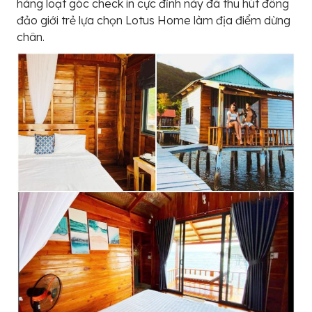
hàng loạt góc check in cực đỉnh này đã thu hút đông
đảo giới trẻ lựa chọn Lotus Home làm địa điểm dừng
chân.