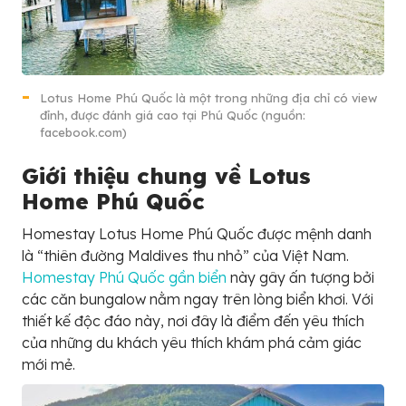
Lotus Home Phú Quốc là một trong những địa chỉ có view
đỉnh, được đánh giá cao tại Phú Quốc (nguồn:
facebook.com)
Giới thiệu chung về Lotus
Home Phú Quốc
Homestay Lotus Home Phú Quốc được mệnh danh
là “thiên đường Maldives thu nhỏ” của Việt Nam.
Homestay Phú Quốc gần biển
này gây ấn tượng bởi
các căn bungalow nằm ngay trên lòng biển khơi. Với
thiết kế độc đáo này, nơi đây là điểm đến yêu thích
của những du khách yêu thích khám phá cảm giác
mới mẻ.