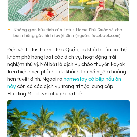
Không gian hữu tình của Lotus Home Phú Quốc sẽ cho
bạn những góc hình tuyệt đỉnh (nguồn: facebook.com)
Đến với Lotus Home Phú Quốc, du khách còn có thể
khám phá hàng loạt các dịch vụ, hoạt động trải
nghiệm thú vị. Nổi bật là dịch vụ chèo thuyền kayak
trên biển miễn phí cho du khách tha hồ ngắm hoàng
hôn tuyệt đỉnh. Ngoài ra
homestay có bếp nấu ăn
này
còn có các dịch vụ trang trí tiệc, cung cấp
Floating Meal…với phụ phí hạt dẻ.