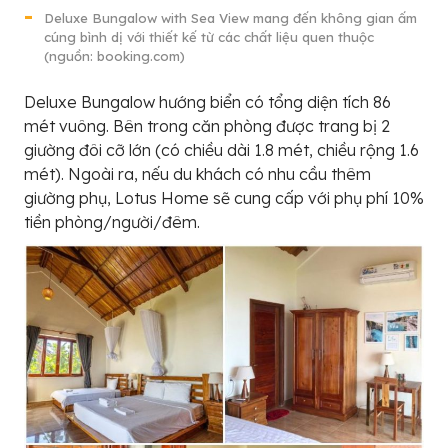
Deluxe Bungalow with Sea View mang đến không gian ấm
cúng bình dị với thiết kế từ các chất liệu quen thuộc
(nguồn: booking.com)
Deluxe Bungalow hướng biển có tổng diện tích 86
mét vuông. Bên trong căn phòng được trang bị 2
giường đôi cỡ lớn (có chiều dài 1.8 mét, chiều rộng 1.6
mét). Ngoài ra, nếu du khách có nhu cầu thêm
giường phụ, Lotus Home sẽ cung cấp với phụ phí 10%
tiền phòng/người/đêm.