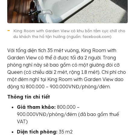
King Room with Garden View có khu bồn tắm cực chill cho
du khách tha hồ tận hưởng (nguồn: facebook.com)
Với tổng diện tích 35 mét vuông, King Room with
Garden View có thể ở được tối đa 2 người. Trong
phòng nghỉ này sẽ bao gồm có một giường đôi cỡ
Queen (có chiều dài 2 mét, rộng 1.8 mét). Chi phí cho
một đêm nghỉ tại King Room with Garden View dao
động từ 800.000 – 900.000VNĐ/phòng/đêm.
Thông tin chi tiết
Giá tham khảo:
800.000 –
900.000VNĐ/phòng/đêm (đã bao gồm thuế
VAT)
Diện tích phòng:
35 m2