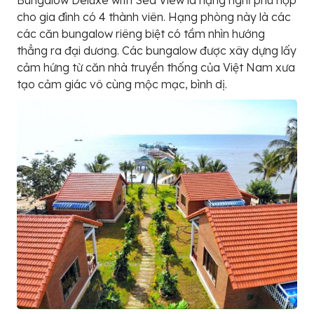
cho gia đình có 4 thành viên. Hạng phòng này là các
các căn bungalow riêng biệt có tầm nhìn hướng
thẳng ra đại dương. Các bungalow được xây dựng lấy
cảm hứng từ căn nhà truyền thống của Việt Nam xưa
tạo cảm giác vô cùng mộc mạc, bình dị.