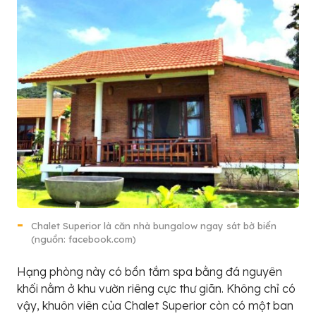
Chalet Superior là căn nhà bungalow ngay sát bờ biển
(nguồn: facebook.com)
Hạng phòng này có bồn tắm spa bằng đá nguyên
khối nằm ở khu vườn riêng cực thư giãn. Không chỉ có
vậy, khuôn viên của Chalet Superior còn có một ban