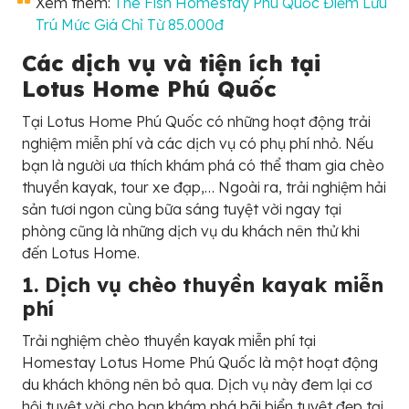
Xem thêm:
The Fish Homestay Phú Quốc Điểm Lưu
Trú Mức Giá Chỉ Từ 85.000đ
Các dịch vụ và tiện ích tại
Lotus Home Phú Quốc
Tại Lotus Home Phú Quốc có những hoạt động trải
nghiệm miễn phí và các dịch vụ có phụ phí nhỏ. Nếu
bạn là người ưa thích khám phá có thể tham gia chèo
thuyền kayak, tour xe đạp,… Ngoài ra, trải nghiệm hải
sản tươi ngon cùng bữa sáng tuyệt vời ngay tại
phòng cũng là những dịch vụ du khách nên thử khi
đến Lotus Home.
1. Dịch vụ chèo thuyền kayak miễn
phí
Trải nghiệm chèo thuyền kayak miễn phí tại
Homestay Lotus Home Phú Quốc là một hoạt động
du khách không nên bỏ qua. Dịch vụ này đem lại cơ
hội tuyệt vời cho bạn khám phá bãi biển tuyệt đẹp tại