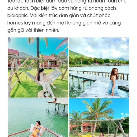
tọa lạc tách biệt đảm bảo sự riêng tư hoàn toàn cho
du khách. Đặc biệt lấy cảm hứng từ phong cách
biolophic. Với kiến trúc đơn giản và chất phác,
homestay mang đến một không gian mở vô cùng
gần gũi với thiên nhiên.