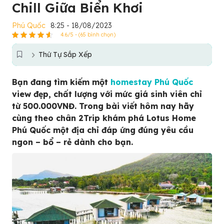
Chill Giữa Biển Khơi
Phú Quốc
8:25 - 18/08/2023
4.6/5 - (65 bình chọn)
Thứ Tự Sắp Xếp
Bạn đang tìm kiếm một
homestay Phú Quốc
view đẹp, chất lượng với mức giá sinh viên chỉ
từ 500.000VNĐ. Trong bài viết hôm nay hãy
cùng theo chân 2Trip khám phá Lotus Home
Phú Quốc một địa chỉ đáp ứng đúng yêu cầu
ngon – bổ – rẻ dành cho bạn.