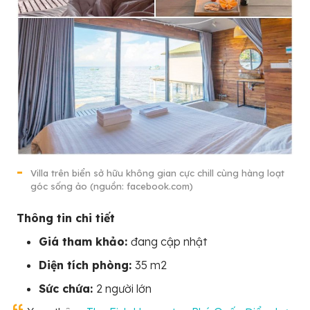
Villa trên biển sở hữu không gian cực chill cùng hàng loạt
góc sống ảo (nguồn: facebook.com)
Thông tin chi tiết
Giá tham khảo:
đang cập nhật
Diện tích phòng:
35 m2
Sức chứa:
2 người lớn