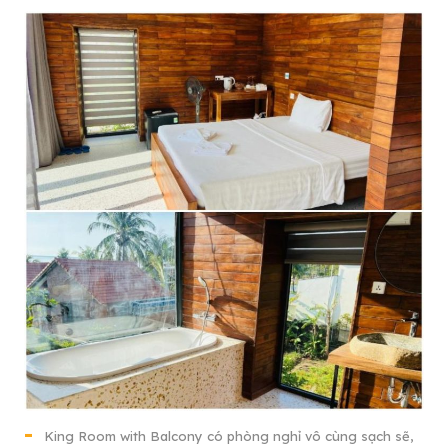
King Room with Balcony có phòng nghỉ vô cùng sạch sẽ,