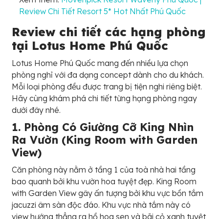
Review Chi Tiết Resort 5* Hot Nhất Phú Quốc
Review chi tiết các hạng phòng
tại Lotus Home Phú Quốc
Lotus Home Phú Quốc mang đến nhiều lựa chọn
phòng nghỉ với đa dạng concept dành cho du khách.
Mỗi loại phòng đều được trang bị tiện nghi riêng biệt.
Hãy cùng khám phá chi tiết từng hạng phòng ngay
dưới đây nhé.
1. Phòng Có Giường Cỡ King Nhìn
Ra Vườn (King Room with Garden
View)
Căn phòng này nằm ở tầng 1 của toà nhà hai tầng
bao quanh bởi khu vườn hoa tuyệt đẹp. King Room
with Garden View gây ấn tượng bởi khu vực bồn tắm
jacuzzi âm sàn độc đáo. Khu vực nhà tắm này có
view hướng thẳng ra hồ hoa sen và bãi cỏ xanh tuyệt