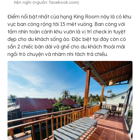
tiện nghi (nguồn: facebook.com)
Điểm nổi bật nhất của hạng King Room này là có khu
vực ban công rộng tới 15 mét vuông. Ban công với
tầm nhìn toàn cảnh khu vườn là vị trí check in tuyệt
đẹp cho du khách sống ảo. Đặc biệt tại đây còn có
sẵn 2 chiếc bàn dài và ghế cho du khách thoải mái
ngồi trò chuyện và nhâm nhi tách trà chiều.