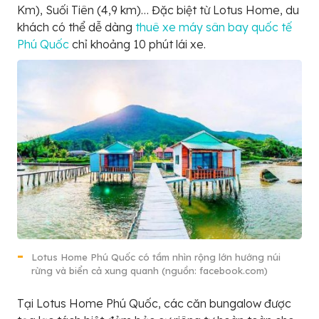
Km), Suối Tiên (4,9 km)… Đặc biệt từ Lotus Home, du
khách có thể dễ dàng
thuê xe máy sân bay quốc tế
Phú Quốc
chỉ khoảng 10 phút lái xe.
Lotus Home Phú Quốc có tầm nhìn rộng lớn hướng núi
rừng và biển cả xung quanh (nguồn: facebook.com)
Tại Lotus Home Phú Quốc, các căn bungalow được