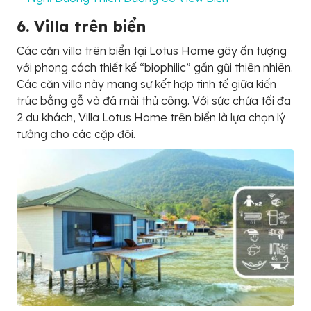
6. Villa trên biển
Các căn villa trên biển tại Lotus Home gây ấn tượng
với phong cách thiết kế “biophilic” gần gũi thiên nhiên.
Các căn villa này mang sự kết hợp tinh tế giữa kiến
trúc bằng gỗ và đá mài thủ công. Với sức chứa tối đa
2 du khách, Villa Lotus Home trên biển là lựa chọn lý
tưởng cho các cặp đôi.