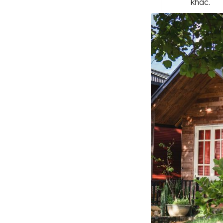
khác.