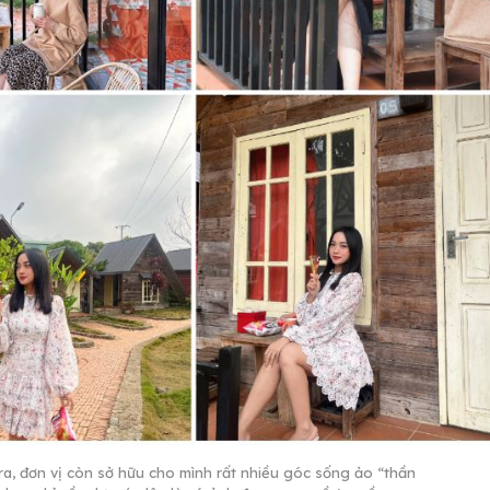
ra, đơn vị còn sở hữu cho mình rất nhiều góc sống ảo “thần