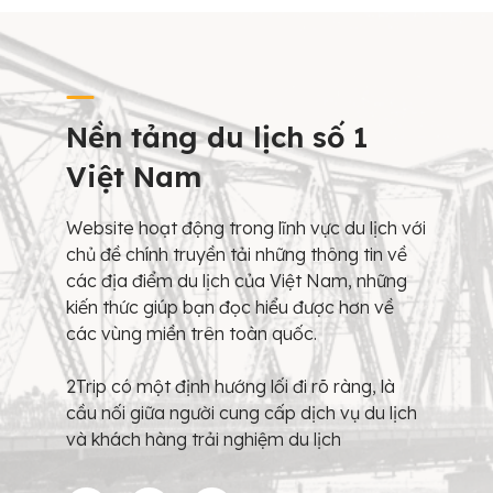
Nền tảng du lịch số 1
Việt Nam
Website hoạt động trong lĩnh vực du lịch với
chủ đề chính truyền tải những thông tin về
các địa điểm du lịch của Việt Nam, những
kiến thức giúp bạn đọc hiểu được hơn về
các vùng miền trên toàn quốc.
2Trip có một định hướng lối đi rõ ràng, là
cầu nối giữa người cung cấp dịch vụ du lịch
và khách hàng trải nghiệm du lịch