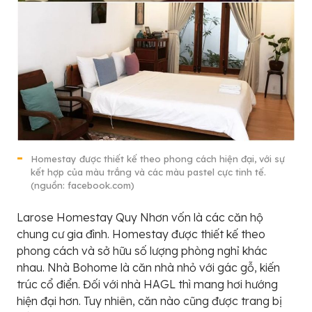
Homestay được thiết kế theo phong cách hiện đại, với sự
kết hợp của màu trắng và các màu pastel cực tinh tế.
(nguồn: facebook.com)
Larose Homestay Quy Nhơn vốn là các căn hộ
chung cư gia đình. Homestay được thiết kế theo
phong cách và sở hữu số lượng phòng nghỉ khác
nhau. Nhà Bohome là căn nhà nhỏ với gác gỗ, kiến
trúc cổ điển. Đối với nhà HAGL thì mang hơi hướng
hiện đại hơn. Tuy nhiên, căn nào cũng được trang bị