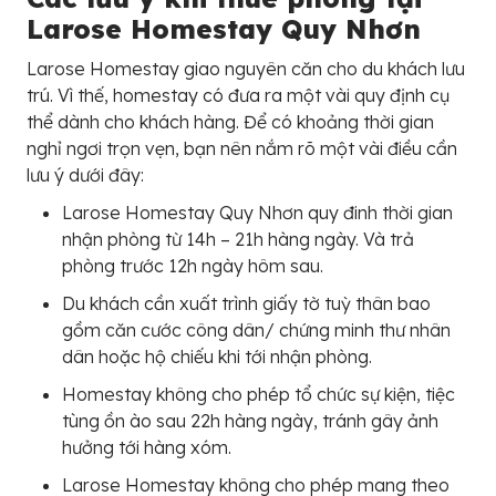
Larose Homestay Quy Nhơn
Larose Homestay giao nguyên căn cho du khách lưu
trú. Vì thế, homestay có đưa ra một vài quy định cụ
thể dành cho khách hàng. Để có khoảng thời gian
nghỉ ngơi trọn vẹn, bạn nên nắm rõ một vài điều cần
lưu ý dưới đây:
Larose Homestay Quy Nhơn quy đinh thời gian
nhận phòng từ 14h – 21h hàng ngày. Và trả
phòng trước 12h ngày hôm sau.
Du khách cần xuất trình giấy tờ tuỳ thân bao
gồm căn cước công dân/ chứng minh thư nhân
dân hoặc hộ chiếu khi tới nhận phòng.
Homestay không cho phép tổ chức sự kiện, tiệc
tùng ồn ào sau 22h hàng ngày, tránh gây ảnh
hưởng tới hàng xóm.
Larose Homestay không cho phép mang theo