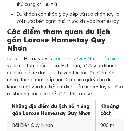
thú cưng khi lưu trú
Du khách cần tháo giày dép và rửa chân tay tại
vòi nước bên cạnh nhà trước khi vào homestay.
Các điểm tham quan du lịch
gần Larose Homestay Quy
Nhơn
Larose Homestay là
homestay Quy Nhơn gần biển
và trung tâm thành phố. Hơn nữa, từ đây du khách
còn có thể dễ dàng di chuyển tới các địa điểm ăn
uống, tham quan hấp dẫn. 2Trip xin gợi ý cho du
khách một vài địa điểm du lịch gần homestay và đưa
ra khoảng cách cụ thể từ đó tới Larose.
Những địa điểm du lịch nổi tiếng
Khoảng
gần Larose Homestay Quy Nhơn
cách
Bãi Biển Quy Nhơn
800 m