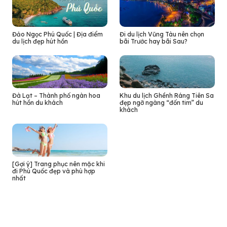
Đảo Ngọc Phú Quốc | Địa điểm
Đi du lịch Vũng Tàu nên chọn
du lịch đẹp hút hồn
bãi Trước hay bãi Sau?
Đà Lạt – Thành phố ngàn hoa
Khu du lịch Ghềnh Ráng Tiên Sa
hút hồn du khách
đẹp ngỡ ngàng “đốn tim” du
khách
[Gợi ý] Trang phục nên mặc khi
đi Phú Quốc đẹp và phù hợp
nhất