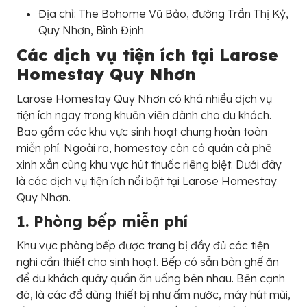
Địa chỉ: The Bohome Vũ Bảo, đường Trần Thị Kỷ,
Quy Nhơn, Bình Định
Các dịch vụ tiện ích tại Larose
Homestay Quy Nhơn
Larose Homestay Quy Nhơn có khá nhiều dịch vụ
tiện ích ngay trong khuôn viên dành cho du khách.
Bao gồm các khu vực sinh hoạt chung hoàn toàn
miễn phí. Ngoài ra, homestay còn có quán cà phê
xinh xắn cùng khu vực hút thuốc riêng biệt. Dưới đây
là các dịch vụ tiện ích nổi bật tại Larose Homestay
Quy Nhơn.
1. Phòng bếp miễn phí
Khu vực phòng bếp được trang bị đầy đủ các tiện
nghi cần thiết cho sinh hoạt. Bếp có sẵn bàn ghế ăn
để du khách quây quần ăn uống bên nhau. Bên cạnh
đó, là các đồ dùng thiết bị như ấm nước, máy hút mùi,