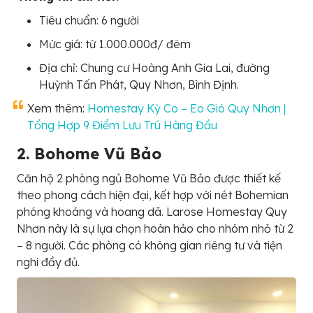
Tiêu chuẩn: 6 người
Mức giá: từ 1.000.000đ/ đêm
Địa chỉ: Chung cư Hoàng Anh Gia Lai, đường
Huỳnh Tấn Phát, Quy Nhơn, Bình Định.
Xem thêm:
Homestay Kỳ Co – Eo Gió Quy Nhơn |
Tổng Hợp 9 Điểm Lưu Trú Hàng Đầu
2. Bohome Vũ Bảo
Căn hộ 2 phòng ngủ Bohome Vũ Bảo được thiết kế
theo phong cách hiện đại, kết hợp với nét Bohemian
phóng khoáng và hoang dã. Larose Homestay Quy
Nhơn này là sự lựa chọn hoàn hảo cho nhóm nhỏ từ 2
– 8 người. Các phòng có không gian riêng tư và tiện
nghi đầy đủ.