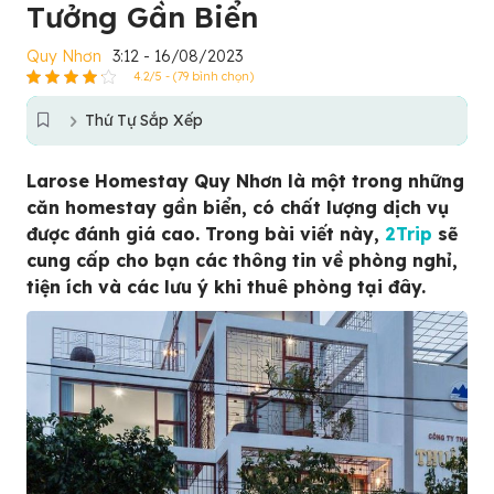
Tưởng Gần Biển
Quy Nhơn
3:12 - 16/08/2023
4.2/5 - (79 bình chọn)
Thứ Tự Sắp Xếp
Larose Homestay Quy Nhơn là một trong những
căn homestay gần biển, có chất lượng dịch vụ
được đánh giá cao. Trong bài viết này,
2Trip
sẽ
cung cấp cho bạn các thông tin về phòng nghỉ,
tiện ích và các lưu ý khi thuê phòng tại đây.