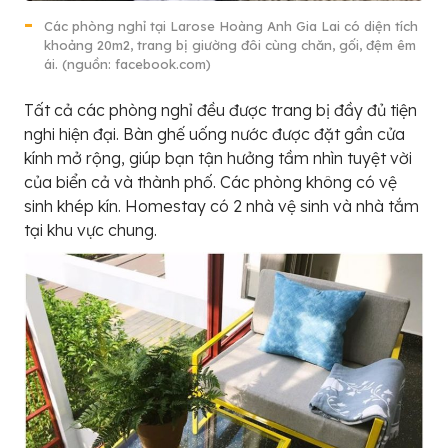
Các phòng nghỉ tại Larose Hoàng Anh Gia Lai có diện tích
khoảng 20m2, trang bị giường đôi cùng chăn, gối, đệm êm
ái. (nguồn: facebook.com)
Tất cả các phòng nghỉ đều được trang bị đầy đủ tiện
nghi hiện đại. Bàn ghế uống nước được đặt gần cửa
kính mở rộng, giúp bạn tận hưởng tầm nhìn tuyệt vời
của biển cả và thành phố. Các phòng không có vệ
sinh khép kín. Homestay có 2 nhà vệ sinh và nhà tắm
tại khu vực chung.