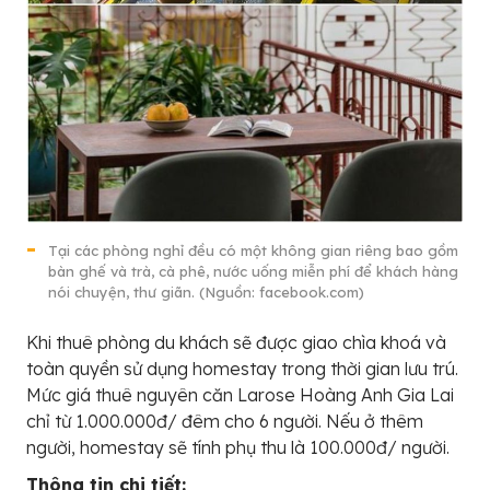
Tại các phòng nghỉ đều có một không gian riêng bao gồm
bàn ghế và trà, cà phê, nước uống miễn phí để khách hàng
nói chuyện, thư giãn. (Nguồn: facebook.com)
Khi thuê phòng du khách sẽ được giao chìa khoá và
toàn quyền sử dụng homestay trong thời gian lưu trú.
Mức giá thuê nguyên căn Larose Hoàng Anh Gia Lai
chỉ từ 1.000.000đ/ đêm cho 6 người. Nếu ở thêm
người, homestay sẽ tính phụ thu là 100.000đ/ người.
Thông tin chi tiết: