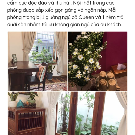
cẩm cực độc đáo và thu hút. Nội thất trong các
phòng được sắp xếp gọn gàng và ngăn nắp. Mỗi
phòng trang bị 1 giường ngủ cỡ Queen và 1 nệm trải
dưới sàn nhằm tối ưu không gian ngủ của du khách.