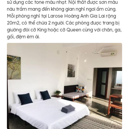
sử dụng các tone màu nhạt. Nội thất được sơn màu
nâu trầm mang đến không gian nghỉ ngơi ấm cúng.
Mỗi phòng nghỉ tại Larose Hoàng Anh Gia Lai rộng
20m2, có thể chứa 2 người. Các phòng được trang bị
giường đôi cỡ King hoặc cỡ Queen cùng với chăn, ga,
gối, đệm êm ái.