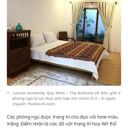
Larose Homestay Quy Nhơn – The Bohome Vũ Bảo gồm 2
phòng ngủ là lựa chọn phù hợp cho nhóm từ 2 – 8 người.
(nguồn: facebook.com)
Các phòng ngủ được trang trí chủ đạo với tone màu
trắng. Điểm nhấn là các đồ vật trang trí hoạ tiết thổ