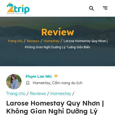
⚲
Review
/
/
/
Trang chủ
Reviews
Homestay
Larose Homestay Quy Nhơn |
Không Gian Nghỉ Dưỡng Lý Tưởng Gần Biển
Phạm Lan Nhi
Homestay, Cẩm nang du lịch
Trang chủ
/
Reviews
/
Homestay
/
Larose Homestay Quy Nhơn |
Không Gian Nghỉ Dưỡng Lý