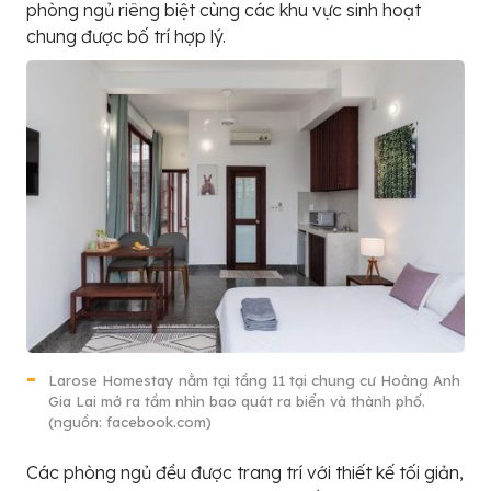
phòng ngủ riêng biệt cùng các khu vực sinh hoạt
chung được bố trí hợp lý.
Larose Homestay nằm tại tầng 11 tại chung cư Hoàng Anh
Gia Lai mở ra tầm nhìn bao quát ra biển và thành phố.
(nguồn: facebook.com)
Các phòng ngủ đều được trang trí với thiết kế tối giản,