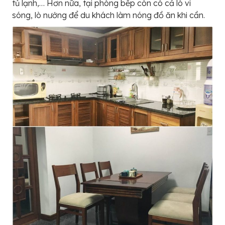
tủ lạnh,… Hơn nữa, tại phòng bếp còn có cả lò vi
sóng, lò nướng để du khách làm nóng đồ ăn khi cần.