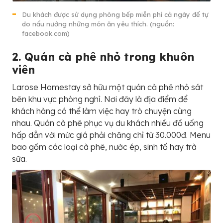
Du khách được sử dụng phòng bếp miễn phí cả ngày để tự
do nấu nướng những món ăn yêu thích. (nguồn:
facebook.com)
2. Quán cà phê nhỏ trong khuôn
viên
Larose Homestay sở hữu một quán cà phê nhỏ sát
bên khu vực phòng nghỉ. Nơi đây là địa điểm để
khách hàng có thể làm việc hay trò chuyện cùng
nhau. Quán cà phê phục vụ du khách nhiều đồ uống
hấp dẫn với mức giá phải chăng chỉ từ 30.000đ. Menu
bao gồm các loại cà phê, nước ép, sinh tố hay trà
sữa.