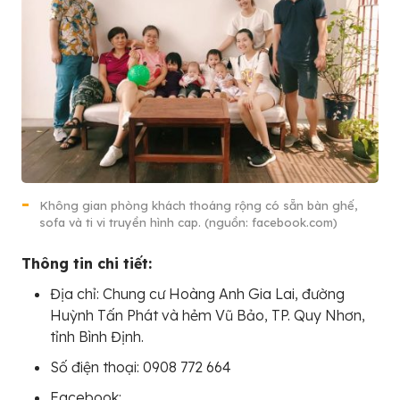
Không gian phòng khách thoáng rộng có sẵn bàn ghế,
sofa và ti vi truyền hình cap. (nguồn: facebook.com)
Thông tin chi tiết:
Địa chỉ: Chung cư Hoàng Anh Gia Lai, đường
Huỳnh Tấn Phát và hẻm Vũ Bảo, TP. Quy Nhơn,
tỉnh Bình Định.
Số điện thoại: 0908 772 664
Facebook: