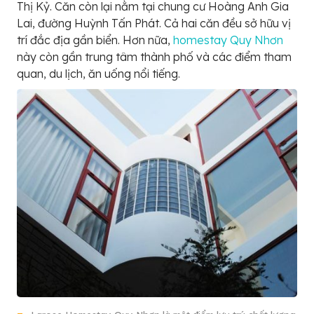
Thị Kỷ. Căn còn lại nằm tại chung cư Hoàng Anh Gia
Lai, đường Huỳnh Tấn Phát. Cả hai căn đều sở hữu vị
trí đắc địa gần biển. Hơn nữa,
homestay Quy Nhơn
này còn gần trung tâm thành phố và các điểm tham
quan, du lịch, ăn uống nổi tiếng.