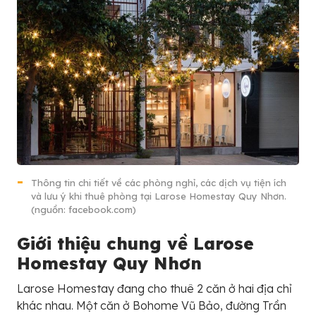
Thông tin chi tiết về các phòng nghỉ, các dịch vụ tiện ích
và lưu ý khi thuê phòng tại Larose Homestay Quy Nhơn.
(nguồn: facebook.com)
Giới thiệu chung về Larose
Homestay Quy Nhơn
Larose Homestay đang cho thuê 2 căn ở hai địa chỉ
khác nhau. Một căn ở Bohome Vũ Bảo, đường Trần