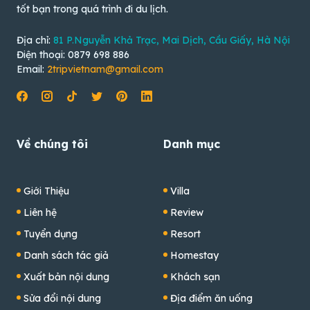
tốt bạn trong quá trình đi du lịch.
Địa chỉ:
81 P.Nguyễn Khả Trạc, Mai Dịch, Cầu Giấy, Hà Nội
Điện thoại: 0879 698 886
Email:
2tripvietnam@gmail.com
Về chúng tôi
Danh mục
Giới Thiệu
Villa
Liên hệ
Review
Tuyển dụng
Resort
Danh sách tác giả
Homestay
Xuất bản nội dung
Khách sạn
Sửa đổi nội dung
Địa điểm ăn uống