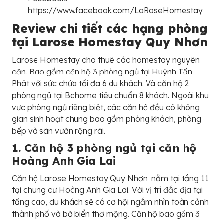
https://www.facebook.com/LaRoseHomestay
Review chi tiết các hạng phòng
tại Larose Homestay Quy Nhơn
Larose Homestay cho thuê các homestay nguyên
căn. Bao gồm căn hộ 3 phòng ngủ tại Huỳnh Tấn
Phát với sức chứa tối đa 6 du khách. Và căn hộ 2
phòng ngủ tại Bohome tiêu chuẩn 8 khách. Ngoài khu
vực phòng ngủ riêng biệt, các căn hộ đều có không
gian sinh hoạt chung bao gồm phòng khách, phòng
bếp và sân vườn rộng rãi.
1. Căn hộ 3 phòng ngủ tại căn hộ
Hoàng Anh Gia Lai
Căn hộ Larose Homestay Quy Nhơn nằm tại tầng 11
tại chung cư Hoàng Anh Gia Lai. Với vị trí đắc địa tại
tầng cao, du khách sẽ có cơ hội ngắm nhìn toàn cảnh
thành phố và bờ biển thơ mộng. Căn hộ bao gồm 3