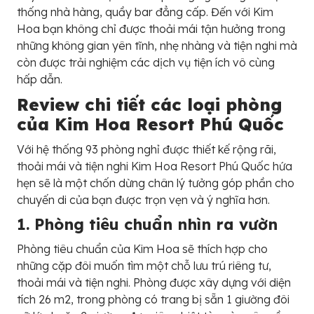
thống nhà hàng, quầy bar đẳng cấp. Đến với Kim
Hoa bạn không chỉ được thoải mái tận hưởng trong
những không gian yên tĩnh, nhẹ nhàng và tiện nghi mà
còn được trải nghiệm các dịch vụ tiện ích vô cùng
hấp dẫn.
Review chi tiết các loại phòng
của
Kim Hoa Resort Phú Quốc
Với hệ thống 93 phòng nghỉ được thiết kế rộng rãi,
thoải mái và tiện nghi Kim Hoa Resort Phú Quốc hứa
hẹn sẽ là một chốn dừng chân lý tưởng góp phần cho
chuyến di của bạn được trọn vẹn và ý nghĩa hơn.
1. Phòng tiêu chuẩn nhìn ra vườn
Phòng tiêu chuẩn của Kim Hoa sẽ thích hợp cho
những cặp đôi muốn tìm một chỗ lưu trú riêng tư,
thoải mái và tiện nghi. Phòng được xây dựng với diện
tích 26 m2, trong phòng có trang bị sẵn 1 giường đôi