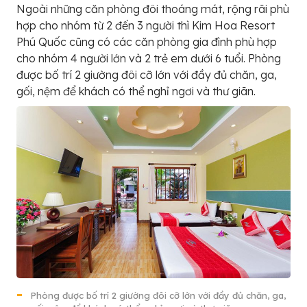
Ngoài những căn phòng đôi thoáng mát, rộng rãi phù
hợp cho nhóm từ 2 đến 3 người thì Kim Hoa Resort
Phú Quốc cũng có các căn phòng gia đình phù hợp
cho nhóm 4 người lớn và 2 trẻ em dưới 6 tuổi. Phòng
được bố trí 2 giường đôi cỡ lớn với đầy đủ chăn, ga,
gối, nệm để khách có thể nghỉ ngơi và thư giãn.
Phòng được bố trí 2 giường đôi cỡ lớn với đầy đủ chăn, ga,