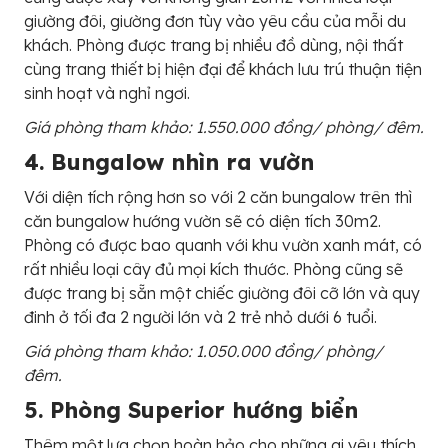
giường đôi, giường đơn tùy vào yêu cầu của mỗi du
khách. Phòng được trang bị nhiều đồ dùng, nội thất
cùng trang thiết bị hiện đại để khách lưu trú thuận tiện
sinh hoạt và nghỉ ngơi.
Giá phòng tham khảo: 1.550.000 đồng/ phòng/ đêm.
4. Bungalow nhìn ra vườn
Với diện tích rộng hơn so với 2 căn bungalow trên thì
căn bungalow hướng vườn sẽ có diện tích 30m2.
Phòng có được bao quanh với khu vườn xanh mát, có
rất nhiều loại cây đủ mọi kích thước. Phòng cũng sẽ
được trang bị sẵn một chiếc giường đôi cỡ lớn và quy
đinh ở tối đa 2 người lớn và 2 trẻ nhỏ dưới 6 tuổi.
Giá phòng tham khảo: 1.050.000 đồng/ phòng/
đêm.
5. Phòng Superior hướng biển
Thêm một lựa chọn hoàn hảo cho những ai yêu thích