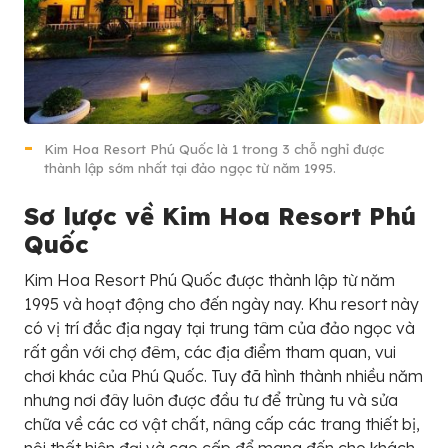
Kim Hoa Resort Phú Quốc là 1 trong 3 chỗ nghỉ được
thành lập sớm nhất tại đảo ngọc từ năm 1995.
Sơ lược về
Kim Hoa Resort Phú
Quốc
Kim Hoa Resort Phú Quốc được thành lập từ năm
1995 và hoạt động cho đến ngày nay. Khu resort này
có vị trí đắc địa ngay tại trung tâm của đảo ngọc và
rất gần với chợ đêm, các địa điểm tham quan, vui
chơi khác của Phú Quốc. Tuy đã hình thành nhiều năm
nhưng nơi đây luôn được đầu tư để trùng tu và sửa
chữa về các cơ vật chất, nâng cấp các trang thiết bị,