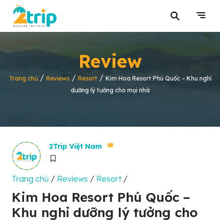
⚲
Review
/
/
/
Trang chủ
Reviews
Resort
Kim Hoa Resort Phú Quốc – Khu nghỉ
dưỡng lý tưởng cho mọi nhà
2Trip Việt Nam
Trang chủ
/
Reviews
/
Resort
/
Kim Hoa Resort Phú Quốc –
Khu nghỉ dưỡng lý tưởng cho