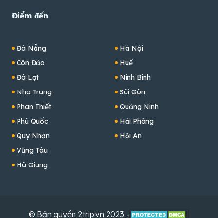
Điểm đến
Đà Nẵng
Hà Nội
Côn Đảo
Huế
Đà Lạt
Ninh Bình
Nha Trang
Sài Gòn
Phan Thiết
Quảng Ninh
Phú Quốc
Hải Phòng
Quy Nhơn
Hội An
Vũng Tàu
Hà Giang
© Bản quyền 2trip.vn 2023 -