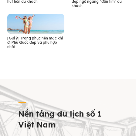
hút hồn du khách
đẹp ngỡ ngàng “đốn tim” du
khách
[Gợi ý] Trang phục nên mặc khi
đi Phú Quốc đẹp và phù hợp
nhất
Nền tảng du lịch số 1
Việt Nam