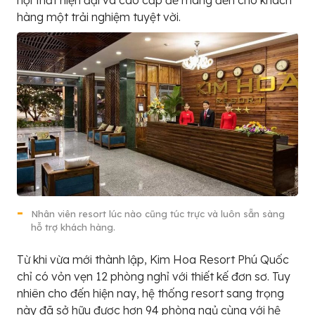
nội thất hiện đại và cao cấp để mang đến cho khách
hàng một trải nghiệm tuyệt vời.
Nhân viên resort lúc nào cũng túc trực và luôn sẵn sàng
hỗ trợ khách hàng.
Từ khi vừa mới thành lập,
Kim Hoa Resort Phú Quốc
chỉ có vỏn vẹn 12 phòng nghỉ với thiết kế đơn sơ. Tuy
nhiên cho đến hiện nay, hệ thống resort sang trọng
này đã sở hữu được hơn 94 phòng ngủ cùng với hệ