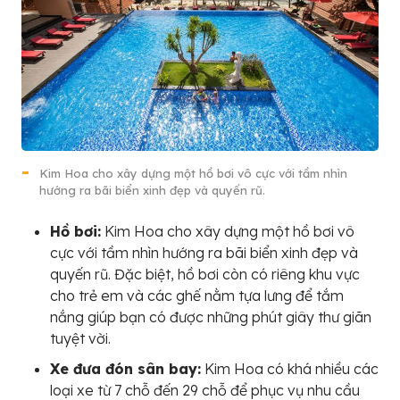
Kim Hoa cho xây dựng một hồ bơi vô cực với tầm nhìn
hướng ra bãi biển xinh đẹp và quyến rũ.
Hồ bơi:
Kim Hoa cho xây dựng một hồ bơi vô
cực với tầm nhìn hướng ra bãi biển xinh đẹp và
quyến rũ. Đặc biệt, hồ bơi còn có riêng khu vực
cho trẻ em và các ghế nằm tựa lưng để tắm
nắng giúp bạn có được những phút giây thư giãn
tuyệt vời.
Xe đưa đón sân bay:
Kim Hoa có khá nhiều các
loại xe từ 7 chỗ đến 29 chỗ để phục vụ nhu cầu