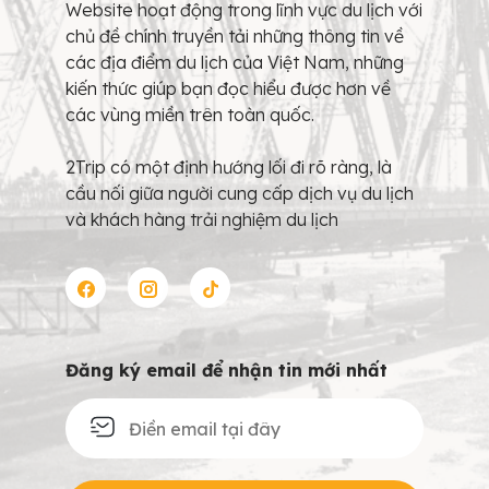
Website hoạt động trong lĩnh vực du lịch với
chủ đề chính truyền tải những thông tin về
các địa điểm du lịch của Việt Nam, những
kiến thức giúp bạn đọc hiểu được hơn về
các vùng miền trên toàn quốc.
2Trip có một định hướng lối đi rõ ràng, là
cầu nối giữa người cung cấp dịch vụ du lịch
và khách hàng trải nghiệm du lịch
Đăng ký email để nhận tin mới nhất