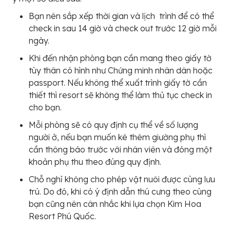
Bạn nên sắp xếp thời gian và lịch trình để có thể
check in sau 14 giờ và check out trước 12 giờ mỗi
ngày.
Khi đến nhận phòng bạn cần mang theo giấy tờ
tùy thân có hình như Chứng minh nhân dân hoặc
passport. Nếu không thể xuất trình giấy tờ cần
thiết thì resort sẽ không thể làm thủ tục check in
cho bạn.
Mỗi phòng sẽ có quy định cụ thể về số lượng
người ở, nếu bạn muốn kê thêm giường phụ thì
cần thông báo trước với nhân viên và đóng một
khoản phụ thu theo đúng quy định.
Chỗ nghỉ không cho phép vật nuôi được cùng lưu
trú. Do đó, khi có ý định dẫn thú cưng theo cùng
bạn cũng nên cân nhắc khi lựa chọn Kim Hoa
Resort Phú Quốc.