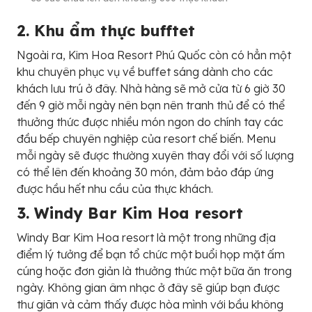
2. Khu ẩm thực bufftet
Ngoài ra, Kim Hoa Resort Phú Quốc còn có hẳn một
khu chuyên phục vụ về buffet sáng dành cho các
khách lưu trú ở đây. Nhà hàng sẽ mở cửa từ 6 giờ 30
đến 9 giờ mỗi ngày nên bạn nên tranh thủ để có thể
thưởng thức được nhiều món ngon do chính tay các
đầu bếp chuyên nghiệp của resort chế biến. Menu
mỗi ngày sẽ được thường xuyên thay đổi với số lượng
có thể lên đến khoảng 30 món, đảm bảo đáp ứng
được hầu hết nhu cầu của thực khách.
3. Windy Bar Kim Hoa resort
Windy Bar Kim Hoa resort là một trong những địa
điểm lý tưởng để bạn tổ chức một buổi họp mặt ấm
cúng hoặc đơn giản là thưởng thức một bữa ăn trong
ngày. Không gian âm nhạc ở đây sẽ giúp bạn được
thư giãn và cảm thấy được hòa mình với bầu không