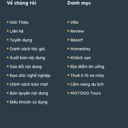
Về chúng tôi
Danh mục
Giới Thiệu
Villa
Liên hệ
Review
Tuyển dụng
Resort
Danh sách tác giả
Homestay
Xuất bản nội dung
Khách sạn
Sửa đổi nội dung
Địa điểm ăn uống
Đạo đức nghề nghiệp
Thuê ô tô xe máy
Chính sách bảo mật
Cẩm nang du lịch
Bản quyền nội dung
MOTOGO Tours
Điều khoản sử dụng