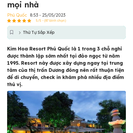
mọi nhà
Phú Quốc
8:53 - 25/05/2023
5/5 - (87 bình chọn)
Thứ Tự Sắp Xếp
Kim Hoa Resort Phú Quốc là 1 trong 3 chỗ nghỉ
được thành lập sớm nhất tại đảo ngọc từ năm
1995. Resort này được xây dựng ngay tại trung
tâm của thị trấn Dương đông nên rất thuận tiện
để di chuyển, check in khám phá nhiều địa điểm
thú vị.