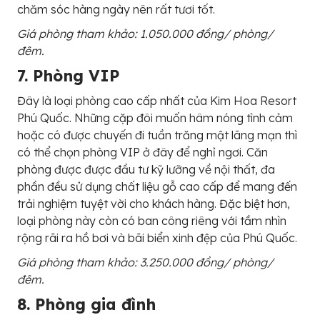
chăm sóc hàng ngày nên rất tươi tốt.
Giá phòng tham khảo: 1.050.000 đồng/ phòng/
đêm.
7. Phòng VIP
Đây là loại phòng cao cấp nhất của Kim Hoa Resort
Phú Quốc. Những cặp đôi muốn hâm nóng tình cảm
hoặc có được chuyến đi tuần trăng mật lãng mạn thì
có thể chọn phòng VIP ở đây để nghỉ ngơi. Căn
phòng được được đầu tư kỹ lưỡng về nội thất, đa
phần đều sử dụng chất liệu gỗ cao cấp để mang đến
trải nghiệm tuyệt vời cho khách hàng. Đặc biệt hơn,
loại phòng này còn có ban công riêng với tầm nhìn
rộng rãi ra hồ bơi và bãi biển xinh đệp của Phú Quốc.
Giá phòng tham khảo: 3.250.000 đồng/ phòng/
đêm.
8. Phòng gia đình