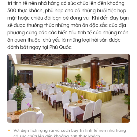
trí tinh tế nên nhà hàng có sức chứa lên đến khoảng
300 thực khách, phù hợp cho cả những buổi tiệc họp
mặt hoặc chiêu đãi bạn bè đông vui. Khi đến đây bạn
sẽ được thưởng thức những món ăn đặc sắc của địa
phương cũng các các biến tấu tinh tế của những món
ăn quen thuộc, chủ yếu là những loại hải sản được
đánh bắt ngay tại Phú Quốc.
Với diện tích rộng rãi và cách bày trí tinh tế nên nhà hàng
có sức chứa lên đến khoảng 300 thực khách