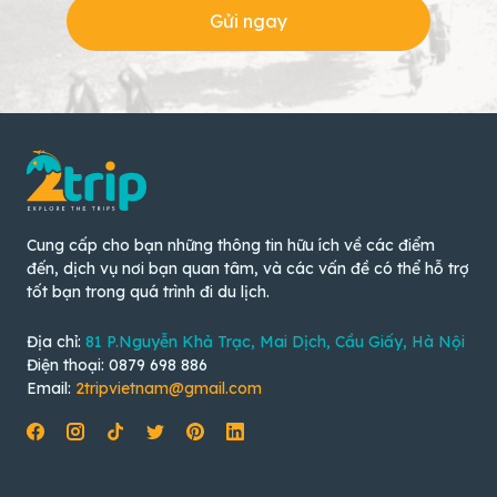
Gửi ngay
Cung cấp cho bạn những thông tin hữu ích về các điểm
đến, dịch vụ nơi bạn quan tâm, và các vấn đề có thể hỗ trợ
tốt bạn trong quá trình đi du lịch.
Địa chỉ:
81 P.Nguyễn Khả Trạc, Mai Dịch, Cầu Giấy, Hà Nội
Điện thoại: 0879 698 886
Email:
2tripvietnam@gmail.com