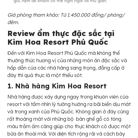
gối, nệm để khách có thể nghỉ ngơi và thư giãn.
Giá phòng tham khảo: Từ 1.450.000 đồng/ phòng/
đêm.
Review ẩm thực đặc sắc tại
Kim Hoa Resort Phú Quốc
Đến với Kim Hoa Resort Phú Quốc mà không thể
thưởng thức hương vị của những món ăn đặc sắc và
hấp dẫn của các nhà hàng sang trọng, đẳng cấp ở
đây thì quả thực là một thiếu sót.
1. Nhà hàng Kim Hoa Resort
Nhà hàng được xây dựng ngay trong khuôn viên của
resort với tầm nhìn lý tưởng hướng ra bãi biển dịu mát
và trong xanh của Phú Quốc. Không gian ở đây cũng
rất thoáng mát với những bộ bàn ghế gỗ có tông
màu trầm ấm càng giúp cho thực khách có được một
bữa ăn thoải mái. Với diện tích rộng rãi và cách bày