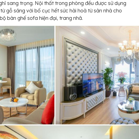
hỉ sang trọng. Nội thất trong phòng đều được sử dụng
từ gỗ sáng với bố cục hết sức hài hoà từ sàn nhà cho
bộ bàn ghế sofa hiện đại, trang nhã.