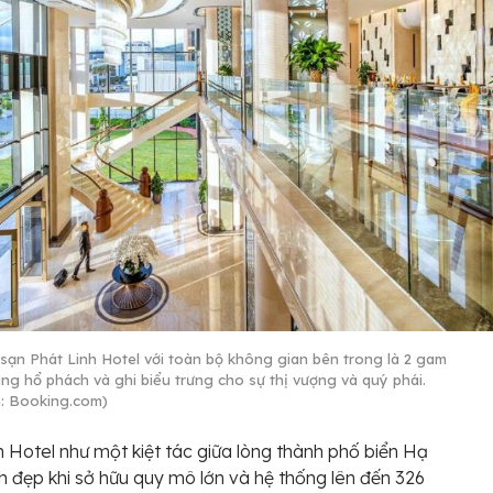
sạn Phát Linh Hotel với toàn bộ không gian bên trong là 2 gam
ng hổ phách và ghi biểu trưng cho sự thị vượng và quý phái.
: Booking.com)
h Hotel như một kiệt tác giữa lòng thành phố biển Hạ
h đẹp khi sở hữu quy mô lớn và hệ thống lên đến 326