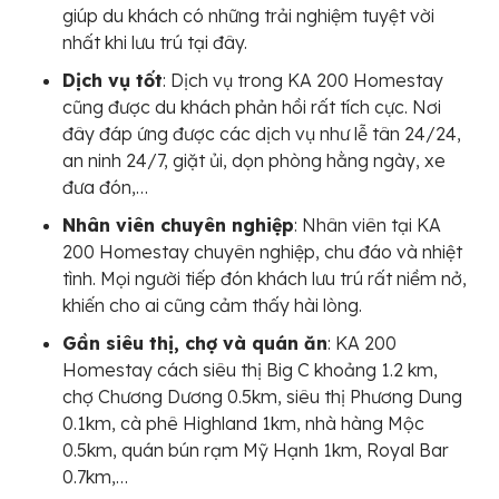
giúp du khách có những trải nghiệm tuyệt vời
nhất khi lưu trú tại đây.
Dịch vụ tốt
: Dịch vụ trong KA 200 Homestay
cũng được du khách phản hồi rất tích cực. Nơi
đây đáp ứng được các dịch vụ như lễ tân 24/24,
an ninh 24/7, giặt ủi, dọn phòng hằng ngày, xe
đưa đón,…
Nhân viên chuyên nghiệp
: Nhân viên tại KA
200 Homestay chuyên nghiệp, chu đáo và nhiệt
tình. Mọi người tiếp đón khách lưu trú rất niềm nở,
khiến cho ai cũng cảm thấy hài lòng.
Gần siêu thị, chợ và quán ăn
: KA 200
Homestay cách siêu thị Big C khoảng 1.2 km,
chợ Chương Dương 0.5km, siêu thị Phương Dung
0.1km, cà phê Highland 1km, nhà hàng Mộc
0.5km, quán bún rạm Mỹ Hạnh 1km, Royal Bar
0.7km,…