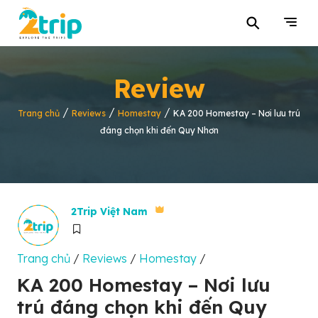
⚲
Review
/
/
/
Trang chủ
Reviews
Homestay
KA 200 Homestay – Nơi lưu trú
đáng chọn khi đến Quy Nhơn
2Trip Việt Nam
Trang chủ
/
Reviews
/
Homestay
/
KA 200 Homestay – Nơi lưu
trú đáng chọn khi đến Quy