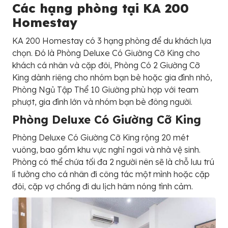
Các hạng phòng tại KA 200
Homestay
KA 200 Homestay có 3 hạng phòng để du khách lựa
chọn. Đó là Phòng Deluxe Có Giường Cỡ King cho
khách cá nhân và cặp đôi, Phòng Có 2 Giường Cỡ
King dành riêng cho nhóm bạn bè hoặc gia đình nhỏ,
Phòng Ngủ Tập Thể 10 Giường phù hợp với team
phượt, gia đình lớn và nhóm bạn bè đông người.
Phòng Deluxe Có Giường Cỡ King
Phòng Deluxe Có Giường Cỡ King rộng 20 mét
vuông, bao gồm khu vực nghỉ ngơi và nhà vệ sinh.
Phòng có thể chứa tối đa 2 người nên sẽ là chỗ lưu trú
lí tưởng cho cá nhân đi công tác một mình hoặc cặp
đôi, cặp vợ chồng đi du lịch hâm nóng tình cảm.