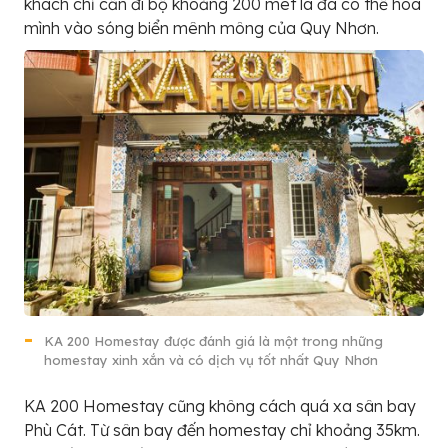
khách chỉ cần đi bộ khoảng 200 mét là đã có thể hòa
mình vào sóng biển mênh mông của Quy Nhơn.
KA 200 Homestay được đánh giá là một trong những
homestay xinh xắn và có dịch vụ tốt nhất Quy Nhơn
KA 200 Homestay cũng không cách quá xa sân bay
Phù Cát. Từ sân bay đến homestay chỉ khoảng 35km.