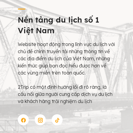
Nền tảng du lịch số 1
Việt Nam
Website hoạt động trong lĩnh vực du lịch với
chủ đề chính truyền tải những thông tin về
các địa điểm du lịch của Việt Nam, những
kiến thức giúp bạn đọc hiểu được hơn về
các vùng miền trên toàn quốc.
2Trip có một định hướng lối đi rõ ràng, là
cầu nối giữa người cung cấp dịch vụ du lịch
và khách hàng trải nghiệm du lịch