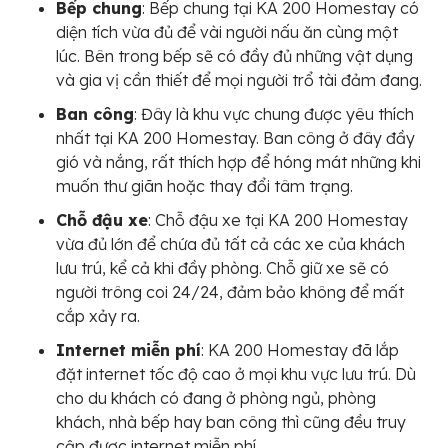
Bếp chung
: Bếp chung tại KA 200 Homestay có
diện tích vừa đủ để vài người nấu ăn cùng một
lúc. Bên trong bếp sẽ có đầy đủ những vật dụng
và gia vị cần thiết để mọi người trổ tài đảm đang.
Ban công
: Đây là khu vực chung được yêu thích
nhất tại KA 200 Homestay. Ban công ở đây đầy
gió và nắng, rất thích hợp để hóng mát những khi
muốn thư giãn hoặc thay đổi tâm trạng.
Chỗ đậu xe
: Chỗ đậu xe tại KA 200 Homestay
vừa đủ lớn để chứa đủ tất cả các xe của khách
lưu trú, kể cả khi đầy phòng. Chỗ giữ xe sẽ có
người trông coi 24/24, đảm bảo không để mất
cắp xảy ra.
Internet miễn phí
: KA 200 Homestay đã lắp
đặt internet tốc độ cao ở mọi khu vực lưu trú. Dù
cho du khách có đang ở phòng ngủ, phòng
khách, nhà bếp hay ban công thì cũng đều truy
cập được internet miễn phí.