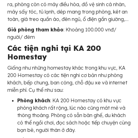
ra, phòng còn có máy điều hòa, đồ vệ sinh cá nhân,
máy sấy tóc, tủ lạnh, dép mang trong phòng, két an
toàn, giá treo quần áo, đèn ngủ, ổ điện gần giường,…
Giá phòng tham khảo
: Khoảng 100.000 vnđ/
người/ đêm
Các tiện nghi tại KA 200
Homestay
Giống như những homestay khác trong khu vực, KA
200 Homestay có các tiện nghi cơ bản như phòng
khách, bếp chung, ban công, chỗ đậu xe và internet
miễn phí. Cụ thể như sau:
Phòng khách
: KA 200 Homestay có khu vực
phòng khách rất rộng, lúc nào cũng mát mẻ và
thông thoáng. Phòng có sẵn bàn ghế, du khách
có thể ngồi chơi, đọc sách hoặc tiếp chuyện cùng
bạn bè, người thân ở đây.