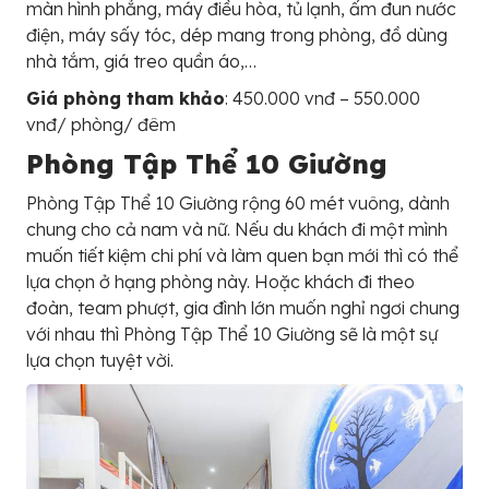
màn hình phẳng, máy điều hòa, tủ lạnh, ấm đun nước
điện, máy sấy tóc, dép mang trong phòng, đồ dùng
nhà tắm, giá treo quần áo,…
Giá phòng tham khảo
: 450.000 vnđ – 550.000
vnđ/ phòng/ đêm
Phòng Tập Thể 10 Giường
Phòng Tập Thể 10 Giường rộng 60 mét vuông, dành
chung cho cả nam và nữ. Nếu du khách đi một mình
muốn tiết kiệm chi phí và làm quen bạn mới thì có thể
lựa chọn ở hạng phòng này. Hoặc khách đi theo
đoàn, team phượt, gia đình lớn muốn nghỉ ngơi chung
với nhau thì Phòng Tập Thể 10 Giường sẽ là một sự
lựa chọn tuyệt vời.