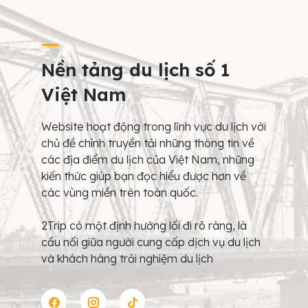
Nền tảng du lịch số 1
Việt Nam
Website hoạt động trong lĩnh vực du lịch với
chủ đề chính truyền tải những thông tin về
các địa điểm du lịch của Việt Nam, những
kiến thức giúp bạn đọc hiểu được hơn về
các vùng miền trên toàn quốc.
2Trip có một định hướng lối đi rõ ràng, là
cầu nối giữa người cung cấp dịch vụ du lịch
và khách hàng trải nghiệm du lịch