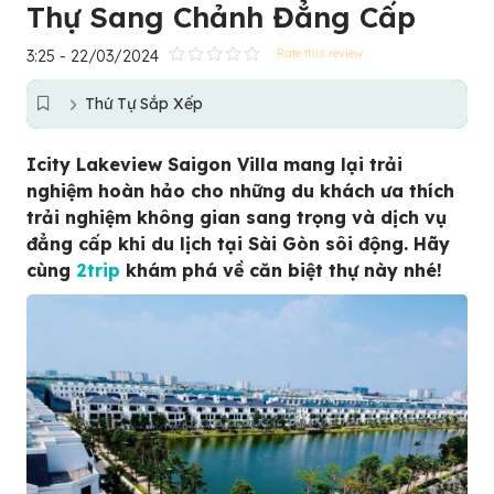
Thự Sang Chảnh Đẳng Cấp
3:25 - 22/03/2024
Rate this review
Thứ Tự Sắp Xếp
Icity Lakeview Saigon Villa mang lại trải
nghiệm hoàn hảo cho những du khách ưa thích
trải nghiệm không gian sang trọng và dịch vụ
đẳng cấp khi du lịch tại Sài Gòn sôi động. Hãy
cùng
2trip
khám phá về căn biệt thự này nhé!