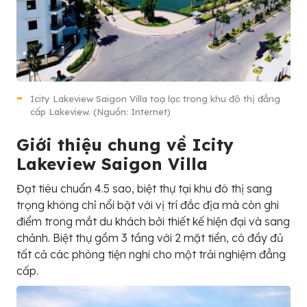
Icity Lakeview Saigon Villa toạ lạc trong khu đô thị đẳng
cấp Lakeview. (Nguồn: Internet)
Giới thiệu chung về Icity
Lakeview Saigon Villa
Đạt tiêu chuẩn 4.5 sao, biệt thự tại khu đô thị sang
trọng không chỉ nổi bật với vị trí đắc địa mà còn ghi
điểm trong mắt du khách bởi thiết kế hiện đại và sang
chảnh. Biệt thự gồm 3 tầng với 2 mặt tiền, có đầy đủ
tất cả các phòng tiện nghi cho một trải nghiệm đẳng
cấp.