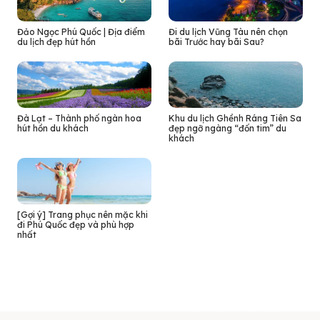
Đảo Ngọc Phú Quốc | Địa điểm
Đi du lịch Vũng Tàu nên chọn
du lịch đẹp hút hồn
bãi Trước hay bãi Sau?
Đà Lạt – Thành phố ngàn hoa
Khu du lịch Ghềnh Ráng Tiên Sa
hút hồn du khách
đẹp ngỡ ngàng “đốn tim” du
khách
[Gợi ý] Trang phục nên mặc khi
đi Phú Quốc đẹp và phù hợp
nhất