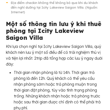
Địa điểm checkin không thể không bỏ qua khi du khách
đến nghỉ dưỡng tại Icity Lakeview Saigon Villa. (Nguồn:
Internet)
Một số thông tin lưu ý khi thuê
phòng tại Icity Lakeview
Saigon Villa
Khi lựa chọn nghỉ tại Icity Lakeview Saigon Villa, quý
khách nên lưu ý một số điều để có trải nghiệm thú vị
và tiện lợi nhất. 2trip đã tổng hợp các lưu ý ngay dưới
đây:
Thời gian nhận phòng là từ 14h. Thời gian trả
phòng là đến 12h. Quý khách có thể yêu cầu
nhận phòng sớm hoặc trả phòng muộn trong
thời gian đặt phòng, tùy vào tình trạng phòng
trống. Những khách nhận hoặc trả phòng trước
hoặc sau thời gian được chỉ định có thể phải trả
phụ phí.