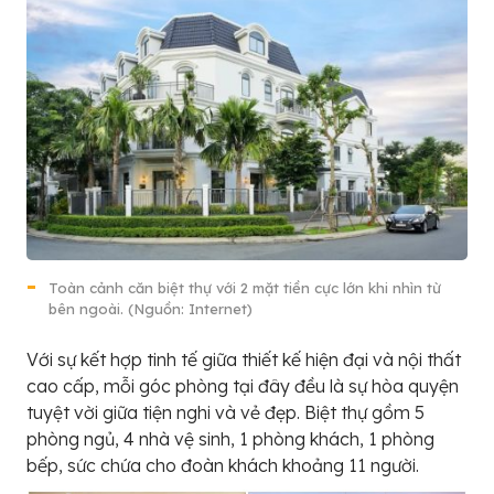
Toàn cảnh căn biệt thự với 2 mặt tiền cực lớn khi nhìn từ
bên ngoài. (Nguồn: Internet)
Với sự kết hợp tinh tế giữa thiết kế hiện đại và nội thất
cao cấp, mỗi góc phòng tại đây đều là sự hòa quyện
tuyệt vời giữa tiện nghi và vẻ đẹp. Biệt thự gồm 5
phòng ngủ, 4 nhà vệ sinh, 1 phòng khách, 1 phòng
bếp, sức chứa cho đoàn khách khoảng 11 người.