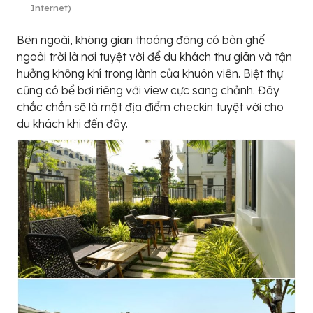
Internet)
Bên ngoài, không gian thoáng đãng có bàn ghế
ngoài trời là nơi tuyệt vời để du khách thư giãn và tận
hưởng không khí trong lành của khuôn viên. Biệt thự
cũng có bể bơi riêng với view cực sang chảnh. Đây
chắc chắn sẽ là một địa điểm checkin tuyệt vời cho
du khách khi đến đây.