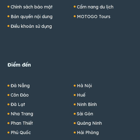
Chính sách bảo mật
Cẩm nang du lịch
Bản quyền nội dung
MOTOGO Tours
Điều khoản sử dụng
Điểm đến
Đà Nẵng
Hà Nội
Côn Đảo
Huế
Đà Lạt
Ninh Bình
Nha Trang
Sài Gòn
Phan Thiết
Quảng Ninh
Phú Quốc
Hải Phòng