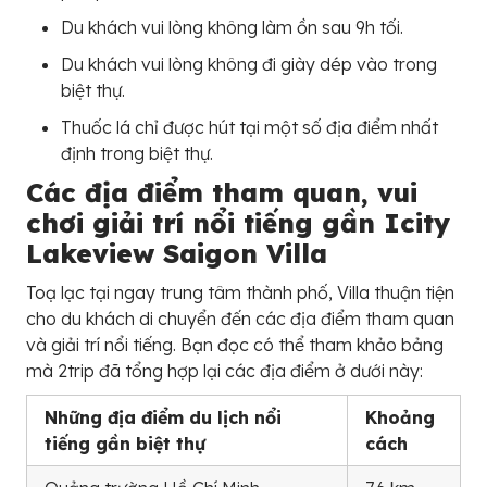
Du khách vui lòng không làm ồn sau 9h tối.
Du khách vui lòng không đi giày dép vào trong
biệt thự.
Thuốc lá chỉ được hút tại một số địa điểm nhất
định trong biệt thự.
Các địa điểm tham quan, vui
chơi giải trí nổi tiếng gần Icity
Lakeview Saigon Villa
Toạ lạc tại ngay trung tâm thành phố, Villa thuận tiện
cho du khách di chuyển đến các địa điểm tham quan
và giải trí nổi tiếng. Bạn đọc có thể tham khảo bảng
mà 2trip đã tổng hợp lại các địa điểm ở dưới này:
Những địa điểm du lịch nổi
Khoảng
tiếng gần biệt thự
cách