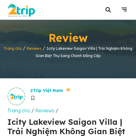
⚲
Review
/
/
Trang chủ
Reviews
Icity Lakeview Saigon Villa | Trải Nghiệm Không
Gian Biệt Thự Sang Chảnh Đẳng Cấp
2Trip Việt Nam
Trang chủ
/
Reviews
/
Icity Lakeview Saigon Villa |
Trải Nghiệm Không Gian Biệt