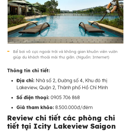
Bể bơi vô cực ngoài trời và không gian khuôn viên vườn
giúp du khách thoải mái thư giãn. (Nguồn: Internet)
Thông tin chi tiết:
Địa chỉ:
Nhà số 2, Đường số 4, Khu đô thị
Lakeview, Quận 2, Thành phố Hồ Chí Minh
Số điện thoại:
0905 706 868
Giá tham khảo:
8.500.000đ/đêm
Review chi tiết các phòng chi
tiết tại Icity Lakeview Saigon