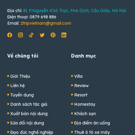
Địa chỉ:
81 P.Nguyễn Khả Trạc, Mai Dịch, Cầu Giấy, Hà Nội
Điện thoại: 0879 698 886
Email:
2tripvietnam@gmail.com
Về chúng tôi
Danh mục
Giới Thiệu
Villa
Liên hệ
Review
Tuyển dụng
Resort
Danh sách tác giả
Homestay
Xuất bản nội dung
Khách sạn
Sửa đổi nội dung
Địa điểm ăn uống
Đạo đức nghề nghiệp
Thuê ô tô xe máy