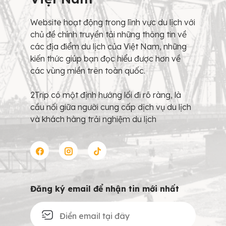
Website hoạt động trong lĩnh vực du lịch với
chủ đề chính truyền tải những thông tin về
các địa điểm du lịch của Việt Nam, những
kiến thức giúp bạn đọc hiểu được hơn về
các vùng miền trên toàn quốc.
2Trip có một định hướng lối đi rõ ràng, là
cầu nối giữa người cung cấp dịch vụ du lịch
và khách hàng trải nghiệm du lịch
Đăng ký email để nhận tin mới nhất