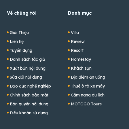
Về chúng tôi
Danh mục
Giới Thiệu
Villa
Liên hệ
Review
Tuyển dụng
Resort
Danh sách tác giả
Homestay
Xuất bản nội dung
Khách sạn
Sửa đổi nội dung
Địa điểm ăn uống
Đạo đức nghề nghiệp
Thuê ô tô xe máy
Chính sách bảo mật
Cẩm nang du lịch
Bản quyền nội dung
MOTOGO Tours
Điều khoản sử dụng