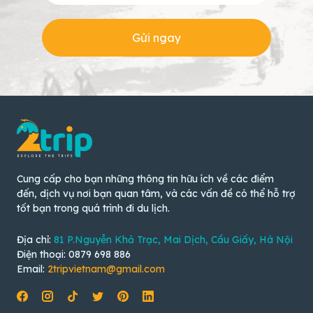
Gửi ngay
Cung cấp cho bạn những thông tin hữu ích về các điểm
đến, dịch vụ nơi bạn quan tâm, và các vấn đề có thể hỗ trợ
tốt bạn trong quá trình đi du lịch.
Địa chỉ:
81 P.Nguyễn Khả Trạc, Mai Dịch, Cầu Giấy, Hà Nội
Điện thoại: 0879 698 886
Email:
2tripvietnam@gmail.com