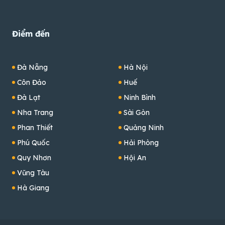
Điểm đến
Đà Nẵng
Hà Nội
Côn Đảo
Huế
Đà Lạt
Ninh Bình
Nha Trang
Sài Gòn
Phan Thiết
Quảng Ninh
Phú Quốc
Hải Phòng
Quy Nhơn
Hội An
Vũng Tàu
Hà Giang