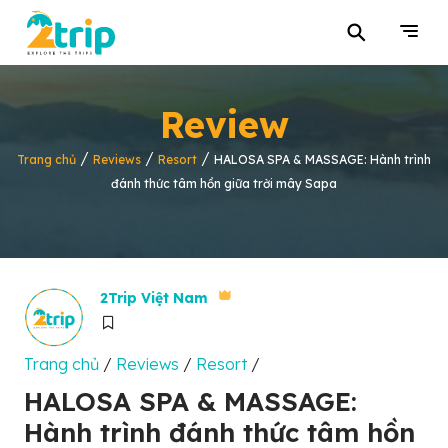
⚲
Review
/
/
/
Trang chủ
Reviews
Resort
HALOSA SPA & MASSAGE: Hành trình
đánh thức tâm hồn giữa trời mây Sapa
2Trip Việt Nam
Trang chủ
/
Reviews
/
Resort
/
HALOSA SPA & MASSAGE:
Hành trình đánh thức tâm hồn