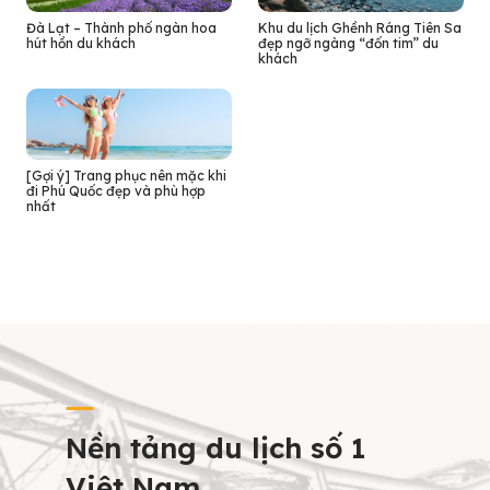
Đà Lạt – Thành phố ngàn hoa
Khu du lịch Ghềnh Ráng Tiên Sa
hút hồn du khách
đẹp ngỡ ngàng “đốn tim” du
khách
[Gợi ý] Trang phục nên mặc khi
đi Phú Quốc đẹp và phù hợp
nhất
Nền tảng du lịch số 1
Việt Nam