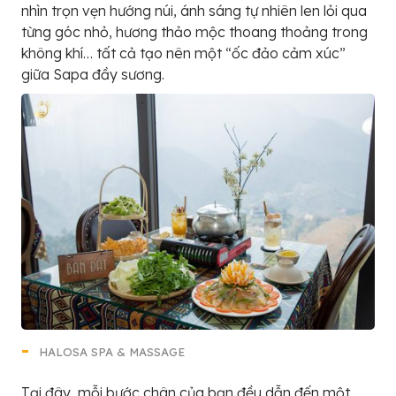
nhìn trọn vẹn hướng núi, ánh sáng tự nhiên len lỏi qua
từng góc nhỏ, hương thảo mộc thoang thoảng trong
không khí… tất cả tạo nên một “ốc đảo cảm xúc”
giữa Sapa đầy sương.
HALOSA SPA & MASSAGE
Tại đây, mỗi bước chân của bạn đều dẫn đến một