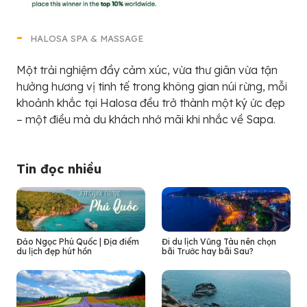
HALOSA SPA & MASSAGE
Một trải nghiệm đầy cảm xúc, vừa thư giãn vừa tận
hưởng hương vị tinh tế trong không gian núi rừng, mỗi
khoảnh khắc tại Halosa đều trở thành một ký ức đẹp
– một điều mà du khách nhớ mãi khi nhắc về Sapa.
Tin đọc nhiều
Đảo Ngọc Phú Quốc | Địa điểm
Đi du lịch Vũng Tàu nên chọn
du lịch đẹp hút hồn
bãi Trước hay bãi Sau?