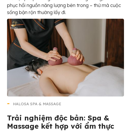
phục hồi nguồn năng lượng bên trong – thứ mà cuộc
sống bận rộn thường lấy đi.
HALOSA SPA & MASSAGE
Trải nghiệm độc bản: Spa &
Massage kết hợp với ẩm thực