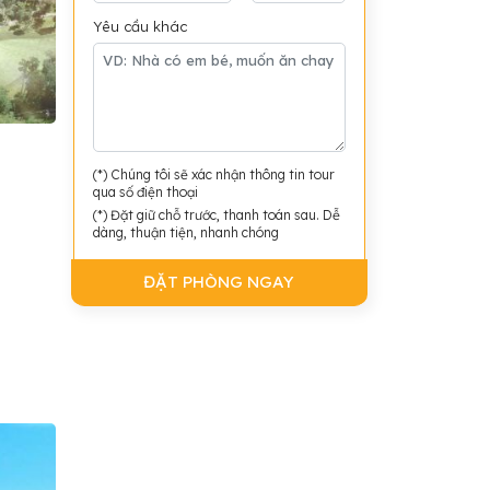
Yêu cầu khác
(*) Chúng tôi sẽ xác nhận thông tin tour
qua số điện thoại
(*) Đặt giữ chỗ trước, thanh toán sau. Dễ
dàng, thuận tiện, nhanh chóng
ĐẶT PHÒNG NGAY