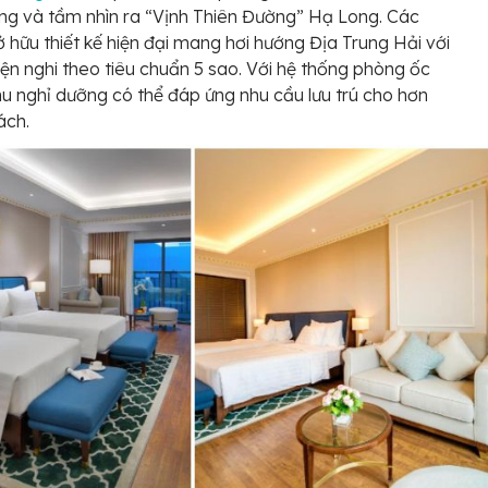
ng và tầm nhìn ra “Vịnh Thiên Đường” Hạ Long. Các
 hữu thiết kế hiện đại mang hơi hướng Địa Trung Hải với
iện nghi theo tiêu chuẩn 5 sao. Với hệ thống phòng ốc
hu nghỉ dưỡng có thể đáp ứng nhu cầu lưu trú cho hơn
ách.