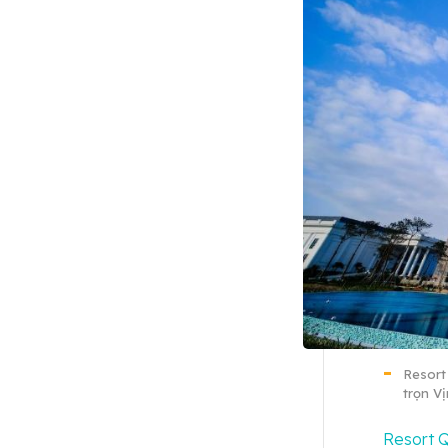
Resort
trọn V
Resort 