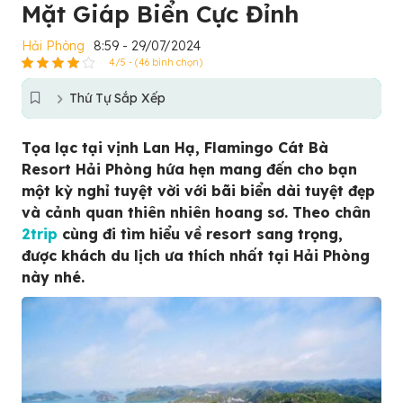
Mặt Giáp Biển Cực Đỉnh
Hải Phòng
8:59 - 29/07/2024
4/5 - (46 bình chọn)
Thứ Tự Sắp Xếp
Tọa lạc tại vịnh Lan Hạ, Flamingo Cát Bà
Resort Hải Phòng hứa hẹn mang đến cho bạn
một kỳ nghỉ tuyệt vời với bãi biển dài tuyệt đẹp
và cảnh quan thiên nhiên hoang sơ. Theo chân
2trip
cùng đi tìm hiểu về resort sang trọng,
được khách du lịch ưa thích nhất tại Hải Phòng
này nhé.