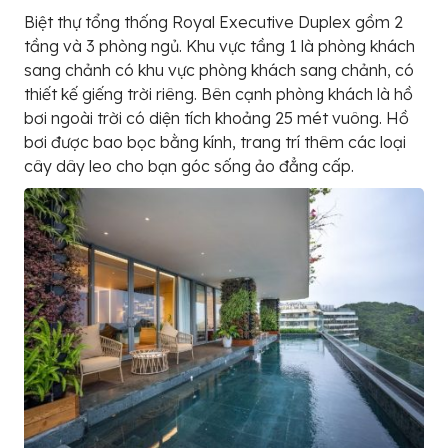
Biệt thự tổng thống Royal Executive Duplex gồm 2
tầng và 3 phòng ngủ. Khu vực tầng 1 là phòng khách
sang chảnh có khu vực phòng khách sang chảnh, có
thiết kế giếng trời riêng. Bên cạnh phòng khách là hồ
bơi ngoài trời có diện tích khoảng 25 mét vuông. Hồ
bơi được bao bọc bằng kính, trang trí thêm các loại
cây dây leo cho bạn góc sống ảo đẳng cấp.