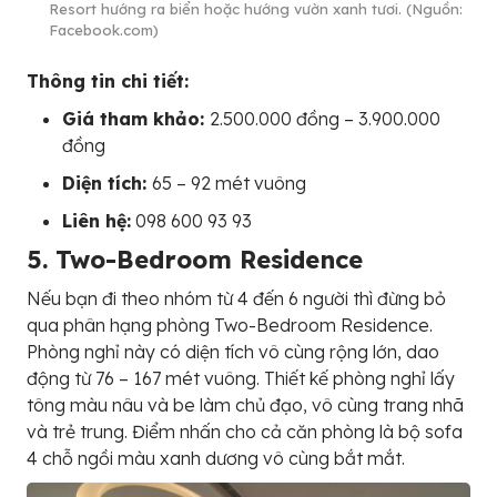
Resort hướng ra biển hoặc hướng vườn xanh tươi. (Nguồn:
Facebook.com)
Thông tin chi tiết:
Giá tham khảo:
2.500.000 đồng – 3.900.000
đồng
Diện tích:
65 – 92 mét vuông
Liên hệ:
098 600 93 93
5. Two-Bedroom Residence
Nếu bạn đi theo nhóm từ 4 đến 6 người thì đừng bỏ
qua phân hạng phòng Two-Bedroom Residence.
Phòng nghỉ này có diện tích vô cùng rộng lớn, dao
động từ 76 – 167 mét vuông. Thiết kế phòng nghỉ lấy
tông màu nâu và be làm chủ đạo, vô cùng trang nhã
và trẻ trung. Điểm nhấn cho cả căn phòng là bộ sofa
4 chỗ ngồi màu xanh dương vô cùng bắt mắt.