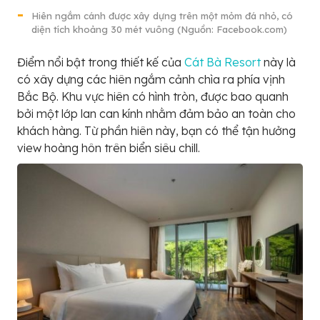
Hiên ngắm cánh được xây dựng trên một mỏm đá nhỏ, có
diện tích khoảng 30 mét vuông (Nguồn: Facebook.com)
Điểm nổi bật trong thiết kế của
Cát Bà Resort
này là
có xây dựng các hiên ngắm cảnh chìa ra phía vịnh
Bắc Bộ. Khu vực hiên có hình tròn, được bao quanh
bởi một lớp lan can kính nhằm đảm bảo an toàn cho
khách hàng. Từ phần hiên này, bạn có thể tận hưởng
view hoàng hôn trên biển siêu chill.