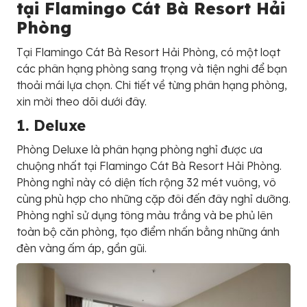
tại Flamingo Cát Bà Resort Hải
Phòng
Tại Flamingo Cát Bà Resort Hải Phòng, có một loạt
các phân hạng phòng sang trọng và tiện nghi để bạn
thoải mái lựa chọn. Chi tiết về từng phân hạng phòng,
xin mời theo dõi dưới đây.
1. Deluxe
Phòng Deluxe là phân hạng phòng nghỉ được ưa
chuộng nhất tại Flamingo Cát Bà Resort Hải Phòng.
Phòng nghỉ này có diện tích rộng 32 mét vuông, vô
cùng phù hợp cho những cặp đôi đến đây nghỉ dưỡng.
Phòng nghỉ sử dụng tông màu trắng và be phủ lên
toàn bộ căn phòng, tạo điểm nhấn bằng những ánh
đèn vàng ấm áp, gần gũi.