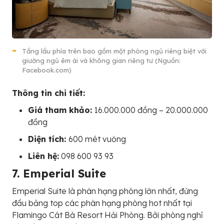
Tầng lầu phía trên bao gồm một phòng ngủ riêng biệt với
giường ngủ êm ái và không gian riêng tư (Nguồn:
Facebook.com)
Thông tin chi tiết:
Giá tham khảo:
16.000.000 đồng – 20.000.000
đồng
Diện tích:
600 mét vuông
Liên hệ:
098 600 93 93
7. Emperial Suite
Emperial Suite là phân hạng phòng lớn nhất, đứng
đầu bảng top các phân hạng phòng hot nhất tại
Flamingo Cát Bà Resort Hải Phòng. Bởi phòng nghỉ