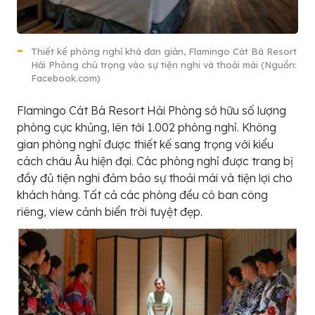
Thiết kế phòng nghỉ khá đơn giản, Flamingo Cát Bà Resort
Hải Phòng chú trọng vào sự tiện nghi và thoải mái (Nguồn:
Facebook.com)
Flamingo Cát Bà Resort Hải Phòng sở hữu số lượng
phòng cực khủng, lên tới 1.002 phòng nghỉ. Không
gian phòng nghỉ được thiết kế sang trọng với kiểu
cách châu Âu hiện đại. Các phòng nghỉ được trang bị
đầy đủ tiện nghi đảm bảo sự thoải mái và tiện lợi cho
khách hàng. Tất cả các phòng đều có ban công
riêng, view cảnh biển trời tuyệt đẹp.