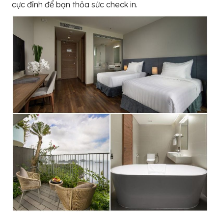
cực đỉnh để bạn thỏa sức check in.