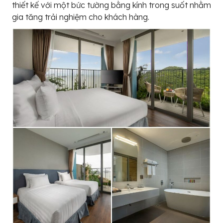
thiết kế với một bức tường bằng kính trong suốt nhằm
gia tăng trải nghiệm cho khách hàng.