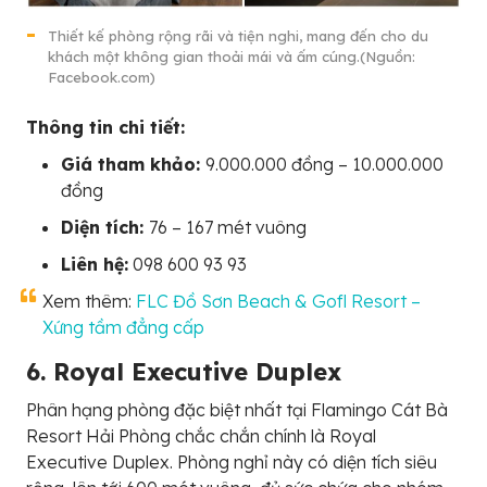
Thiết kế phòng rộng rãi và tiện nghi, mang đến cho du
khách một không gian thoải mái và ấm cúng.(Nguồn:
Facebook.com)
Thông tin chi tiết:
Giá tham khảo:
9.000.000 đồng – 10.000.000
đồng
Diện tích:
76 – 167 mét vuông
Liên hệ:
098 600 93 93
Xem thêm:
FLC Đồ Sơn Beach & Gofl Resort –
Xứng tầm đẳng cấp
6. Royal Executive Duplex
Phân hạng phòng đặc biệt nhất tại Flamingo Cát Bà
Resort Hải Phòng chắc chắn chính là Royal
Executive Duplex. Phòng nghỉ này có diện tích siêu