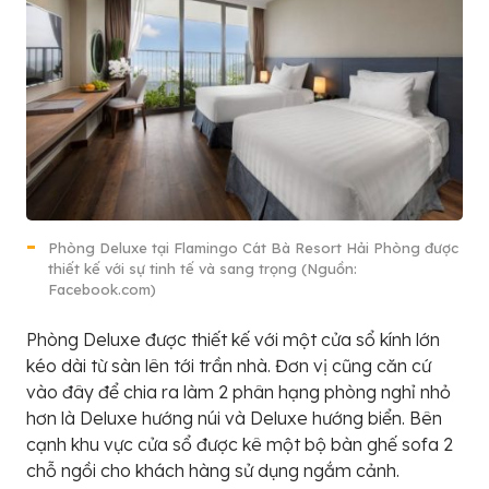
Phòng Deluxe tại Flamingo Cát Bà Resort Hải Phòng được
thiết kế với sự tinh tế và sang trọng (Nguồn:
Facebook.com)
Phòng Deluxe được thiết kế với một cửa sổ kính lớn
kéo dài từ sàn lên tới trần nhà. Đơn vị cũng căn cứ
vào đây để chia ra làm 2 phân hạng phòng nghỉ nhỏ
hơn là Deluxe hướng núi và Deluxe hướng biển. Bên
cạnh khu vực cửa sổ được kê một bộ bàn ghế sofa 2
chỗ ngồi cho khách hàng sử dụng ngắm cảnh.