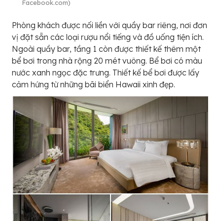
Facebook.com)
Phòng khách được nối liền với quầy bar riêng, nơi đơn
vị đặt sẵn các loại rượu nổi tiếng và đồ uống tiện ích.
Ngoài quầy bar, tầng 1 còn được thiết kế thêm một
bể bơi trong nhà rộng 20 mét vuông. Bể bơi có màu
nước xanh ngọc đặc trưng. Thiết kế bể bơi được lấy
cảm hứng từ những bãi biển Hawaii xinh đẹp.