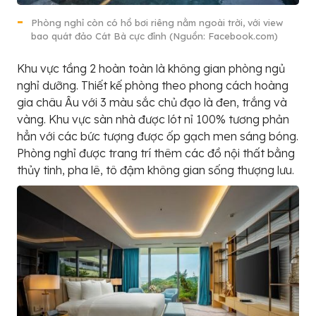
Phòng nghỉ còn có hồ bơi riêng nằm ngoài trời, với view
bao quát đảo Cát Bà cực đỉnh (Nguồn: Facebook.com)
Khu vực tầng 2 hoàn toàn là không gian phòng ngủ
nghỉ dưỡng. Thiết kế phòng theo phong cách hoàng
gia châu Âu với 3 màu sắc chủ đạo là đen, trắng và
vàng. Khu vực sàn nhà được lót nỉ 100% tương phản
hẳn với các bức tượng được ốp gạch men sáng bóng.
Phòng nghỉ được trang trí thêm các đồ nội thất bằng
thủy tinh, pha lê, tô đậm không gian sống thượng lưu.