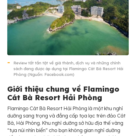
Review tất tần tật về giá thành, dịch vụ và những chính
sách đang được áp dụng tại Flamingo Cát Bà Resort Hải
Phòng (Nguồn: Facebook.com)
Giới thiệu chung về Flamingo
Cát Bà Resort Hải Phòng
Flamingo Cát Bà Resort Hải Phòng là một khu nghỉ
dưỡng sang trọng và đẳng cấp tọa lạc trên đảo Cát
Bà, Hải Phòng. Khu nghỉ dưỡng sở hữu địa thế vàng
“tựa núi nhìn biển” cho bạn không gian nghỉ dưỡng