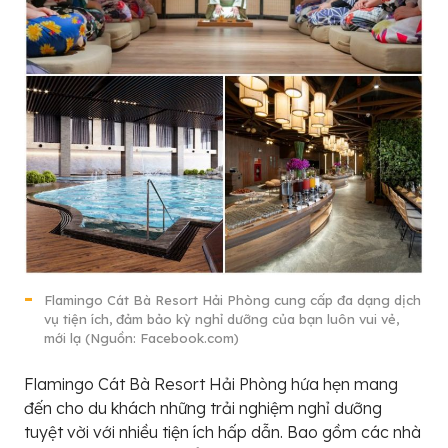
Flamingo Cát Bà Resort Hải Phòng cung cấp đa dạng dịch
vụ tiện ích, đảm bảo kỳ nghỉ dưỡng của bạn luôn vui vẻ,
mới lạ (Nguồn: Facebook.com)
Flamingo Cát Bà Resort Hải Phòng hứa hẹn mang
đến cho du khách những trải nghiệm nghỉ dưỡng
tuyệt vời với nhiều tiện ích hấp dẫn. Bao gồm các nhà