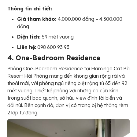
Thông tin chi tiết:
Giá tham khảo:
4.000.000 đồng – 4.300.000
đồng
Diện tích:
59 mét vuông
Liên hệ:
098 600 93 93
4. One-Bedroom Residence
Phòng One-Bedroom Residence tại Flamingo Cát Bà
Resort Hải Phòng mang đến không gian rộng rãi và
thoải mái, với phòng ngủ riêng biệt rộng từ 65 đến 92
mét vuông. Thiết kế phòng với những cô cửa kính
trong suốt bao quanh, sở hữu view đỉnh tới biển và
đồi núi. Bên cạnh đó, đơn vị có trang bị hệ thống rèm
2 lớp tự động.