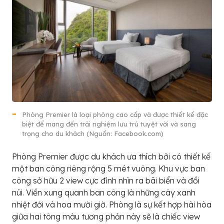
Phòng Premier là loại phòng cao cấp và được thiết kế đặc
biệt để mang đến trải nghiệm lưu trú tuyệt vời và sang
trọng cho du khách (Nguồn: Facebook.com)
Phòng Premier được du khách ưa thích bởi có thiết kế
một ban công riêng rộng 5 mét vuông. Khu vực ban
công sở hữu 2 view cực đỉnh nhìn ra bãi biển và đồi
núi. Viền xung quanh ban công là những cây xanh
nhiệt đới và hoa mười giờ. Phòng là sự kết hợp hài hòa
giữa hai tông màu tương phản này sẽ là chiếc view