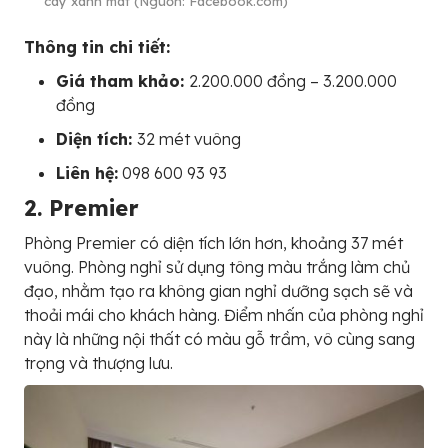
cây xanh mát (Nguồn: Facebook.com)
Thông tin chi tiết:
Giá tham khảo:
2.200.000 đồng – 3.200.000
đồng
Diện tích:
32 mét vuông
Liên hệ:
098 600 93 93
2. Premier
Phòng Premier có diện tích lớn hơn, khoảng 37 mét
vuông. Phòng nghỉ sử dụng tông màu trắng làm chủ
đạo, nhằm tạo ra không gian nghỉ dưỡng sạch sẽ và
thoải mái cho khách hàng. Điểm nhấn của phòng nghỉ
này là những nội thất có màu gỗ trầm, vô cùng sang
trọng và thượng lưu.