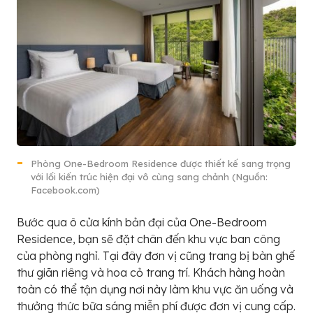
Phòng One-Bedroom Residence được thiết kế sang trọng
với lối kiến trúc hiện đại vô cùng sang chảnh (Nguồn:
Facebook.com)
Bước qua ô cửa kính bản đại của One-Bedroom
Residence, bạn sẽ đặt chân đến khu vực ban công
của phòng nghỉ. Tại đây đơn vị cũng trang bị bàn ghế
thư giãn riêng và hoa cỏ trang trí. Khách hàng hoàn
toàn có thể tận dụng nơi này làm khu vực ăn uống và
thưởng thức bữa sáng miễn phí được đơn vị cung cấp.