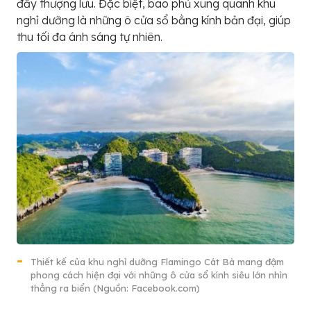
đầy thượng lưu. Đặc biệt, bao phủ xung quanh khu
nghỉ dưỡng là những ô cửa sổ bằng kính bản đại, giúp
thu tối đa ánh sáng tự nhiên.
Thiết kế của khu nghỉ dưỡng Flamingo Cát Bà mang đậm
phong cách hiện đại với những ô cửa sổ kính siêu lớn nhìn
thẳng ra biển (Nguồn: Facebook.com)