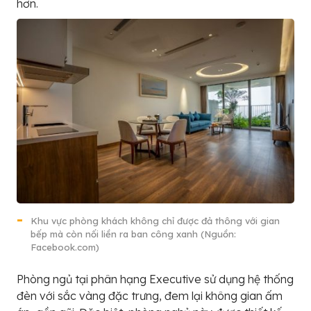
hơn.
Khu vực phòng khách không chỉ được đả thông với gian
bếp mà còn nối liền ra ban công xanh (Nguồn:
Facebook.com)
Phòng ngủ tại phân hạng Executive sử dụng hệ thống
đèn với sắc vàng đặc trưng, đem lại không gian ấm