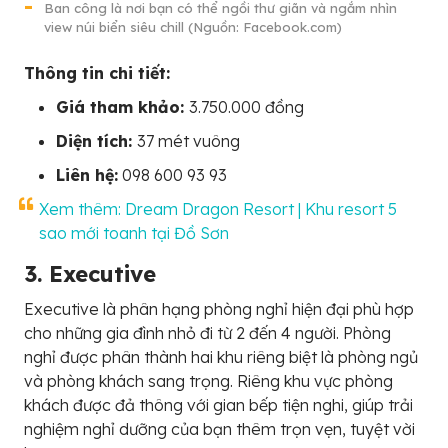
Ban công là nơi bạn có thể ngồi thư giãn và ngắm nhìn
view núi biển siêu chill (Nguồn: Facebook.com)
Thông tin chi tiết:
Giá tham khảo:
3.750.000 đồng
Diện tích:
37 mét vuông
Liên hệ:
098 600 93 93
Xem thêm: Dream Dragon Resort | Khu resort 5
sao mới toanh tại Đồ Sơn
3. Executive
Executive là phân hạng phòng nghỉ hiện đại phù hợp
cho những gia đình nhỏ đi từ 2 đến 4 người. Phòng
nghỉ được phân thành hai khu riêng biệt là phòng ngủ
và phòng khách sang trọng. Riêng khu vực phòng
khách được đả thông với gian bếp tiện nghi, giúp trải
nghiệm nghỉ dưỡng của bạn thêm trọn vẹn, tuyệt vời