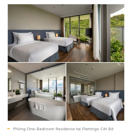
Phòng One-Bedroom Residence tại Flamingo Cát Bà