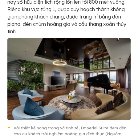
này sở hữu diện tích rộng lớn lên tới 800 mét vuông.
Riêng khu vực tầng 1, được quy hoạch thành không
gian phòng khách chung, được trang trí bằng đàn
piano, đèn chùm hoàng gia và cầu thang xoắn thủy
tinh…
Với thiết kế sang trọng và tinh tế, Emperial Suite đem đến
cho du khách trải nghiệm hoàng gia đích thực (Nguồn: