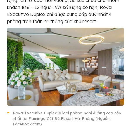
rộng, lên tới 600 mét vuông, đủ sức chứa cho nhóm
khách từ 8 – 12 người. Với số lượng có hạn, Royal
Executive Duplex chỉ được cung cấp duy nhất 4
phòng trên toàn hệ thống của khu resort.
Royal Executive Duplex là loại phòng nghỉ dưỡng cao cấp
nhất tại Flamingo Cát Bà Resort Hải Phòng (Nguồn:
Facebook.com)