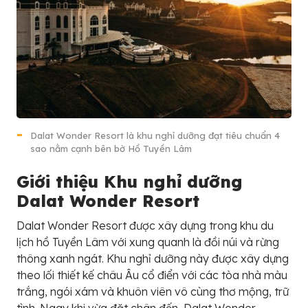
Dalat Wonder Resort là khu nghỉ dưỡng đạt tiêu chuẩn 4
sao nằm cạnh bên bờ Hồ Tuyền Lâm
Giới thiệu Khu nghỉ dưỡng
Dalat Wonder Resort
Dalat Wonder Resort được xây dựng trong khu du
lịch hồ Tuyền Lâm với xung quanh là đồi núi và rừng
thông xanh ngát. Khu nghỉ dưỡng này được xây dựng
theo lối thiết kế châu Âu cổ điển với các tòa nhà màu
trắng, ngói xám và khuôn viên vô cùng thơ mộng, trữ