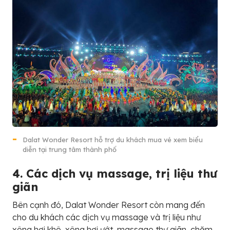
Dalat Wonder Resort hỗ trợ du khách mua vé xem biểu
diễn tại trung tâm thành phố
4. Các dịch vụ massage, trị liệu thư
giãn
Bên cạnh đó, Dalat Wonder Resort còn mang đến
cho du khách các dịch vụ massage và trị liệu như
xông hơi khô, xông hơi ướt, massage thư giãn, chăm