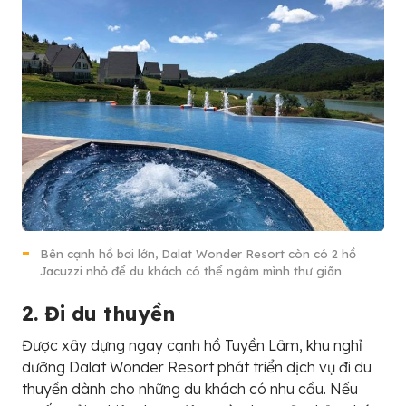
Bên cạnh hồ bơi lớn, Dalat Wonder Resort còn có 2 hồ
Jacuzzi nhỏ để du khách có thể ngâm mình thư giãn
2. Đi du thuyền
Được xây dựng ngay cạnh hồ Tuyền Lâm, khu nghỉ
dưỡng Dalat Wonder Resort phát triển dịch vụ đi du
thuyền dành cho những du khách có nhu cầu. Nếu