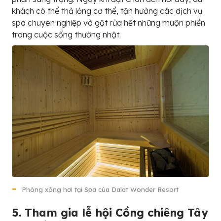
khách có thể thả lỏng cơ thể, tận hưởng các dịch vụ
spa chuyên nghiệp và gột rửa hết những muộn phiền
trong cuộc sống thường nhật.
Phòng xông hơi tại Spa của Dalat Wonder Resort
5. Tham gia lễ hội Cồng chiêng Tây