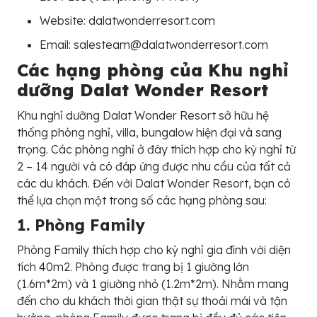
Website: dalatwonderresort.com
Email: salesteam@dalatwonderresort.com
Các hạng phòng của Khu nghỉ
dưỡng Dalat Wonder Resort
Khu nghỉ dưỡng Dalat Wonder Resort sở hữu hệ
thống phòng nghỉ, villa, bungalow hiện đại và sang
trọng. Các phòng nghỉ ở đây thích hợp cho kỳ nghỉ từ
2 – 14 người và có đáp ứng được nhu cầu của tất cả
các du khách. Đến với Dalat Wonder Resort, bạn có
thể lựa chọn một trong số các hạng phòng sau:
1. Phòng Family
Phòng Family thích hợp cho kỳ nghỉ gia đình với diện
tích 40m2. Phòng được trang bị 1 giường lớn
(1.6m*2m) và 1 giường nhỏ (1.2m*2m). Nhằm mang
đến cho du khách thời gian thật sự thoải mái và tận