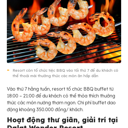
Resort còn tổ chức tiệc BBQ vào tối thứ 7 để du khách có
thể thoải mái thưởng thức các món ăn hấp dẫn
Vào thứ 7 hằng tuần, resort tổ chức BBQ buffet từ
18:00 – 21:00 để du khách có thể thỏa thích thưởng
thức các món nướng thơm ngon. Chi phí buffet dao
động khoảng 350.000 đồng/ khách.
Hoạt động thư giãn, giải trí tại
Dalat Wonder Resort