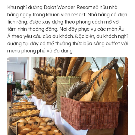
Khu nghỉ dưỡng Dalat Wonder Resort sở hữu nhà
hàng ngay trong khuôn viên resort. Nhà hàng có diện
tích rộng, được xây dựng theo phong cách mở với
tầm nhìn thoáng đãng. Nơi đây phục vụ các món Âu
Á theo yêu cầu của du khách. Đặc biệt, du khách nghỉ
dưỡng tại đây có thể thưởng thức bữa sáng buffet với
menu phong phú và đa dạng.