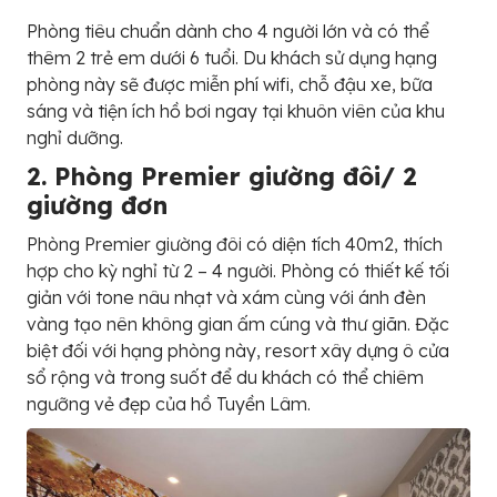
Phòng tiêu chuẩn dành cho 4 người lớn và có thể
thêm 2 trẻ em dưới 6 tuổi. Du khách sử dụng hạng
phòng này sẽ được miễn phí wifi, chỗ đậu xe, bữa
sáng và tiện ích hồ bơi ngay tại khuôn viên của khu
nghỉ dưỡng.
2. Phòng Premier giường đôi/ 2
giường đơn
Phòng Premier giường đôi có diện tích 40m2, thích
hợp cho kỳ nghỉ từ 2 – 4 người. Phòng có thiết kế tối
giản với tone nâu nhạt và xám cùng với ánh đèn
vàng tạo nên không gian ấm cúng và thư giãn. Đặc
biệt đối với hạng phòng này, resort xây dựng ô cửa
sổ rộng và trong suốt để du khách có thể chiêm
ngưỡng vẻ đẹp của hồ Tuyền Lâm.