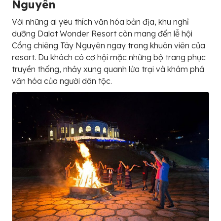
Nguyên
Với những ai yêu thích văn hóa bản địa, khu nghỉ
dưỡng Dalat Wonder Resort còn mang đến lễ hội
Cồng chiêng Tây Nguyên ngay trong khuôn viên của
resort. Du khách có cơ hội mặc những bộ trang phục
truyền thống, nhảy xung quanh lửa trại và khám phá
văn hóa của người dân tộc.