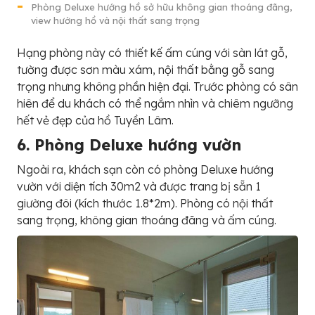
Phòng Deluxe hướng hồ sở hữu không gian thoáng đãng,
view hướng hồ và nội thất sang trọng
Hạng phòng này có thiết kế ấm cúng với sàn lát gỗ,
tường được sơn màu xám, nội thất bằng gỗ sang
trọng nhưng không phần hiện đại. Trước phòng có sân
hiên để du khách có thể ngắm nhìn và chiêm ngưỡng
hết vẻ đẹp của hồ Tuyền Lâm.
6. Phòng Deluxe hướng vườn
Ngoài ra, khách sạn còn có phòng Deluxe hướng
vườn với diện tích 30m2 và được trang bị sẵn 1
giường đôi (kích thước 1.8*2m). Phòng có nội thất
sang trọng, không gian thoáng đãng và ấm cúng.