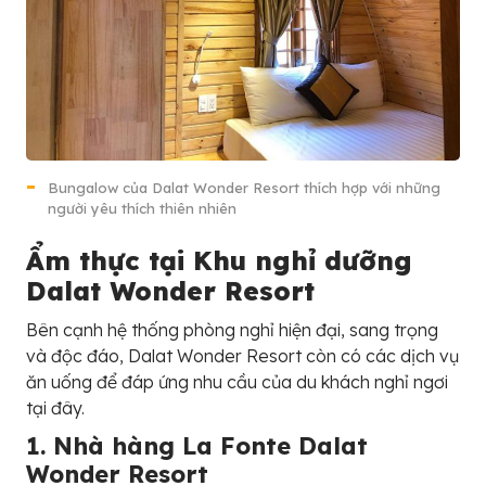
Bungalow của Dalat Wonder Resort thích hợp với những
người yêu thích thiên nhiên
Ẩm thực tại Khu nghỉ dưỡng
Dalat Wonder Resort
Bên cạnh hệ thống phòng nghỉ hiện đại, sang trọng
và độc đáo, Dalat Wonder Resort còn có các dịch vụ
ăn uống để đáp ứng nhu cầu của du khách nghỉ ngơi
tại đây.
1. Nhà hàng La Fonte
Dalat
Wonder Resort