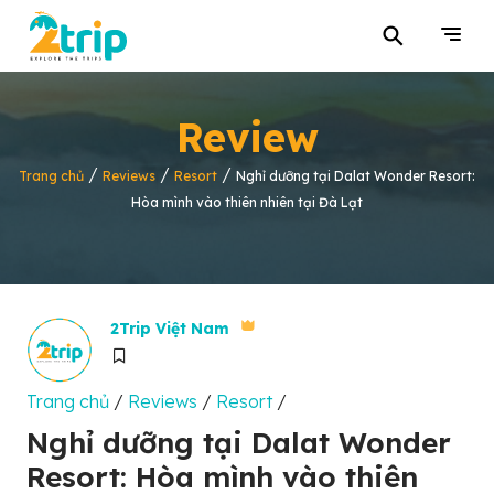
⚲
Review
/
/
/
Trang chủ
Reviews
Resort
Nghỉ dưỡng tại Dalat Wonder Resort:
Hòa mình vào thiên nhiên tại Đà Lạt
2Trip Việt Nam
Trang chủ
/
Reviews
/
Resort
/
Nghỉ dưỡng tại Dalat Wonder
Resort: Hòa mình vào thiên