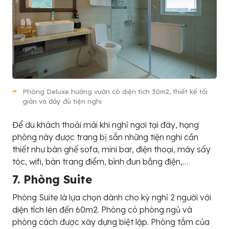
Phòng Deluxe hướng vườn có diện tích 30m2, thiết kế tối
giản và đầy đủ tiện nghi
Để du khách thoải mái khi nghỉ ngơi tại đây, hạng
phòng này được trang bị sẵn những tiện nghi cần
thiết như bàn ghế sofa, mini bar, điện thoại, máy sấy
tóc, wifi, bàn trang điểm, bình đun bằng điện,…
7. Phòng Suite
Phòng Suite là lựa chọn dành cho kỳ nghỉ 2 người với
diện tích lên đến 60m2. Phòng có phòng ngủ và
phòng cách được xây dựng biệt lập. Phòng tắm của