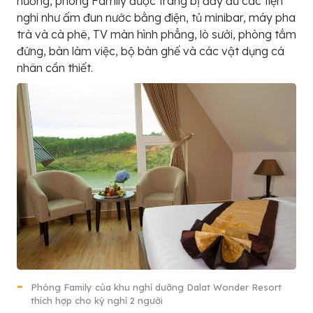
hưởng, phòng Family được trang bị đầy đủ các tiện
nghi như ấm đun nước bằng điện, tủ minibar, máy pha
trà và cà phê, TV màn hình phẳng, lò sưởi, phòng tắm
đứng, bàn làm việc, bộ bàn ghế và các vật dụng cá
nhân cần thiết.
Phòng Family của khu nghỉ dưỡng Dalat Wonder Resort
thích hợp cho kỳ nghỉ 2 người