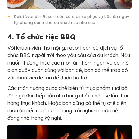
Dalat Wonder Resort còn có dịch vụ phục vụ bữa ăn ngay
tại phòng dành cho du khách có nhu cầu
4. Tổ chức tiệc BBQ
Với khuôn viên thơ mộng, resort còn có dịch vụ tổ
chức BBQ ngoài trời theo yêu cầu của du khách. Nếu
muốn thưởng thức các món ăn thơm ngon và có thời
gian quây quần cùng với bạn bè, bạn có thể trao đổi
với nhân viên lễ tân để được hỗ trợ.
Các món nướng được chế biến từ thực phẩm tươi bởi
đội ngũ đầu bếp của nhà hàng chắc chắc sẽ làm hài
hòng thực khách. Hoặc bạn cũng có thể tự chế biến
món ăn nếu muốn có những trải nghiệm mới mẻ,
đáng nhớ trong kỳ nghỉ.