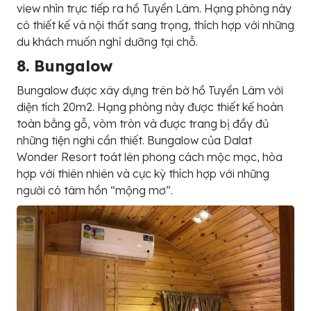
view nhìn trực tiếp ra hồ Tuyền Lâm. Hạng phòng này
có thiết kế và nội thất sang trọng, thích hợp với những
du khách muốn nghỉ dưỡng tại chỗ.
8. Bungalow
Bungalow được xây dựng trên bờ hồ Tuyền Lâm với
diện tích 20m2. Hạng phòng này được thiết kế hoàn
toàn bằng gỗ, vòm tròn và được trang bị đầy đủ
những tiện nghi cần thiết. Bungalow của Dalat
Wonder Resort toát lên phong cách mộc mạc, hòa
hợp với thiên nhiên và cực kỳ thích hợp với những
người có tâm hồn “mộng mơ”.