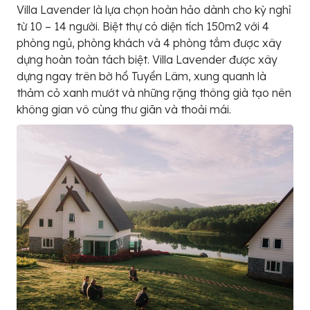
Villa Lavender là lựa chọn hoàn hảo dành cho kỳ nghỉ
từ 10 – 14 người. Biệt thự có diện tích 150m2 với 4
phòng ngủ, phòng khách và 4 phòng tắm được xây
dựng hoàn toàn tách biệt. Villa Lavender được xây
dựng ngay trên bờ hồ Tuyền Lâm, xung quanh là
thảm cỏ xanh mướt và những rặng thông già tạo nên
không gian vô cùng thư giãn và thoải mái.