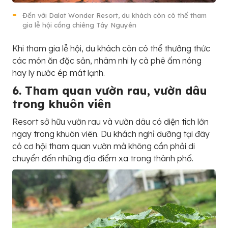
Đến với Dalat Wonder Resort, du khách còn có thể tham
gia lễ hội cồng chiêng Tây Nguyên
Khi tham gia lễ hội, du khách còn có thể thưởng thức
các món ăn đặc sản, nhâm nhi ly cà phê ấm nóng
hay ly nước ép mát lạnh.
6. Tham quan vườn rau, vườn dâu
trong khuôn viên
Resort sở hữu vườn rau và vườn dâu có diện tích lớn
ngay trong khuôn viên. Du khách nghỉ dưỡng tại đây
có cơ hội tham quan vườn mà không cần phải di
chuyển đến những địa điểm xa trong thành phố.