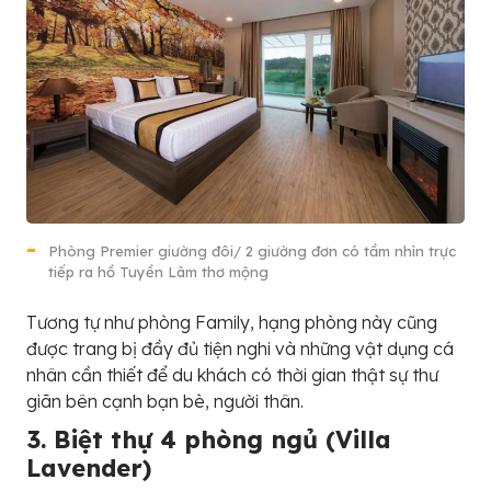
Phòng Premier giường đôi/ 2 giường đơn có tầm nhìn trực
tiếp ra hồ Tuyền Lâm thơ mộng
Tương tự như phòng Family, hạng phòng này cũng
được trang bị đầy đủ tiện nghi và những vật dụng cá
nhân cần thiết để du khách có thời gian thật sự thư
giãn bên cạnh bạn bè, người thân.
3. Biệt thự 4 phòng ngủ (Villa
Lavender)