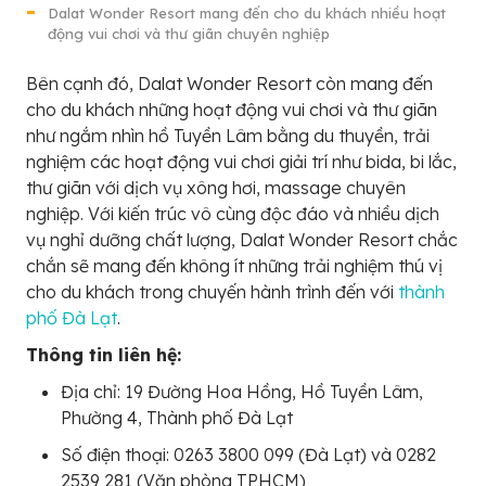
Dalat Wonder Resort mang đến cho du khách nhiều hoạt
động vui chơi và thư giãn chuyên nghiệp
Bên cạnh đó, Dalat Wonder Resort còn mang đến
cho du khách những hoạt động vui chơi và thư giãn
như ngắm nhìn hồ Tuyền Lâm bằng du thuyền, trải
nghiệm các hoạt động vui chơi giải trí như bida, bi lắc,
thư giãn với dịch vụ xông hơi, massage chuyên
nghiệp. Với kiến trúc vô cùng độc đáo và nhiều dịch
vụ nghỉ dưỡng chất lượng, Dalat Wonder Resort chắc
chắn sẽ mang đến không ít những trải nghiệm thú vị
cho du khách trong chuyến hành trình đến với
thành
phố Đà Lạt
.
Thông tin liên hệ:
Địa chỉ: 19 Đường Hoa Hồng, Hồ Tuyền Lâm,
Phường 4, Thành phố Đà Lạt
Số điện thoại: 0263 3800 099 (Đà Lạt) và 0282
2539 281 (Văn phòng TPHCM)