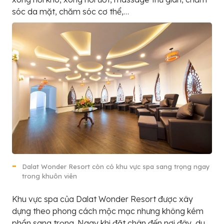
sóc da mặt, chăm sóc cơ thể,…
Dalat Wonder Resort còn có khu vực spa sang trọng ngay
trong khuôn viên
Khu vực spa của Dalat Wonder Resort được xây
dựng theo phong cách mộc mạc nhưng không kém
phần sang trọng. Ngay khi đặt chân đến nơi đây, du