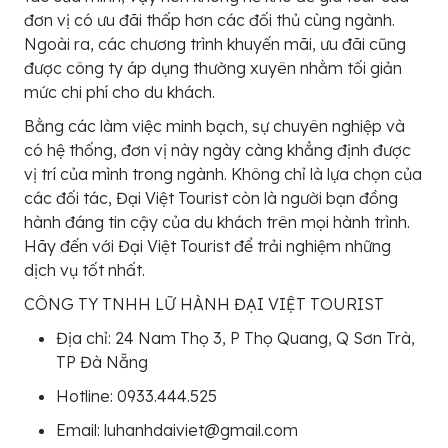
đơn vị có ưu đãi thấp hơn các đối thủ cùng ngành.
Ngoài ra, các chương trình khuyến mãi, ưu đãi cũng
được công ty áp dụng thường xuyên nhằm tối giản
mức chi phí cho du khách.
Bằng các làm việc minh bạch, sự chuyên nghiệp và
có hệ thống, đơn vị này ngày càng khẳng định được
vị trí của mình trong ngành. Không chỉ là lựa chọn của
các đối tác, Đại Việt Tourist còn là người bạn đồng
hành đáng tin cậy của du khách trên mọi hành trình.
Hãy đến với Đại Việt Tourist để trải nghiệm những
dịch vụ tốt nhất.
CÔNG TY TNHH LỮ HÀNH ĐẠI VIỆT TOURIST
Địa chỉ: 24 Nam Thọ 3, P Thọ Quang, Q Sơn Trà,
TP Đà Nẵng
Hotline: 0933.444.525
Email: luhanhdaiviet@gmail.com