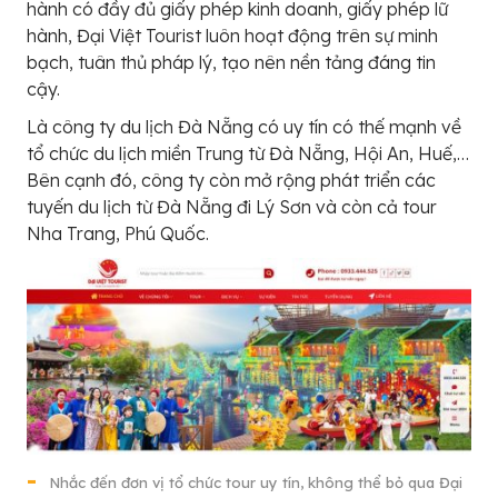
hành có đầy đủ giấy phép kinh doanh, giấy phép lữ
hành, Đại Việt Tourist luôn hoạt động trên sự minh
bạch, tuân thủ pháp lý, tạo nên nền tảng đáng tin
cậy.
Là công ty du lịch Đà Nẵng có uy tín có thế mạnh về
tổ chức du lịch miền Trung từ Đà Nẵng, Hội An, Huế,…
Bên cạnh đó, công ty còn mở rộng phát triển các
tuyến du lịch từ Đà Nẵng đi Lý Sơn và còn cả tour
Nha Trang, Phú Quốc.
Nhắc đến đơn vị tổ chức tour uy tín, không thể bỏ qua Đại