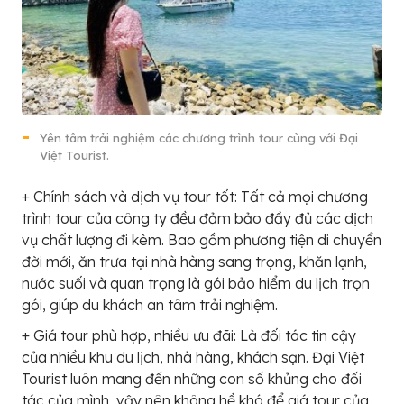
Yên tâm trải nghiệm các chương trình tour cùng với Đại
Việt Tourist.
+ Chính sách và dịch vụ tour tốt: Tất cả mọi chương
trình tour của công ty đều đảm bảo đầy đủ các dịch
vụ chất lượng đi kèm. Bao gồm phương tiện di chuyển
đời mới, ăn trưa tại nhà hàng sang trọng, khăn lạnh,
nước suối và quan trọng là gói bảo hiểm du lịch trọn
gói, giúp du khách an tâm trải nghiệm.
+ Giá tour phù hợp, nhiều ưu đãi: Là đối tác tin cậy
của nhiều khu du lịch, nhà hàng, khách sạn. Đại Việt
Tourist luôn mang đến những con số khủng cho đối
tác của mình, vậy nên không hề khó để giá tour của