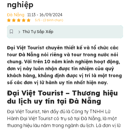
nghiệp
Đà Nẵng
11:13 - 16/09/2024
5/5 - (2 bình chọn)
Thứ Tự Sắp Xếp
Đại Việt Tourist chuyên thiết kế và tổ chức các
tour Đà Nẵng nói riêng và tour trong nước nói
chung. Với trên 10 năm kinh nghiệm hoạt động,
đơn vị này luôn nhận được tín nhiệm của quý
khách hàng, khẳng định được vị trí là một trong
số các đơn vị lữ hành uy tín nhất hiện nay.
Đại Việt Tourist – Thương hiệu
du lịch uy tín tại Đà Nẵng
Đại Việt Tourist, tên đầy đủ là Công ty TNHH Lữ
Hành Đại Việt Tourist có trụ sở tại Đà Nẵng, là một
thương hiệu lâu năm trong ngành du lịch. Là đơn vị lữ