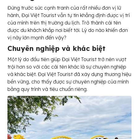
Đứng trước sức cạnh tranh của rất nhiều đơn vị lữ
hành, Đại Việt Tourist vẫn tự tin khẳng định được vị trí
của mình trên thị trường du lịch. Trở thành cái tên
được du khách khắp nơi biết tới. Lý do nào khiến đơn
vị này lớn mạnh đến vậy?
Chuyên nghiệp và khác biệt
Một lý do đầu tiên giúp Đại Việt Tourist trở nên vượt
trội hơn so với các cái tên khác là sự chuyên nghiệp
và khác biệt. Đại Việt Tourist đã xây dựng thương hiệu
bền vững, cho thấy được sự chuyên nghiệp của mình
bằng quy trình và tiêu chuẩn riêng.