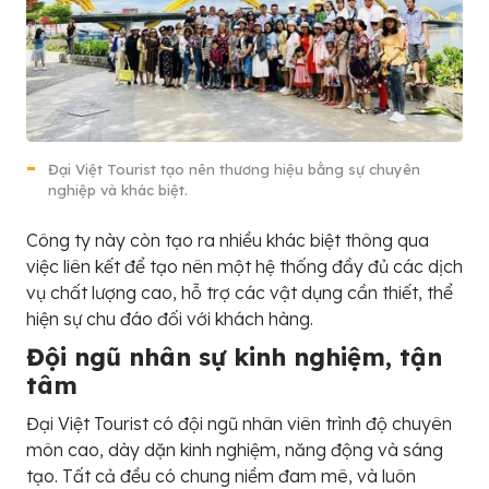
Đại Việt Tourist tạo nên thương hiệu bằng sự chuyên
nghiệp và khác biệt.
Công ty này còn tạo ra nhiều khác biệt thông qua
việc liên kết để tạo nên một hệ thống đầy đủ các dịch
vụ chất lượng cao, hỗ trợ các vật dụng cần thiết, thể
hiện sự chu đáo đối với khách hàng.
Đội ngũ nhân sự kinh nghiệm, tận
tâm
Đại Việt Tourist có đội ngũ nhân viên trình độ chuyên
môn cao, dày dặn kinh nghiệm, năng động và sáng
tạo. Tất cả đều có chung niềm đam mê, và luôn