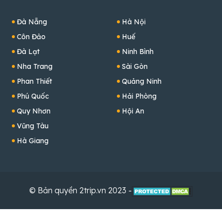
Đà Nẵng
Hà Nội
Côn Đảo
Huế
Đà Lạt
Ninh Bình
Nha Trang
Sài Gòn
Phan Thiết
Quảng Ninh
Phú Quốc
Hải Phòng
Quy Nhơn
Hội An
Vũng Tàu
Hà Giang
© Bản quyền 2trip.vn 2023 -