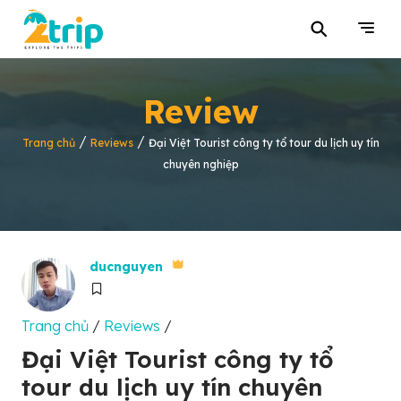
⚲
Review
/
/
Trang chủ
Reviews
Đại Việt Tourist công ty tổ tour du lịch uy tín
chuyên nghiệp
ducnguyen
Trang chủ
/
Reviews
/
Đại Việt Tourist công ty tổ
tour du lịch uy tín chuyên