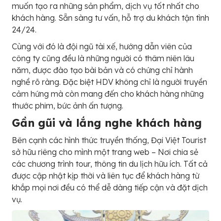
muốn tạo ra những sản phẩm, dịch vụ tốt nhất cho
khách hàng. Sẵn sàng tư vấn, hỗ trợ du khách tận tình
24/24.
Cùng với đó là đội ngũ tài xế, hướng dẫn viên của
công ty cũng đều là những người có thâm niên lâu
năm, được đào tạo bài bản và có chứng chỉ hành
nghề rõ ràng. Đặc biệt HDV không chỉ là người truyền
cảm hứng mà còn mang đến cho khách hàng những
thước phim, bức ảnh ấn tượng.
Gần gũi và lắng nghe khách hàng
Bên cạnh các hình thức truyền thống, Đại Việt Tourist
sở hữu riêng cho mình một trang web – Nơi chia sẻ
các chương trình tour, thông tin du lịch hữu ích. Tất cả
được cập nhật kịp thời và liên tục để khách hàng từ
khắp mọi nơi đều có thể dễ dàng tiếp cận và đặt dịch
vụ.