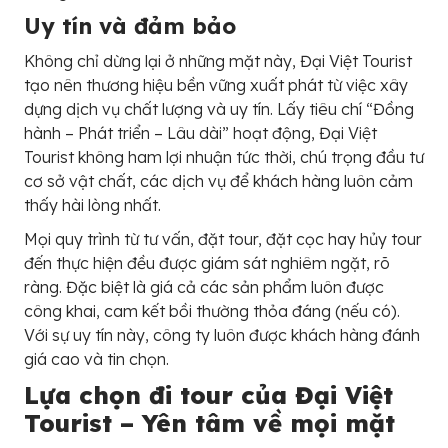
Uy tín và đảm bảo
Không chỉ dừng lại ở những mặt này, Đại Việt Tourist
tạo nên thương hiệu bền vững xuất phát từ việc xây
dựng dịch vụ chất lượng và uy tín. Lấy tiêu chí “Đồng
hành – Phát triển – Lâu dài” hoạt động, Đại Việt
Tourist không ham lợi nhuận tức thời, chú trọng đầu tư
cơ sở vật chất, các dịch vụ để khách hàng luôn cảm
thấy hài lòng nhất.
Mọi quy trình từ tư vấn, đặt tour, đặt cọc hay hủy tour
đến thực hiện đều được giám sát nghiêm ngặt, rõ
ràng. Đặc biệt là giá cả các sản phẩm luôn được
công khai, cam kết bồi thường thỏa đáng (nếu có).
Với sự uy tín này, công ty luôn được khách hàng đánh
giá cao và tin chọn.
Lựa chọn đi tour của Đại Việt
Tourist – Yên tâm về mọi mặt