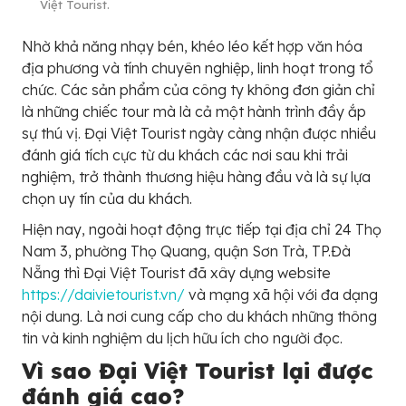
Việt Tourist.
Nhờ khả năng nhạy bén, khéo léo kết hợp văn hóa
địa phương và tính chuyên nghiệp, linh hoạt trong tổ
chức. Các sản phẩm của công ty không đơn giản chỉ
là những chiếc tour mà là cả một hành trình đầy ắp
sự thú vị. Đại Việt Tourist ngày càng nhận được nhiều
đánh giá tích cực từ du khách các nơi sau khi trải
nghiệm, trở thành thương hiệu hàng đầu và là sự lựa
chọn uy tín của du khách.
Hiện nay, ngoài hoạt động trực tiếp tại địa chỉ 24 Thọ
Nam 3, phường Thọ Quang, quận Sơn Trà, TP.Đà
Nẵng thì Đại Việt Tourist đã xây dựng website
https://daivietourist.vn/
và mạng xã hội với đa dạng
nội dung. Là nơi cung cấp cho du khách những thông
tin và kinh nghiệm du lịch hữu ích cho người đọc.
Vì sao Đại Việt Tourist lại được
đánh giá cao?