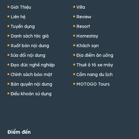
Giới Thiệu
Villa
Liên hệ
Review
Tuyển dụng
Resort
Danh sách tác giả
Homestay
Xuất bản nội dung
Khách sạn
Sửa đổi nội dung
Địa điểm ăn uống
Đạo đức nghề nghiệp
Thuê ô tô xe máy
Chính sách bảo mật
Cẩm nang du lịch
Bản quyền nội dung
MOTOGO Tours
Điều khoản sử dụng
Điểm đến