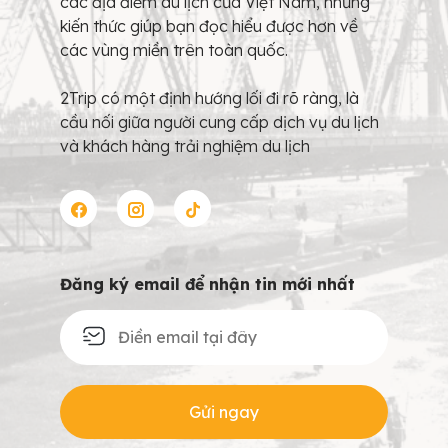
các địa điểm du lịch của Việt Nam, những
kiến thức giúp bạn đọc hiểu được hơn về
các vùng miền trên toàn quốc.
2Trip có một định hướng lối đi rõ ràng, là
cầu nối giữa người cung cấp dịch vụ du lịch
và khách hàng trải nghiệm du lịch
Đăng ký email để nhận tin mới nhất
Gửi ngay