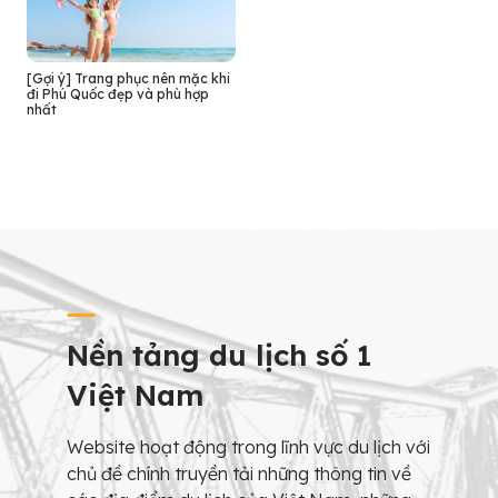
[Gợi ý] Trang phục nên mặc khi
đi Phú Quốc đẹp và phù hợp
nhất
Nền tảng du lịch số 1
Việt Nam
Website hoạt động trong lĩnh vực du lịch với
chủ đề chính truyền tải những thông tin về