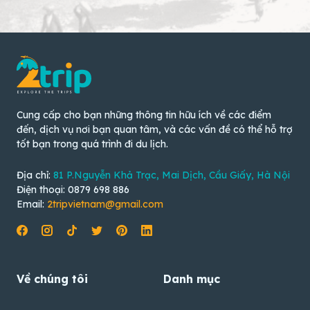
Cung cấp cho bạn những thông tin hữu ích về các điểm
đến, dịch vụ nơi bạn quan tâm, và các vấn đề có thể hỗ trợ
tốt bạn trong quá trình đi du lịch.
Địa chỉ:
81 P.Nguyễn Khả Trạc, Mai Dịch, Cầu Giấy, Hà Nội
Điện thoại: 0879 698 886
Email:
2tripvietnam@gmail.com
Về chúng tôi
Danh mục