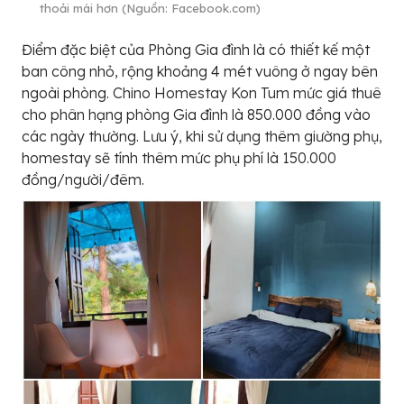
thoải mái hơn (Nguồn: Facebook.com)
Điểm đặc biệt của Phòng Gia đình là có thiết kế một
ban công nhỏ, rộng khoảng 4 mét vuông ở ngay bên
ngoài phòng. Chino Homestay Kon Tum mức giá thuê
cho phân hạng phòng Gia đình là 850.000 đồng vào
các ngày thường. Lưu ý, khi sử dụng thêm giường phụ,
homestay sẽ tính thêm mức phụ phí là 150.000
đồng/người/đêm.