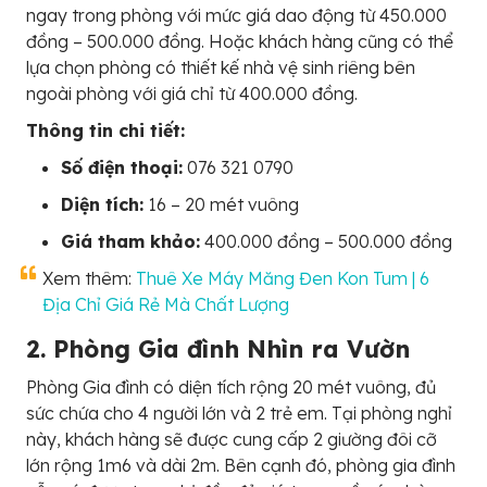
ngay trong phòng với mức giá dao động từ 450.000
đồng – 500.000 đồng. Hoặc khách hàng cũng có thể
lựa chọn phòng có thiết kế nhà vệ sinh riêng bên
ngoài phòng với giá chỉ từ 400.000 đồng.
Thông tin chi tiết:
Số điện thoại:
076 321 0790
Diện tích:
16 – 20 mét vuông
Giá tham khảo:
400.000 đồng – 500.000 đồng
Xem thêm:
Thuê Xe Máy Măng Đen Kon Tum | 6
Địa Chỉ Giá Rẻ Mà Chất Lượng
2. Phòng Gia đình Nhìn ra Vườn
Phòng Gia đình có diện tích rộng 20 mét vuông, đủ
sức chứa cho 4 người lớn và 2 trẻ em. Tại phòng nghỉ
này, khách hàng sẽ được cung cấp 2 giường đôi cỡ
lớn rộng 1m6 và dài 2m. Bên cạnh đó, phòng gia đình