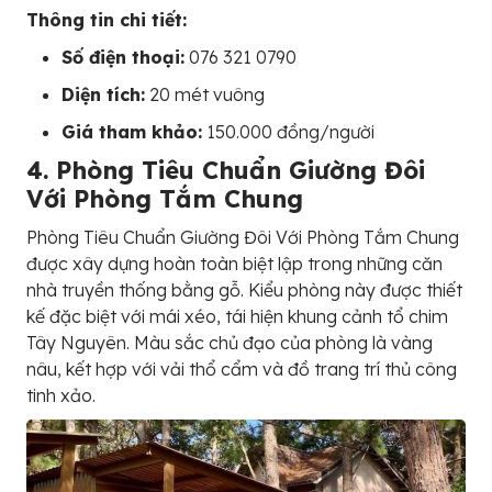
Thông tin chi tiết:
Số điện thoại:
076 321 0790
Diện tích:
20 mét vuông
Giá tham khảo:
150.000 đồng/người
4. Phòng Tiêu Chuẩn Giường Đôi
Với Phòng Tắm Chung
Phòng Tiêu Chuẩn Giường Đôi Với Phòng Tắm Chung
được xây dựng hoàn toàn biệt lập trong những căn
nhà truyền thống bằng gỗ. Kiểu phòng này được thiết
kế đặc biệt với mái xéo, tái hiện khung cảnh tổ chim
Tây Nguyên. Màu sắc chủ đạo của phòng là vàng
nâu, kết hợp với vải thổ cẩm và đồ trang trí thủ công
tinh xảo.