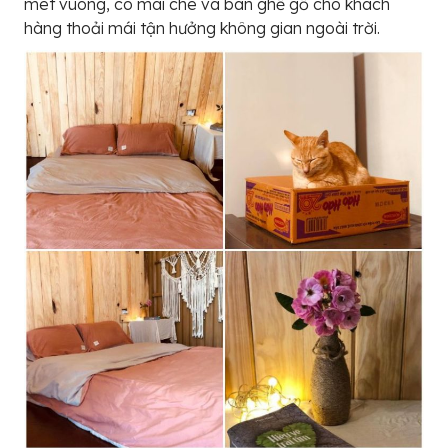
mét vuông, có mái che và bàn ghế gỗ cho khách
hàng thoải mái tận hưởng không gian ngoài trời.