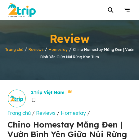
⚲
Review
/
/
/
Trang chủ
Reviews
Homestay
Chino Homestay Măng Đen | Vườn
Bình Yên Giữa Núi Rừng Kon Tum
2Trip Việt Nam
Trang chủ
/
Reviews
/
Homestay
/
Chino Homestay Măng Đen |
Vườn Bình Yên Giữa Núi Rừng