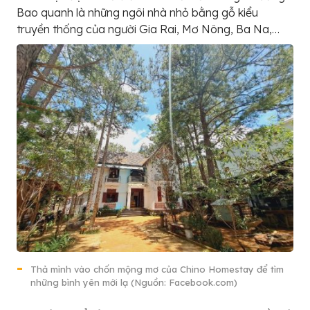
Bao quanh là những ngôi nhà nhỏ bằng gỗ kiểu
truyền thống của người Gia Rai, Mơ Nông, Ba Na,…
Thả mình vào chốn mộng mơ của Chino Homestay để tìm
những bình yên mới lạ (Nguồn: Facebook.com)