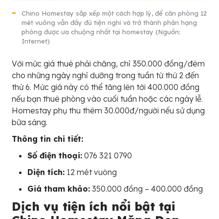
Chino Homestay sắp xếp một cách hợp lý, để căn phòng 12
mét vuông vẫn đầy đủ tiện nghi và trở thành phân hạng
phòng được ưa chuộng nhất tại homestay (Nguồn:
Internet)
Với mức giá thuê phải chăng, chỉ 350.000 đồng/đêm
cho những ngày nghỉ dưỡng trong tuần từ thứ 2 đến
thứ 6. Mức giá này có thể tăng lên tới 400.000 đồng
nếu bạn thuê phòng vào cuối tuần hoặc các ngày lễ.
Homestay phụ thu thêm 30.000đ/người nếu sử dụng
bữa sáng.
Thông tin chi tiết:
Số điện thoại:
076 321 0790
Diện tích:
12 mét vuông
Giá tham khảo:
350.000 đồng – 400.000 đồng
Dịch vụ tiện ích nổi bật tại