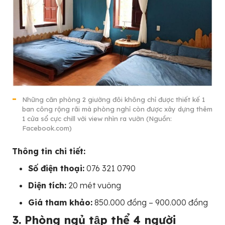
Những căn phòng 2 giường đôi không chỉ được thiết kế 1
ban công rộng rãi mà phòng nghỉ còn được xây dựng thêm
1 cửa sổ cực chill với view nhìn ra vườn (Nguồn:
Facebook.com)
Thông tin chi tiết:
Số điện thoại:
076 321 0790
Diện tích:
20 mét vuông
Giá tham khảo:
850.000 đồng – 900.000 đồng
3. Phòng ngủ tập thể 4 người