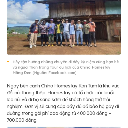
Hãy tận hưởng những chuyến đi đầy kỷ niệm cùng bạn bè
và người thân trong tour du lịch của Chino Homestay
Măng Đen (Nguồn: Facebook.com)
Ngay bên cạnh Chino Homestay Kon Tum là khu vực
đồi núi thông thấp. Homestay có tổ chức các buổi
leo núi và đi bộ sáng sớm để khách hàng thử trải
nghiệm. Đơn vị sẽ cung cấp đầy đủ đồ bảo hộ gậy đi
đường trong gói phí dao động từ 400.000 đồng –
700.000 đồng.