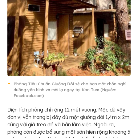
Phòng Tiêu Chuẩn Giường Đôi sẽ cho bạn một chốn nghỉ
dưỡng yên bình và mới lạ ngay tại Kon Tum (Nguồn:
Facebook.com)
Diện tích phòng chỉ rộng 12 mét vuông. Mặc dù vậy,
đơn vị vẫn trang bị đầy đủ một giường đôi 1,4m x 2m,
cùng với giá treo đồ và bàn làm việc. Ngoài ra,
phòng còn được bổ sung một sân hiên rộng khoảng 5