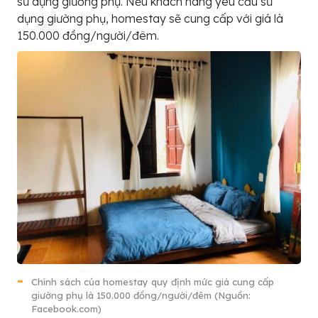
sử dụng giường phụ. Nếu khách hàng yêu cầu sử
dụng giường phụ, homestay sẽ cung cấp với giá là
150.000 đồng/người/đêm.
Chính sách của homestay quy định mức giá cung cấp
giường phụ là 150.000 đồng/người/đêm (Nguồn:
Facebook.com)