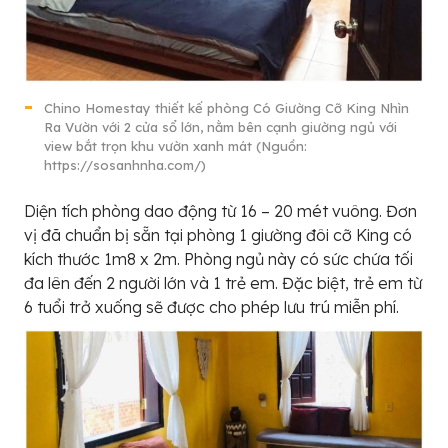
Chino Homestay thiết kế phòng Có Giường Cỡ King Nhìn
Ra Vườn với 2 cửa sổ lớn, nằm bên cạnh giường ngủ với
view bắt trọn khu vườn xanh mát (Nguồn:
https://sosanhnha.com/)
Diện tích phòng dao động từ 16 – 20 mét vuông. Đơn
vị đã chuẩn bị sẵn tại phòng 1 giường đôi cỡ King có
kích thước 1m8 x 2m. Phòng ngủ này có sức chứa tối
đa lên đến 2 người lớn và 1 trẻ em. Đặc biệt, trẻ em từ
6 tuổi trở xuống sẽ được cho phép lưu trú miễn phí.