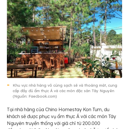
Khu vực nhà hàng vô cùng sạch sẽ và thoáng mát, cung
cấp đầy đủ ẩm thực Á và các món đặc sản Tây Nguyên
(Nguồn: Faecbook.com)
Tại nhà hàng của Chino Homestay Kon Tum, du
khách sẽ được phục vụ ẩm thực Á với các món Tây
Nguyên truyền thống với giá chỉ từ 200.000