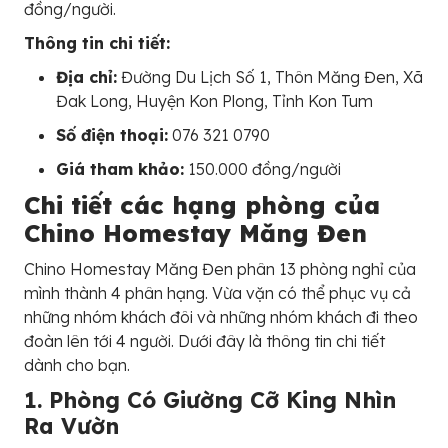
đồng/người.
Thông tin chi tiết:
Địa chỉ:
Đường Du Lịch Số 1, Thôn Măng Đen, Xã
Đak Long, Huyện Kon Plong, Tỉnh Kon Tum
Số điện thoại:
076 321 0790
Giá tham khảo:
150.000 đồng/người
Chi tiết các hạng phòng của
Chino Homestay Măng Đen
Chino Homestay Măng Đen phân 13 phòng nghỉ của
mình thành 4 phân hạng. Vừa vặn có thể phục vụ cả
những nhóm khách đôi và những nhóm khách đi theo
đoàn lên tới 4 người. Dưới đây là thông tin chi tiết
dành cho bạn.
1. Phòng Có Giường Cỡ King Nhìn
Ra Vườn