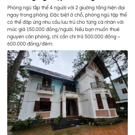
Phòng ngủ tập thể 4 người với 2 giường tầng hiện đại
ngay trong phòng. Đặc biệt ở chỗ, phòng ngủ tập thể
có thể đáp ứng nhu cầu lưu trú cho từng cá nhân với
mức giá 150.000 đồng/người. Nếu bạn muốn thuê
nguyên căn phòng, chỉ cần chi trả 500.000 đồng –
600.000 đồng/đêm.