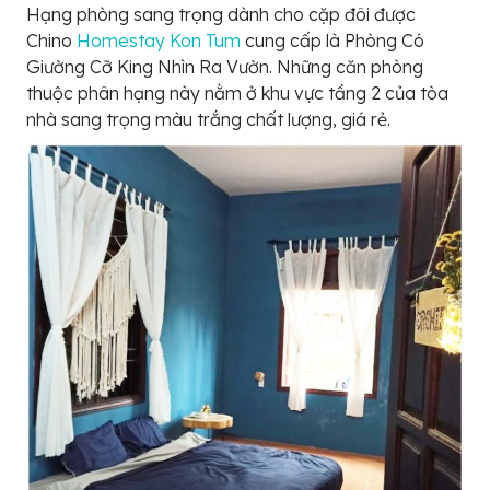
Hạng phòng sang trọng dành cho cặp đôi được
Chino
Homestay Kon Tum
cung cấp là Phòng Có
Giường Cỡ King Nhìn Ra Vườn. Những căn phòng
thuộc phân hạng này nằm ở khu vực tầng 2 của tòa
nhà sang trọng màu trắng chất lượng, giá rẻ.