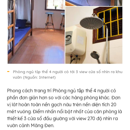
Phòng ngủ tập thể 4 người có tới 3 view cửa sổ nhìn ra khu
vườn (Nguồn: Internet)
Phong cách trang trí Phòng ngủ tập thể 4 người có
phần đơn giản hơn so với các hàng phòng khác. Đơn
vị lát hoàn toàn nền gạch nâu trên nền diện tích 20
mét vuông. Điểm nhấn nổi bật nhất của căn phòng là
thiết kế 3 cửa sổ đầu giường với view 270 độ nhìn ra
vườn cảnh Măng Đen.