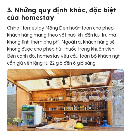
3. Những quy định khác, đặc biệt
của homestay
Chino Homestay Măng Đen hoàn toàn cho phép
khách hàng mang theo vật nuôi khi đến lưu trú mà
không tính thêm phụ phí. Ngoài ra, khách hàng sẽ
không được cho phép hút thuốc trong khuôn viên.
Bên cạnh đó, homestay yêu cầu toàn bộ khách nghỉ
cần giữ yên lặng từ 22 giờ đến 6 giờ sáng.