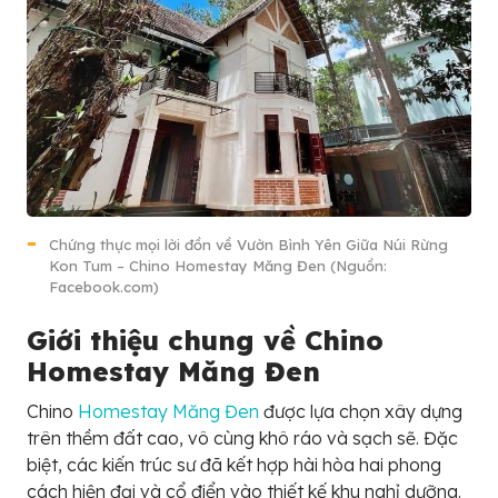
Chứng thực mọi lời đồn về Vườn Bình Yên Giữa Núi Rừng
Kon Tum – Chino Homestay Măng Đen (Nguồn:
Facebook.com)
Giới thiệu chung về Chino
Homestay Măng Đen
Chino
Homestay Măng Đen
được lựa chọn xây dựng
trên thềm đất cao, vô cùng khô ráo và sạch sẽ. Đặc
biệt, các kiến trúc sư đã kết hợp hài hòa hai phong
cách hiện đại và cổ điển vào thiết kế khu nghỉ dưỡng.