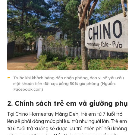
Trước khi khách hàng đến nhận phòng, đơn vị sẽ yêu cầu
một khoản tiền đặt cọc bằng 50% giá phòng (Nguồn:
Facebook.com)
2. Chính sách trẻ em và giường phụ
Tại Chino Homestay Măng Đen, trẻ em từ 7 tuổi trở
lên sẽ phải đóng mức phí lưu trú như người lớn. Trẻ em
từ 6 tuổi trở xuống sẽ được lưu trú miễn phí nếu không