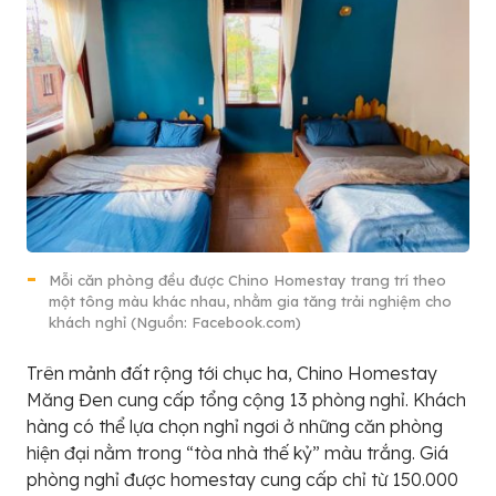
Mỗi căn phòng đều được Chino Homestay trang trí theo
một tông màu khác nhau, nhằm gia tăng trải nghiệm cho
khách nghỉ (Nguồn: Facebook.com)
Trên mảnh đất rộng tới chục ha, Chino Homestay
Măng Đen cung cấp tổng cộng 13 phòng nghỉ. Khách
hàng có thể lựa chọn nghỉ ngơi ở những căn phòng
hiện đại nằm trong “tòa nhà thế kỷ” màu trắng. Giá
phòng nghỉ được homestay cung cấp chỉ từ 150.000