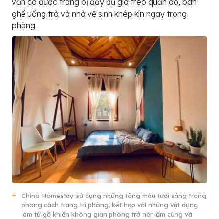
vẫn có được trang bị đầy đủ giá treo quần áo, bàn
ghế uống trà và nhà vệ sinh khép kín ngay trong
phòng.
Chino Homestay sử dụng những tông màu tươi sáng trong
phong cách trang trí phòng, kết hợp với những vật dụng
làm từ gỗ khiến không gian phòng trở nên ấm cúng và