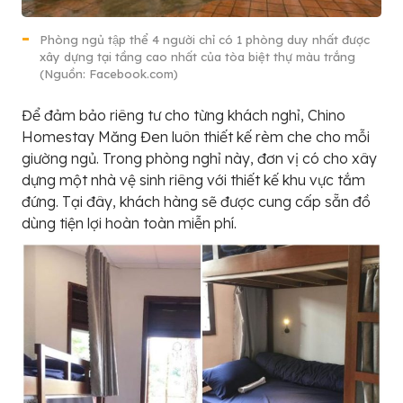
Phòng ngủ tập thể 4 người chỉ có 1 phòng duy nhất được
xây dựng tại tầng cao nhất của tòa biệt thự màu trắng
(Nguồn: Facebook.com)
Để đảm bảo riêng tư cho từng khách nghỉ, Chino
Homestay Măng Đen luôn thiết kế rèm che cho mỗi
giường ngủ. Trong phòng nghỉ này, đơn vị có cho xây
dựng một nhà vệ sinh riêng với thiết kế khu vực tắm
đứng. Tại đây, khách hàng sẽ được cung cấp sẵn đồ
dùng tiện lợi hoàn toàn miễn phí.