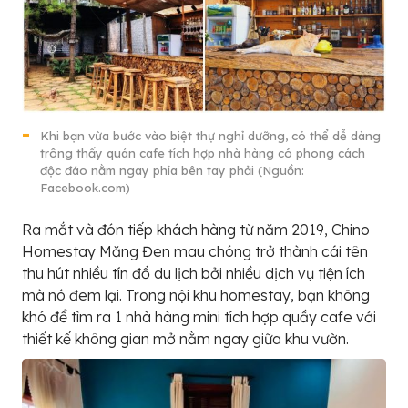
Khi bạn vừa bước vào biệt thự nghỉ dưỡng, có thể dễ dàng
trông thấy quán cafe tích hợp nhà hàng có phong cách
độc đáo nằm ngay phía bên tay phải (Nguồn:
Facebook.com)
Ra mắt và đón tiếp khách hàng từ năm 2019, Chino
Homestay Măng Đen mau chóng trở thành cái tên
thu hút nhiều tín đồ du lịch bởi nhiều dịch vụ tiện ích
mà nó đem lại. Trong nội khu homestay, bạn không
khó để tìm ra 1 nhà hàng mini tích hợp quầy cafe với
thiết kế không gian mở nằm ngay giữa khu vườn.