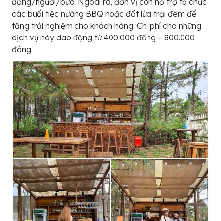
đồng/người/bữa. Ngoài ra, đơn vị còn hỗ trợ tổ chức
các buổi tiệc nướng BBQ hoặc đốt lửa trại đêm để
tăng trải nghiệm cho khách hàng. Chi phí cho những
dịch vụ này dao động từ 400.000 đồng – 800.000
đồng.