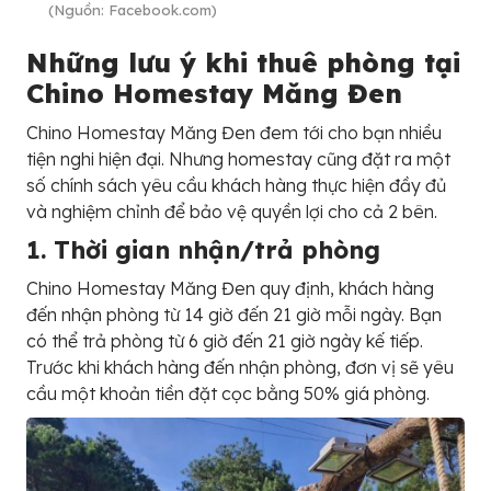
(Nguồn: Facebook.com)
Những lưu ý khi thuê phòng tại
Chino Homestay Măng Đen
Chino Homestay Măng Đen đem tới cho bạn nhiều
tiện nghi hiện đại. Nhưng homestay cũng đặt ra một
số chính sách yêu cầu khách hàng thực hiện đầy đủ
và nghiệm chỉnh để bảo vệ quyền lợi cho cả 2 bên.
1. Thời gian nhận/trả phòng
Chino Homestay Măng Đen quy định, khách hàng
đến nhận phòng từ 14 giờ đến 21 giờ mỗi ngày. Bạn
có thể trả phòng từ 6 giờ đến 21 giờ ngày kế tiếp.
Trước khi khách hàng đến nhận phòng, đơn vị sẽ yêu
cầu một khoản tiền đặt cọc bằng 50% giá phòng.