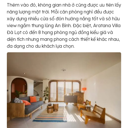
Thêm vào đó, không gian nhà ở cũng được ưu tiên lấy
năng lượng mặt trời. Mỗi căn phòng nghỉ đều được
xây dựng nhiều cửa sổ đón hướng nắng tốt và sở hữu
view ngắm thung lũng An Bình. Đặc biệt, Aratana Villa
Đà Lạt có đến 8 hạng phòng ngủ đồng kiểu giá và
diện tích nhưng mang phong cách thiết kế khác nhau,
đa dạng cho du khách lựa chọn.