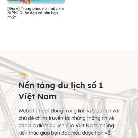
[Gợi ý] Trang phục nên mặc khi
đi Phú Quốc đẹp và phù hợp
nhất
Nền tảng du lịch số 1
Việt Nam
Website hoạt động trong lĩnh vực du lịch với
chủ đề chính truyền tải những thông tin về
các địa điểm du lịch của Việt Nam, những
kiến thức giúp bạn đọc hiểu được hơn về