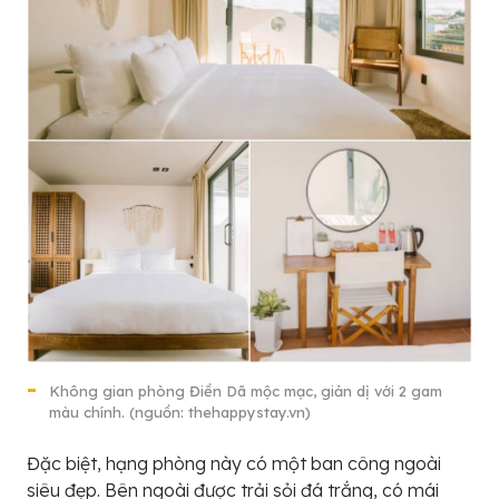
Không gian phòng Điền Dã mộc mạc, giản dị với 2 gam
màu chính. (nguồn: thehappystay.vn)
Đặc biệt, hạng phòng này có một ban công ngoài
siêu đẹp. Bên ngoài được trải sỏi đá trắng, có mái