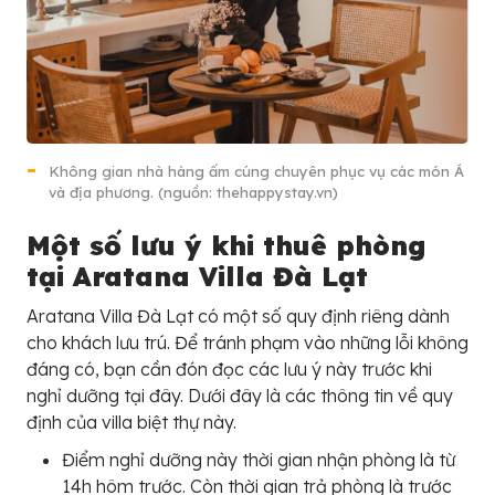
Không gian nhà hàng ấm cúng chuyên phục vụ các món Á
và địa phương. (nguồn: thehappystay.vn)
Một số lưu ý khi thuê phòng
tại Aratana Villa Đà Lạt
Aratana Villa Đà Lạt có một số quy định riêng dành
cho khách lưu trú. Để tránh phạm vào những lỗi không
đáng có, bạn cần đón đọc các lưu ý này trước khi
nghỉ dưỡng tại đây. Dưới đây là các thông tin về quy
định của villa biệt thự này.
Điểm nghỉ dưỡng này thời gian nhận phòng là từ
14h hôm trước. Còn thời gian trả phòng là trước