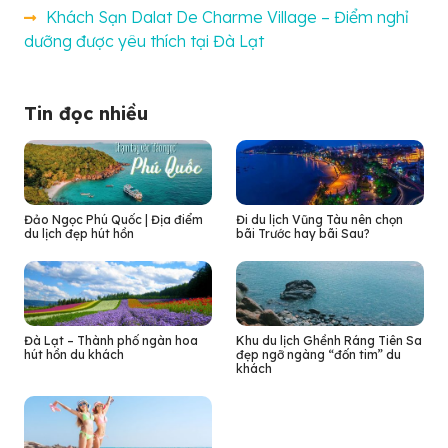
Khách Sạn Dalat De Charme Village – Điểm nghỉ
dưỡng được yêu thích tại Đà Lạt
Tin đọc nhiều
Đảo Ngọc Phú Quốc | Địa điểm
Đi du lịch Vũng Tàu nên chọn
du lịch đẹp hút hồn
bãi Trước hay bãi Sau?
Đà Lạt – Thành phố ngàn hoa
Khu du lịch Ghềnh Ráng Tiên Sa
hút hồn du khách
đẹp ngỡ ngàng “đốn tim” du
khách