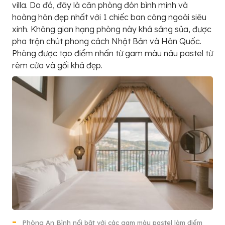
villa. Do đó, đây là căn phòng đón bình minh và
hoàng hôn đẹp nhất với 1 chiếc ban công ngoài siêu
xinh. Không gian hạng phòng này khá sáng sủa, được
pha trộn chút phong cách Nhật Bản và Hàn Quốc.
Phòng được tạo điểm nhấn từ gam màu nâu pastel từ
rèm cửa và gối khá đẹp.
Phòng An Bình nổi bật với các gam màu pastel làm điểm