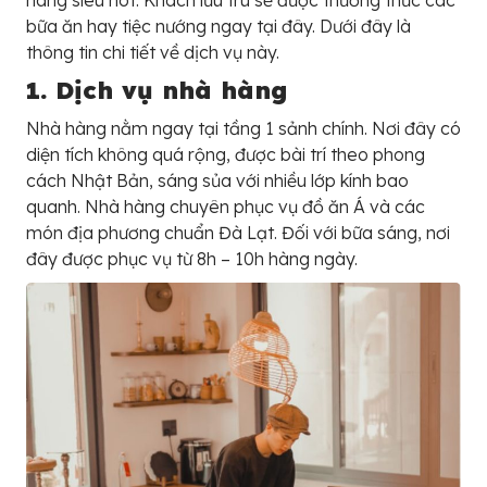
hàng siêu hot. Khách lưu trú sẽ được thưởng thức các
bữa ăn hay tiệc nướng ngay tại đây. Dưới đây là
thông tin chi tiết về dịch vụ này.
1. Dịch vụ nhà hàng
Nhà hàng nằm ngay tại tầng 1 sảnh chính. Nơi đây có
diện tích không quá rộng, được bài trí theo phong
cách Nhật Bản, sáng sủa với nhiều lớp kính bao
quanh. Nhà hàng chuyên phục vụ đồ ăn Á và các
món địa phương chuẩn Đà Lạt. Đối với bữa sáng, nơi
đây được phục vụ từ 8h – 10h hàng ngày.