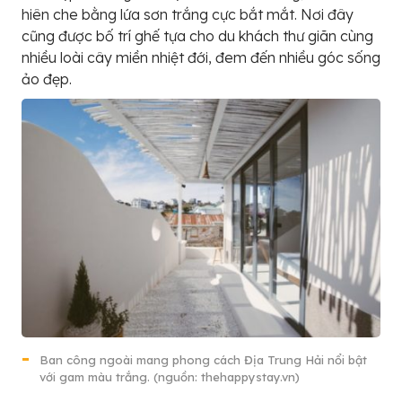
hiên che bằng lứa sơn trắng cực bắt mắt. Nơi đây
cũng được bố trí ghế tựa cho du khách thư giãn cùng
nhiều loài cây miền nhiệt đới, đem đến nhiều góc sống
ảo đẹp.
Ban công ngoài mang phong cách Địa Trung Hải nổi bật
với gam màu trắng. (nguồn: thehappystay.vn)