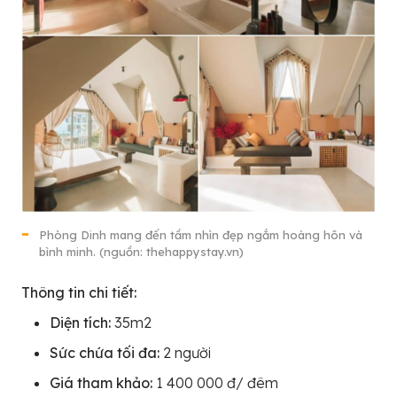
Phòng Dinh mang đến tầm nhìn đẹp ngắm hoàng hôn và
bình minh. (nguồn: thehappystay.vn)
Thông tin chi tiết:
Diện tích:
35m2
Sức chứa tối đa:
2 người
Giá tham khảo:
1 400 000 đ/ đêm