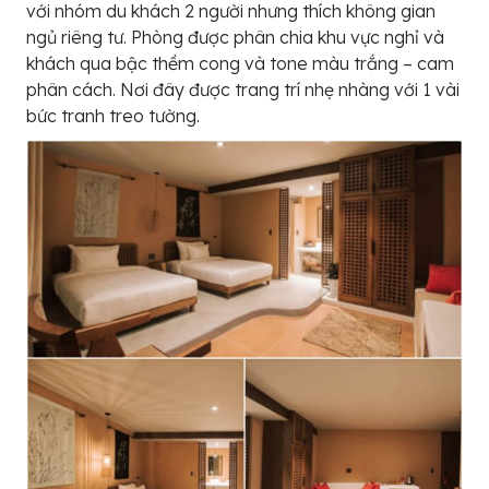
với nhóm du khách 2 người nhưng thích không gian
ngủ riêng tư. Phòng được phân chia khu vực nghỉ và
khách qua bậc thềm cong và tone màu trắng – cam
phân cách. Nơi đây được trang trí nhẹ nhàng với 1 vài
bức tranh treo tường.