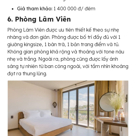
Giá tham khảo:
1 400 000 đ/ đêm
6. Phòng Lâm Viên
Phòng Lâm Viên được ưu tiên thiết kế theo sự nhẹ
nhàng và đơn giản. Phòng được bố trí đầy đủ với 1
giường kingsize, 1 bàn trà, 1 bản trang điểm và tủ.
Không gian phòng khá rộng và thoáng với tone nâu
nhẹ và trắng. Ngoài ra, phòng cũng được lấy ánh
sáng tự nhiên từ ban công ngoài, với tầm nhìn khoáng
đạt ra thung lũng.