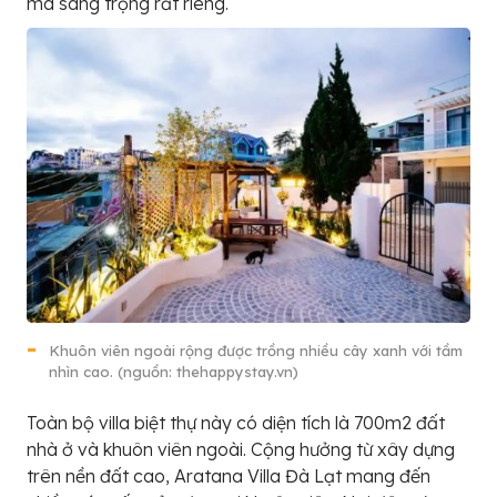
mà sang trọng rất riêng.
Khuôn viên ngoài rộng được trồng nhiều cây xanh với tầm
nhìn cao. (nguồn: thehappystay.vn)
Toàn bộ villa biệt thự này có diện tích là 700m2 đất
nhà ở và khuôn viên ngoài. Cộng hưởng từ xây dựng
trên nền đất cao, Aratana Villa Đà Lạt mang đến