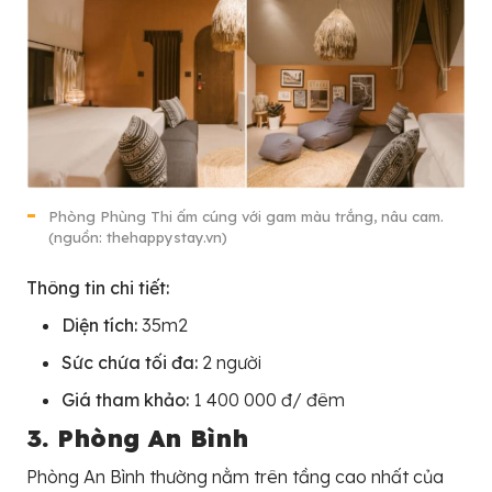
Phòng Phùng Thi ấm cúng với gam màu trắng, nâu cam.
(nguồn: thehappystay.vn)
Thông tin chi tiết:
Diện tích:
35m2
Sức chứa tối đa:
2 người
Giá tham khảo:
1 400 000 đ/ đêm
3. Phòng An Bình
Phòng An Bình thường nằm trên tầng cao nhất của