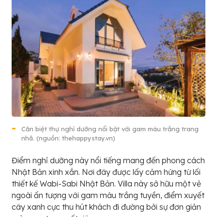
Căn biệt thự nghỉ dưỡng nổi bật với gam màu trắng trang
nhã. (nguồn: thehappystay.vn)
Điểm nghỉ dưỡng này nổi tiếng mang đến phong cách
Nhật Bản xinh xắn. Nơi đây được lấy cảm hứng từ lối
thiết kế Wabi-Sabi Nhật Bản. Villa này sở hữu một vẻ
ngoài ấn tượng với gam màu trắng tuyền, điểm xuyết
cây xanh cực thu hút khách đi đường bởi sự đơn giản