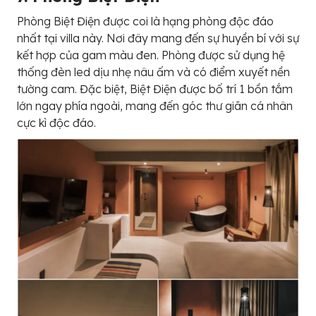
Phòng Biệt Điện được coi là hạng phòng độc đáo
nhất tại villa này. Nơi đây mang đến sự huyền bí với sự
kết hợp của gam màu đen. Phòng được sử dụng hệ
thống đèn led dịu nhẹ nâu ấm và có điểm xuyết nền
tường cam. Đặc biệt, Biệt Điện được bố trí 1 bồn tắm
lớn ngay phía ngoài, mang đến góc thư giãn cá nhân
cực kì độc đáo.