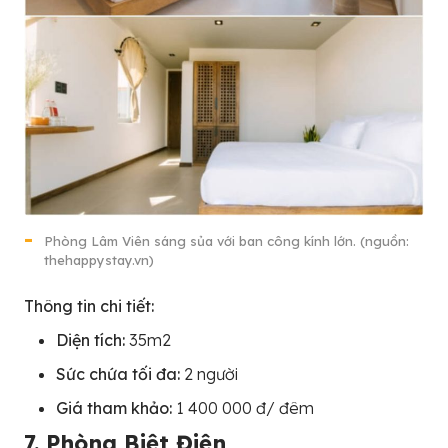
Phòng Lâm Viên sáng sủa với ban công kính lớn. (nguồn:
thehappystay.vn)
Thông tin chi tiết:
Diện tích:
35m2
Sức chứa tối đa:
2 người
Giá tham khảo:
1 400 000 đ/ đêm
7. Phòng Biệt Điện