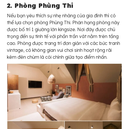
2. Phòng Phùng Thi
Nếu bạn yêu thích sự nhẹ nhàng của gia đình thì có
thể lựa chọn phòng Phùng Thi. Phân hạng phòng này
được bố trí 1 giường lớn kingsize. Nơi đây được chú
trọng đến sự tinh tế với phần trần vát nằm trên tầng
cao. Phòng được trang trí đơn giản với các bức tranh
vintage, có không gian vui chơi sinh hoạt rộng rãi
kèm đèn chùm lá cói chính giữa tạo điểm nhấn.