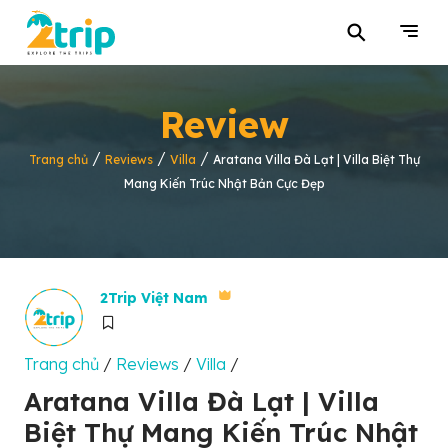
⚲
Review
/
/
/
Trang chủ
Reviews
Villa
Aratana Villa Đà Lạt | Villa Biệt Thự
Mang Kiến Trúc Nhật Bản Cực Đẹp
2Trip Việt Nam
Trang chủ
/
Reviews
/
Villa
/
Aratana Villa Đà Lạt | Villa
Biệt Thự Mang Kiến Trúc Nhật