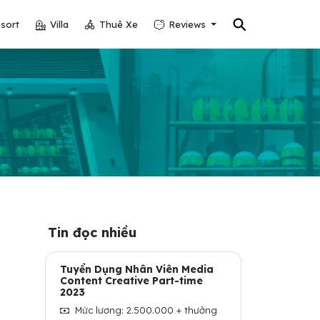
⚲
sort
Villa
Thuê Xe
Reviews
Tin đọc nhiều
Tuyển Dụng Nhân Viên Media
Content Creative Part-time
2023
Mức lương: 2.500.000 + thưởng