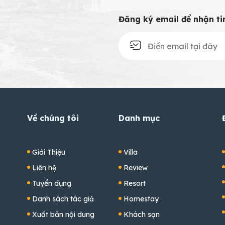
Đăng ký email để nhận ti
Về chúng tôi
Danh mục
Giới Thiệu
Villa
Liên hệ
Review
Tuyển dụng
Resort
Danh sách tác giả
Homestay
Xuất bản nội dung
Khách sạn