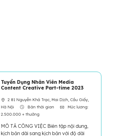
Tuyển Dụng Nhân Viên Media
Content Creative Part-time 2023
2 81 Nguyễn Khả Trạc, Mai Dịch, Cầu Giấy,
Hà Nội
Bán thời gian
Mức lương:
2.500.000 + thưởng
MÔ TẢ CÔNG VIỆC Biên tập nội dung,
kịch bản dài sang kịch bản với độ dài