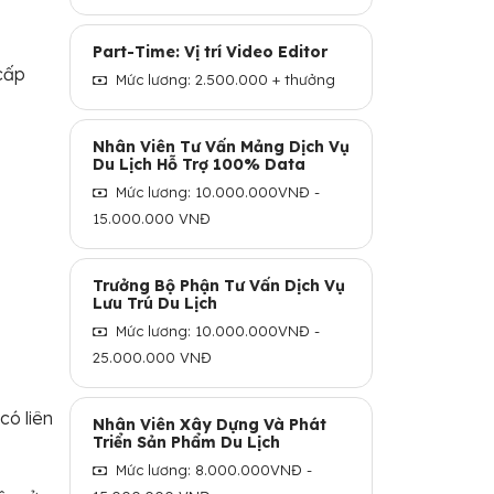
Part-Time: Vị trí Video Editor
cấp
Mức lương: 2.500.000 + thưởng
Nhân Viên Tư Vấn Mảng Dịch Vụ
Du Lịch Hỗ Trợ 100% Data
Mức lương: 10.000.000VNĐ -
15.000.000 VNĐ
Trưởng Bộ Phận Tư Vấn Dịch Vụ
Lưu Trú Du Lịch
Mức lương: 10.000.000VNĐ -
25.000.000 VNĐ
có liên
Nhân Viên Xây Dựng Và Phát
Triển Sản Phẩm Du Lịch
Mức lương: 8.000.000VNĐ -