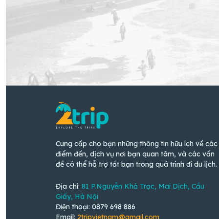
Cung cấp cho bạn những thông tin hữu ích về các
điểm đến, dịch vụ nơi bạn quan tâm, và các vấn
đề có thể hỗ trợ tốt bạn trong quá trình đi du lịch.
Địa chỉ:
81 P.Nguyễn Khả Trạc, Mai Dịch, Cầu
Giấy, Hà Nội
Điện thoại: 0879 698 886
Email:
2tripvietnam@gmail.com