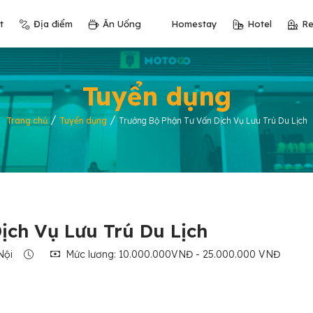
t
Địa điểm
Ăn Uống
Homestay
Hotel
Re
Tuyển dụng
/
/
Trang chủ
Tuyển dụng
Trưởng Bộ Phận Tư Vấn Dịch Vụ Lưu Trú Du Lịch
ịch Vụ Lưu Trú Du Lịch
Nội
Mức lương: 10.000.000VNĐ - 25.000.000 VNĐ