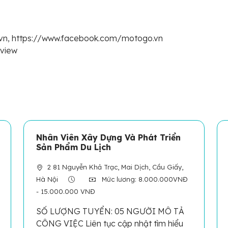
.vn, https://www.facebook.com/motogo.vn
eview
Nhân Viên Xây Dựng Và Phát Triển
Sản Phẩm Du Lịch
2 81 Nguyễn Khả Trạc, Mai Dịch, Cầu Giấy,
Hà Nội
Mức lương: 8.000.000VNĐ
- 15.000.000 VNĐ
SỐ LƯỢNG TUYỂN: 05 NGƯỜI MÔ TẢ
CÔNG VIỆC Liên tục cập nhật tìm hiểu