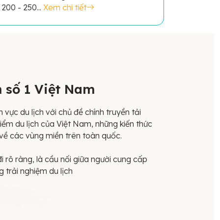
200 - 250...
Xem chi tiết
h số 1 Việt Nam
 vực du lịch với chủ đề chính truyền tải
iểm du lịch của Việt Nam, những kiến thức
về các vùng miền trên toàn quốc.
đi rõ ràng, là cầu nối giữa người cung cấp
g trải nghiệm du lịch