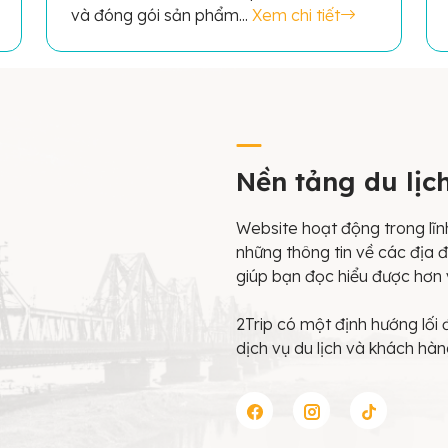
và đóng gói sản phẩm...
Xem chi tiết
Nền tảng du lịc
Website hoạt động trong lĩnh
những thông tin về các địa đ
giúp bạn đọc hiểu được hơn 
2Trip có một định hướng lối 
dịch vụ du lịch và khách hàn