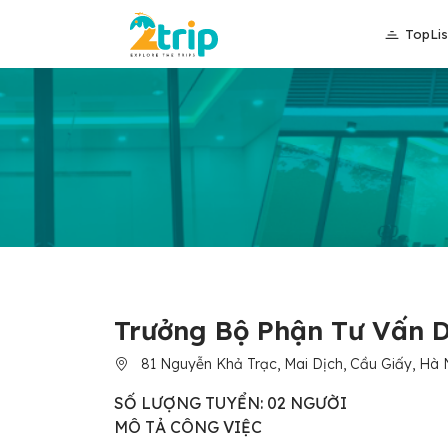
TopLis
Trưởng Bộ Phận Tư Vấn D
81 Nguyễn Khả Trạc, Mai Dịch, Cầu Giấy, Hà 
SỐ LƯỢNG TUYỂN: 02 NGƯỜI
MÔ TẢ CÔNG VIỆC