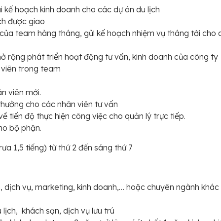
ai kế hoạch kinh doanh cho các dự án du lịch
ạch được giao
 của team hàng tháng, gửi kế hoạch nhiệm vụ tháng tới cho 
 rộng phát triển hoạt động tư vấn, kinh doanh của công ty
 viên trong team
n viên mới.
thưởng cho các nhân viên tư vấn
 tiến độ thực hiện công việc cho quản lý trực tiếp.
cho bộ phận.
rưa 1,5 tiếng) từ thứ 2 đến sáng thứ 7
, dịch vụ, marketing, kinh doanh,… hoặc chuyên ngành khác 
 lịch, khách sạn, dịch vụ lưu trú