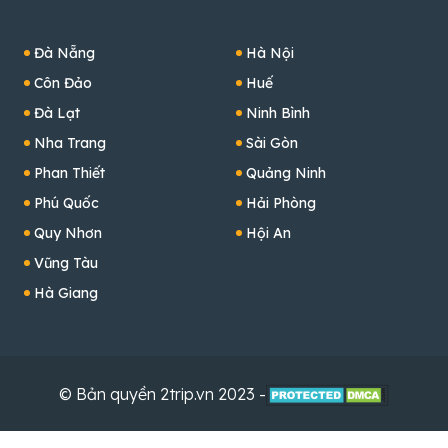
Đà Nẵng
Hà Nội
Côn Đảo
Huế
Đà Lạt
Ninh Bình
Nha Trang
Sài Gòn
Phan Thiết
Quảng Ninh
Phú Quốc
Hải Phòng
Quy Nhơn
Hội An
Vũng Tàu
Hà Giang
© Bản quyền 2trip.vn 2023 -