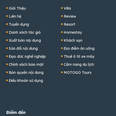
Giới Thiệu
Villa
Liên hệ
Review
Tuyển dụng
Resort
Danh sách tác giả
Homestay
Xuất bản nội dung
Khách sạn
Sửa đổi nội dung
Địa điểm ăn uống
Đạo đức nghề nghiệp
Thuê ô tô xe máy
Chính sách bảo mật
Cẩm nang du lịch
Bản quyền nội dung
MOTOGO Tours
Điều khoản sử dụng
Điểm đến