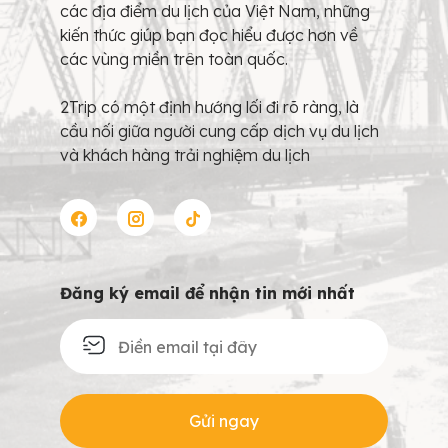
các địa điểm du lịch của Việt Nam, những
kiến thức giúp bạn đọc hiểu được hơn về
các vùng miền trên toàn quốc.
2Trip có một định hướng lối đi rõ ràng, là
cầu nối giữa người cung cấp dịch vụ du lịch
và khách hàng trải nghiệm du lịch
Đăng ký email để nhận tin mới nhất
Gửi ngay