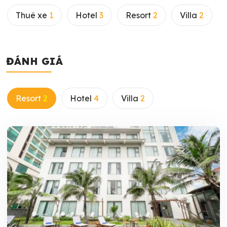
Thuê xe
1
Hotel
3
Resort
2
Villa
2
ĐÁNH GIÁ
Resort
2
Hotel
4
Villa
2