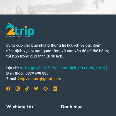
Cung cấp cho bạn những thông tin hữu ích về các điểm
đến, dịch vụ nơi bạn quan tâm, và các vấn đề có thể hỗ trợ
tốt bạn trong quá trình đi du lịch.
Địa chỉ:
81 P.Nguyễn Khả Trạc, Mai Dịch, Cầu Giấy, Hà Nội
Điện thoại: 0879 698 886
Email:
2tripvietnam@gmail.com
Về chúng tôi
Danh mục